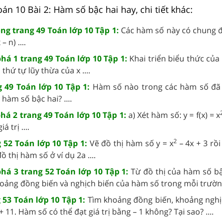
Toán 10 Bài 2: Hàm số bậc hai hay, chi tiết khác:
ng trang 49 Toán lớp 10 Tập 1:
Các hàm số này có chung đ
– n) ....
á 1 trang 49 Toán lớp 10 Tập 1:
Khai triển biểu thức của
thứ tự lũy thừa của x ....
 49 Toán lớp 10 Tập 1:
Hàm số nào trong các hàm số đã 
hàm số bậc hai? ....
á 2 trang 49 Toán lớp 10 Tập 1:
a) Xét hàm số: y = f(x) = x
á trị ....
2
 52 Toán lớp 10 Tập 1:
Vẽ đồ thị hàm số y = x
– 4x + 3 rồ
ồ thị hàm số ở ví dụ 2a ....
á 3 trang 52 Toán lớp 10 Tập 1:
Từ đồ thị của hàm số bậ
hoảng đồng biến và nghịch biến của hàm số trong mỗi trường
53 Toán lớp 10 Tập 1:
Tìm khoảng đồng biến, khoảng nghị
+ 11. Hàm số có thể đạt giá trị bằng – 1 không? Tại sao? ....