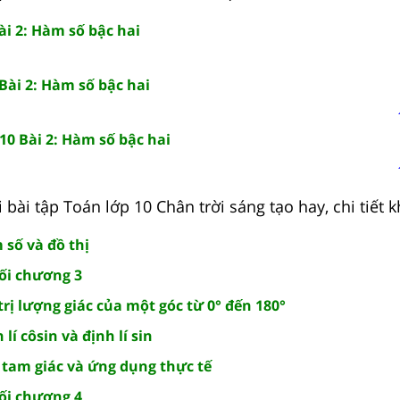
ài 2: Hàm số bậc hai
Bài 2: Hàm số bậc hai
10 Bài 2: Hàm số bậc hai
 bài tập Toán lớp 10 Chân trời sáng tạo hay, chi tiết k
 số và đồ thị
uối chương 3
 trị lượng giác của một góc từ 0° đến 180°
 lí côsin và định lí sin
i tam giác và ứng dụng thực tế
uối chương 4