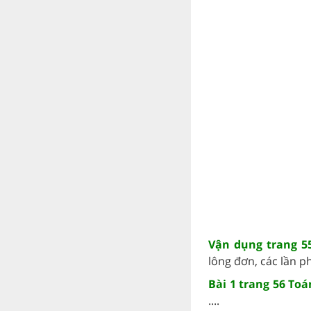
Vận dụng trang 55
lông đơn, các lần ph
Bài 1 trang 56 Toá
....