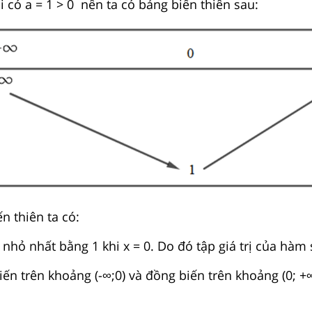
 có a = 1 > 0 nên ta có bảng biến thiên sau:
n thiên ta có:
 nhỏ nhất bằng 1 khi x = 0. Do đó tập giá trị của hàm s
ến trên khoảng (-∞;0) và đồng biến trên khoảng (0; +∞