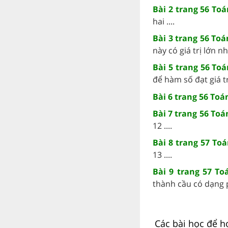
Bài 2 trang 56 Toá
hai ....
Bài 3 trang 56 Toá
này có giá trị lớn nh
Bài 5 trang 56 Toá
để hàm số đạt giá tr
Bài 6 trang 56 Toán
Bài 7 trang 56 Toá
12 ....
Bài 8 trang 57 Toá
13 ....
Bài 9 trang 57 To
thành cầu có dạng p
Các bài học để h