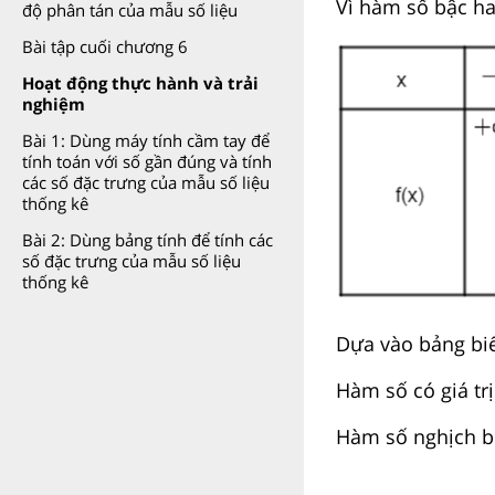
Vì hàm số bậc hai
độ phân tán của mẫu số liệu
Bài tập cuối chương 6
Hoạt động thực hành và trải
nghiệm
Bài 1: Dùng máy tính cầm tay để
tính toán với số gần đúng và tính
các số đặc trưng của mẫu số liệu
thống kê
Bài 2: Dùng bảng tính để tính các
số đặc trưng của mẫu số liệu
thống kê
Dựa vào bảng biế
Hàm số có giá trị
Hàm số nghịch bi