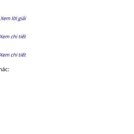
Xem lời giải
Xem chi tiết
Xem chi tiết
hác: