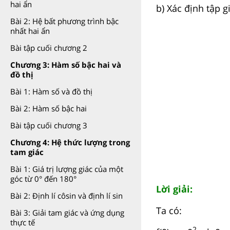
hai ẩn
b) Xác định tập g
Bài 2: Hệ bất phương trình bậc
nhất hai ẩn
Bài tập cuối chương 2
Chương 3: Hàm số bậc hai và
đồ thị
Bài 1: Hàm số và đồ thị
Bài 2: Hàm số bậc hai
Bài tập cuối chương 3
Chương 4: Hệ thức lượng trong
tam giác
Bài 1: Giá trị lượng giác của một
góc từ 0° đến 180°
Lời giải:
Bài 2: Định lí côsin và định lí sin
Ta có:
Bài 3: Giải tam giác và ứng dụng
thực tế
2