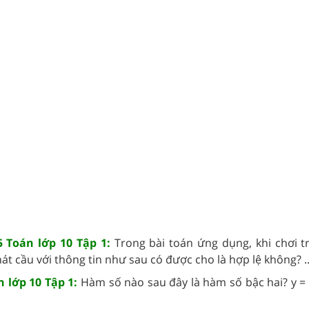
 Toán lớp 10 Tập 1:
Trong bài toán ứng dụng, khi chơi t
át cầu với thông tin như sau có được cho là hợp lệ không? ..
n lớp 10 Tập 1:
Hàm số nào sau đây là hàm số bậc hai? y =