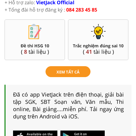
+ Hỗ trợ zalo:
VietJack Official
+ Tổng đài hỗ trợ đăng ký :
084 283 45 85
Đề thi HSG 10
Trắc nghiệm đúng sai 10
(
8
tài liệu )
(
41
tài liệu )
XEM TẤT CẢ
Đã có app VietJack trên điện thoại, giải bài
tập SGK, SBT Soạn văn, Văn mẫu, Thi
online, Bài giảng....miễn phí. Tải ngay ứng
dụng trên Android và iOS.