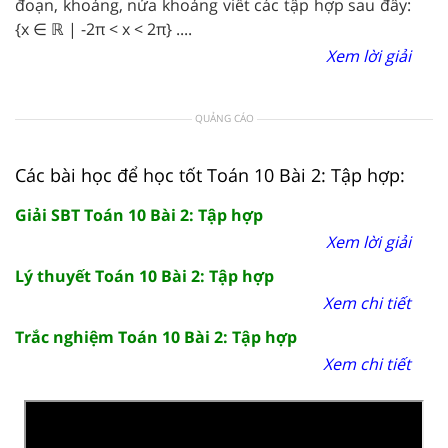
đoạn, khoảng, nửa khoảng viết các tập hợp sau đây:
{x ∈ ℝ | -2π < x < 2π} ....
Xem lời giải
QUẢNG CÁO
Các bài học để học tốt Toán 10 Bài 2: Tập hợp:
Giải SBT Toán 10 Bài 2: Tập hợp
Xem lời giải
Lý thuyết Toán 10 Bài 2: Tập hợp
Xem chi tiết
Trắc nghiệm Toán 10 Bài 2: Tập hợp
Xem chi tiết