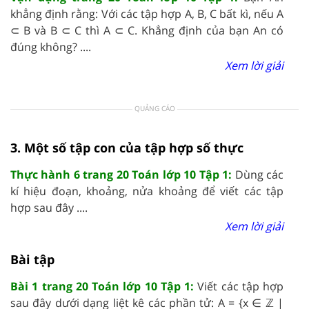
khẳng định rằng: Với các tập hợp A, B, C bất kì, nếu A
⊂ B và B ⊂ C thì A ⊂ C. Khẳng định của bạn An có
đúng không? ....
Xem lời giải
QUẢNG CÁO
3. Một số tập con của tập hợp số thực
Thực hành 6 trang 20 Toán lớp 10 Tập 1:
Dùng các
kí hiệu đoạn, khoảng, nửa khoảng để viết các tập
hợp sau đây ....
Xem lời giải
Bài tập
Bài 1 trang 20 Toán lớp 10 Tập 1:
Viết các tập hợp
sau đây dưới dạng liệt kê các phần tử: A = {x ∈ ℤ |