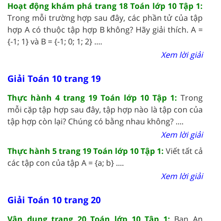
Hoạt động khám phá trang 18 Toán lớp 10 Tập 1:
Trong mỗi trường hợp sau đây, các phần tử của tập
hợp A có thuộc tập hợp B không? Hãy giải thích. A =
{-1; 1} và B = {-1; 0; 1; 2} ....
Xem lời giải
Giải Toán 10 trang 19
Thực hành 4 trang 19 Toán lớp 10 Tập 1:
Trong
mỗi cặp tập hợp sau đây, tập hợp nào là tập con của
tập hợp còn lại? Chúng có bằng nhau không? ....
Xem lời giải
Thực hành 5 trang 19 Toán lớp 10 Tập 1:
Viết tất cả
các tập con của tập A = {a; b} ....
Xem lời giải
Giải Toán 10 trang 20
Vận dụng trang 20 Toán lớp 10 Tập 1:
Bạn An