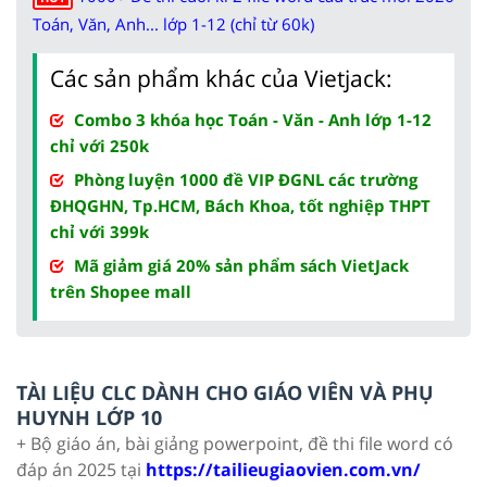
Toán, Văn, Anh... lớp 1-12 (chỉ từ 60k)
Các sản phẩm khác của Vietjack:
Combo 3 khóa học Toán - Văn - Anh lớp 1-12
chỉ với 250k
Phòng luyện 1000 đề VIP ĐGNL các trường
ĐHQGHN, Tp.HCM, Bách Khoa, tốt nghiệp THPT
chỉ với 399k
Mã giảm giá 20% sản phẩm sách VietJack
trên Shopee mall
TÀI LIỆU CLC DÀNH CHO GIÁO VIÊN VÀ PHỤ
HUYNH LỚP 10
+ Bộ giáo án, bài giảng powerpoint, đề thi file word có
đáp án 2025 tại
https://tailieugiaovien.com.vn/