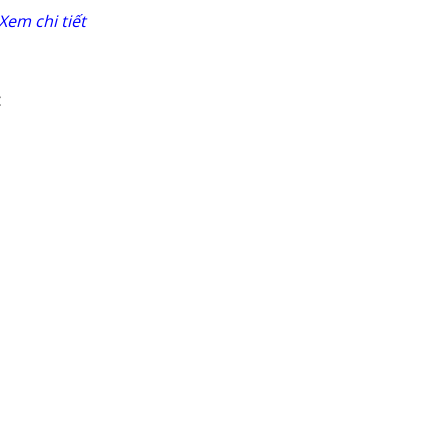
Xem chi tiết
: