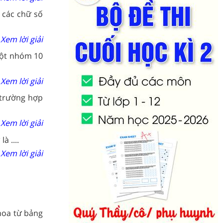
 các chữ số
Xem lời giải
một nhóm 10
Xem lời giải
 trường hợp
Xem lời giải
5
là ....
Xem lời giải
 hoa từ bảng