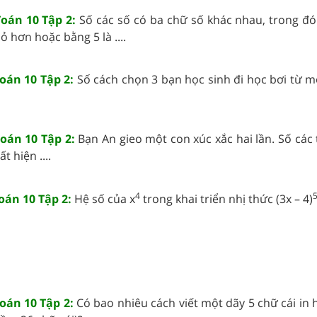
Toán 10 Tập 2:
Số các số có ba chữ số khác nhau, trong đó
ỏ hơn hoặc bằng 5 là ....
Toán 10 Tập 2:
Số cách chọn 3 bạn học sinh đi học bơi từ 
Toán 10 Tập 2:
Bạn An gieo một con xúc xắc hai lần. Số các
 hiện ....
4
Toán 10 Tập 2:
Hệ số của x
trong khai triển nhị thức (3x – 4)
Toán 10 Tập 2:
Có bao nhiêu cách viết một dãy 5 chữ cái in