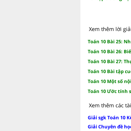
Xem thêm lời giải
Toán 10 Bài 25: N
Toán 10 Bài 26: Bi
Toán 10 Bài 27: Th
Toán 10 Bài tập c
Toán 10 Một số nộ
Toán 10 Ước tính 
Xem thêm các tài 
Giải sgk Toán 10 Kế
Giải Chuyên đề học