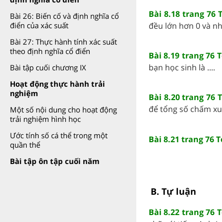
Bài 8.18 trang 76 
Bài 26: Biến cố và định nghĩa cổ
đều lớn hơn 0 và nh
điển của xác suất
Bài 27: Thực hành tính xác suất
theo định nghĩa cổ điển
Bài 8.19 trang 76 
bạn học sinh là ....
Bài tập cuối chương IX
Hoạt động thực hành trải
nghiệm
Bài 8.20 trang 76 
để tổng số chấm xuất
Một số nội dung cho hoạt động
trải nghiệm hình học
Ước tính số cá thể trong một
Bài 8.21 trang 76 
quần thể
Bài tập ôn tập cuối năm
B. Tự luận
Bài 8.22 trang 76 