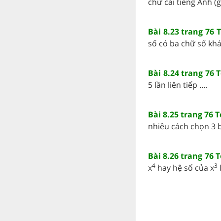
chữ cái tiếng Anh (g
Bài 8.23 trang 76 
số có ba chữ số khác
Bài 8.24 trang 76 
5 lần liên tiếp ....
Bài 8.25 trang 76 
nhiêu cách chọn 3 b
Bài 8.26 trang 76 
4
3
x
hay hệ số của x
l