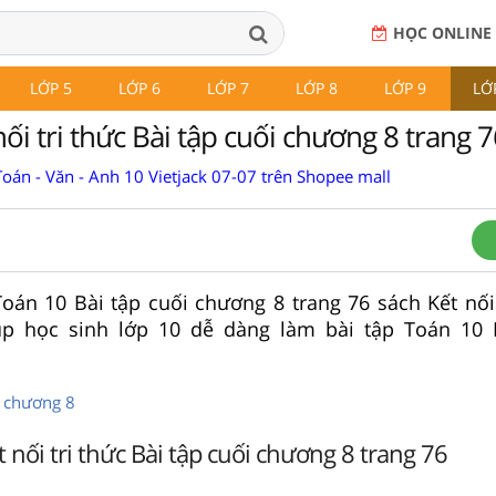
HỌC ONLINE
LỚP 5
LỚP 6
LỚP 7
LỚP 8
LỚP 9
LỚ
ối tri thức Bài tập cuối chương 8 trang 7
oán - Văn - Anh 10 Vietjack 07-07 trên Shopee mall
 Toán 10 Bài tập cuối chương 8 trang 76 sách Kết nối
giúp học sinh lớp 10 dễ dàng làm bài tập Toán 10 
i chương 8
 nối tri thức Bài tập cuối chương 8 trang 76