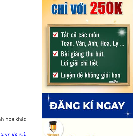
nh hoa khác
Xem lời giải