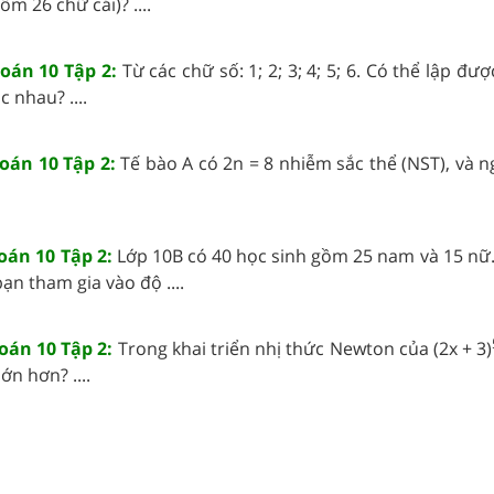
ồm 26 chữ cái)? ....
Toán 10 Tập 2:
Từ các chữ số: 1; 2; 3; 4; 5; 6. Có thể lập đư
 nhau? ....
Toán 10 Tập 2:
Tế bào A có 2n = 8 nhiễm sắc thể (NST), và 
Toán 10 Tập 2:
Lớp 10B có 40 học sinh gồm 25 nam và 15 nữ.
ạn tham gia vào độ ....
Toán 10 Tập 2:
Trong khai triển nhị thức Newton của (2x + 3)
ớn hơn? ....