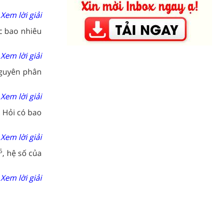
Xem lời giải
ợc bao nhiêu
Xem lời giải
nguyên phân
Xem lời giải
 Hỏi có bao
Xem lời giải
5
, hệ số của
Xem lời giải