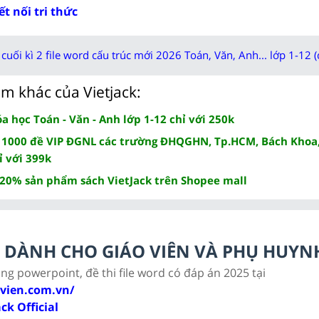
t nối tri thức
cuối kì 2 file word cấu trúc mới 2026 Toán, Văn, Anh... lớp 1-12 (
m khác của Vietjack:
 học Toán - Văn - Anh lớp 1-12 chỉ với 250k
 1000 đề VIP ĐGNL các trường ĐHQGHN, Tp.HCM, Bách Khoa,
ỉ với 399k
 20% sản phẩm sách VietJack trên Shopee mall
LC DÀNH CHO GIÁO VIÊN VÀ PHỤ HUYN
ảng powerpoint, đề thi file word có đáp án 2025 tại
ovien.com.vn/
ack Official