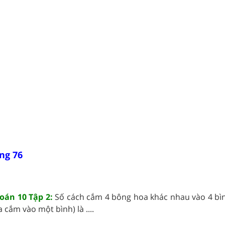
ng 76
Toán 10 Tập 2:
Số cách cắm 4 bông hoa khác nhau vào 4 bì
cắm vào một bình) là ....