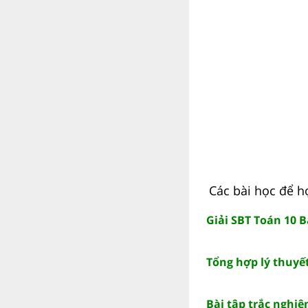
Các bài học để h
Giải SBT Toán 10 B
Tổng hợp lý thuyế
Bài tập trắc nghi