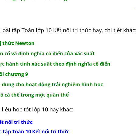
 bài tập Toán lớp 10 Kết nối tri thức hay, chi tiết khác
hị thức Newton
ến cố và định nghĩa cổ điển của xác suất
ực hành tính xác suất theo định nghĩa cổ điển
uối chương 9
i dung cho hoạt động trải nghiệm hình học
số cá thể trong một quần thể
liệu học tốt lớp 10 hay khác:
t nối tri thức
 tập Toán 10 Kết nối tri thức