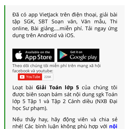
Đã có app VietJack trên điện thoại, giải bài
tập SGK, SBT Soạn văn, Văn mẫu, Thi
online, Bài giảng....miễn phí. Tải ngay ứng
dụng trên Android và iOS.
Theo dõi chúng tôi miễn phí trên mạng xã hội
facebook và youtube:
Loạt bài
Giải Toán lớp 5
của chúng tôi
được biên soạn bám sát nội dung sgk Toán
lớp 5 Tập 1 và Tập 2 Cánh diều (NXB Đại
học Sư phạm).
Nếu thấy hay, hãy động viên và chia sẻ
nhé! Các bình luận không phù hợp với
nội