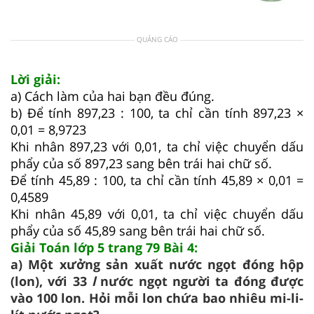
QUẢNG CÁO
Lời giải:
a) Cách làm của hai bạn đều đúng.
b) Để tính 897,23 : 100, ta chỉ cần tính 897,23 ×
0,01 = 8,9723
Khi nhân 897,23 với 0,01, ta chỉ việc chuyển dấu
phẩy của số 897,23 sang bên trái hai chữ số.
Để tính 45,89 : 100, ta chỉ cần tính 45,89 × 0,01 =
0,4589
Khi nhân 45,89 với 0,01, ta chỉ việc chuyển dấu
phẩy của số 45,89 sang bên trái hai chữ số.
Giải Toán lớp 5 trang 79 Bài 4:
a) Một xưởng sản xuất nước ngọt đóng hộp
(lon), với 33
l
nước ngọt người ta đóng được
vào 100 lon. Hỏi mỗi lon chứa bao nhiêu mi-li-