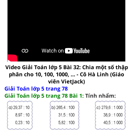
Video Giải Toán lớp 5 Bài 32: Chia một số thập
phân cho 10, 100, 1000, … - Cô Hà Linh (Giáo
viên VietJack)
Giải Toán lớp 5 trang 78
Giải Toán lớp 5 trang 78 Bài 1:
Tính nhẩm: