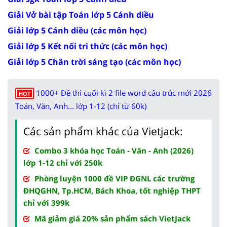
Giải Vở bài tập Toán lớp 5 Cánh diều
Giải lớp 5 Cánh diều (các môn học)
Giải lớp 5 Kết nối tri thức (các môn học)
Giải lớp 5 Chân trời sáng tạo (các môn học)
1000+ Đề thi cuối kì 2 file word cấu trúc mới 2026
HOT
Toán, Văn, Anh... lớp 1-12 (chỉ từ 60k)
Các sản phẩm khác của Vietjack:
Combo 3 khóa học Toán - Văn - Anh (2026)
lớp 1-12 chỉ với 250k
Phòng luyện 1000 đề VIP ĐGNL các trường
ĐHQGHN, Tp.HCM, Bách Khoa, tốt nghiệp THPT
chỉ với 399k
Mã giảm giá 20% sản phẩm sách VietJack