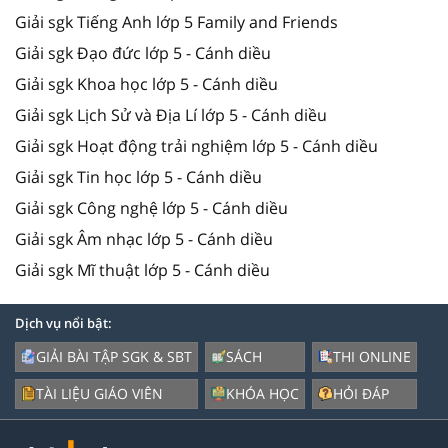
Giải sgk Tiếng Anh lớp 5 Family and Friends
Giải sgk Đạo đức lớp 5 - Cánh diều
Giải sgk Khoa học lớp 5 - Cánh diều
Giải sgk Lịch Sử và Địa Lí lớp 5 - Cánh diều
Giải sgk Hoạt động trải nghiệm lớp 5 - Cánh diều
Giải sgk Tin học lớp 5 - Cánh diều
Giải sgk Công nghệ lớp 5 - Cánh diều
Giải sgk Âm nhạc lớp 5 - Cánh diều
Giải sgk Mĩ thuật lớp 5 - Cánh diều
Dịch vụ nổi bật:
GIẢI BÀI TẬP SGK & SBT
SÁCH
THI ONLINE
TÀI LIỆU GIÁO VIÊN
KHÓA HỌC
HỎI ĐÁP