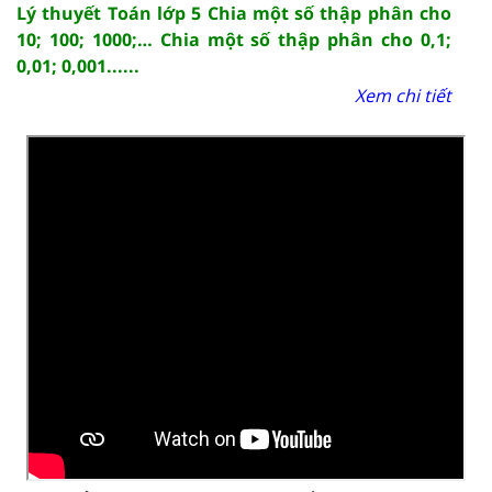
Lý thuyết Toán lớp 5 Chia một số thập phân cho
10; 100; 1000;… Chia một số thập phân cho 0,1;
0,01; 0,001......
Xem chi tiết