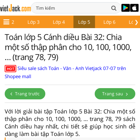
❯
Lớp 2
Lớp 3
Lớp 4
Lớp 5
Lớp 6
Lớp 
Toán lớp 5 Cánh diều Bài 32: Chia
một số thập phân cho 10, 100, 1000,
… (trang 78, 79)
Siêu sale sách Toán - Văn - Anh Vietjack 07-07 trên
HOT
Shopee mall
Trang trước
Trang sau
Với lời giải bài tập Toán lớp 5 Bài 32: Chia một số
thập phân cho 10, 100, 1000, … trang 78, 79 sách
Cánh diều hay nhất, chi tiết sẽ giúp học sinh dễ
dàng làm bài tập Toán lớp 5.