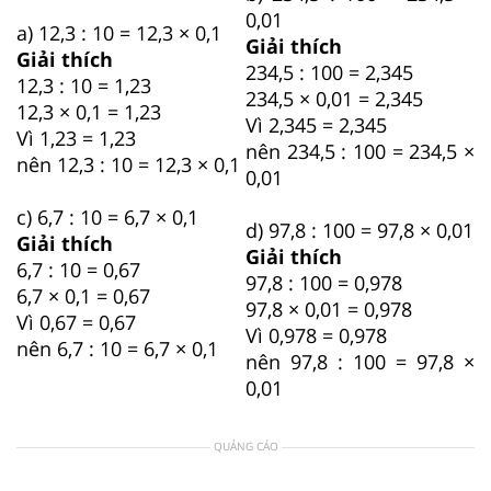
0,01
a) 12,3 : 10 = 12,3 × 0,1
Giải thích
Giải thích
234,5 : 100 = 2,345
12,3 : 10 = 1,23
234,5 × 0,01 = 2,345
12,3 × 0,1 = 1,23
Vì 2,345 = 2,345
Vì 1,23 = 1,23
nên 234,5 : 100 = 234,5 ×
nên 12,3 : 10 = 12,3 × 0,1
0,01
c) 6,7 : 10 = 6,7 × 0,1
d) 97,8 : 100 = 97,8 × 0,01
Giải thích
Giải thích
6,7 : 10 = 0,67
97,8 : 100 = 0,978
6,7 × 0,1 = 0,67
97,8 × 0,01 = 0,978
Vì 0,67 = 0,67
Vì 0,978 = 0,978
nên 6,7 : 10 = 6,7 × 0,1
nên 97,8 : 100 = 97,8 ×
0,01
QUẢNG CÁO