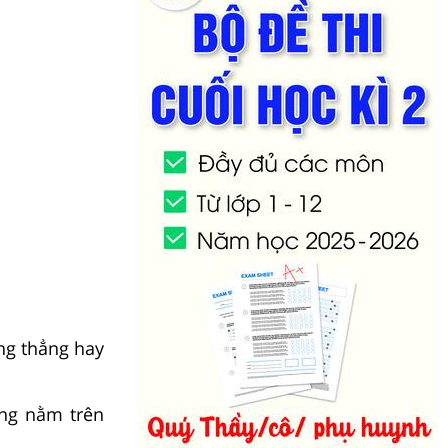
ng thẳng hay
ng nằm trên