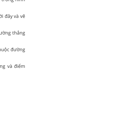
ới đây và vẽ
đường thẳng
thuộc đường
ng và điểm