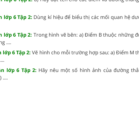
n lớp 6 Tập 2:
Dùng kí hiệu để biểu thị các mối quan hệ dư
n lớp 6 Tập 2:
Trong hình vẽ bên: a) Điểm B thuộc những 
 ....
n lớp 6 Tập 2:
Vẽ hình cho mỗi trường hợp sau: a) Điểm M 
..
án lớp 6 Tập 2:
Hãy nêu một số hình ảnh của đường thẳ
....