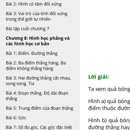
Bài 2: Hình có tâm đối xứng
Bài 3: Vai trò của tính đối xứng
trong thế giới tự nhiên
Bài tập cuối chương 7
Chương 8: Hình học phẳng và
các hình học cơ bản
Bài 1: Điểm. Đường thẳng
Bài 2: Ba điểm thẳng hàng. Ba
điểm không thẳng hàng
Lời giải:
Bài 3: Hai đường thẳng cắt nhau,
song song. Tia
Ta xem quả bóng 
Bài 4: Đoạn thẳng. Độ dài đoạn
thẳng
Hình a) quả bón
điểm thuộc đườn
Bài 5: Trung điểm của đoạn thẳng
Bài 6: Góc
Hình b) quả bón
đường thẳng hay
Bài 7: Số đo góc. Các góc đặc biệt