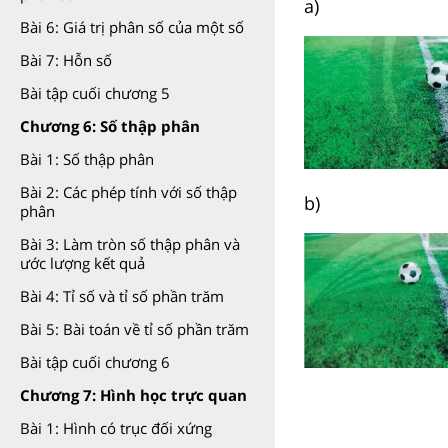
a)
Bài 6: Giá trị phân số của một số
Bài 7: Hỗn số
Bài tập cuối chương 5
Chương 6: Số thập phân
Bài 1: Số thập phân
Bài 2: Các phép tính với số thập
b)
phân
Bài 3: Làm tròn số thập phân và
ước lượng kết quả
Bài 4: Tỉ số và tỉ số phần trăm
Bài 5: Bài toán về tỉ số phần trăm
Bài tập cuối chương 6
Chương 7: Hình học trực quan
Bài 1: Hình có trục đối xứng