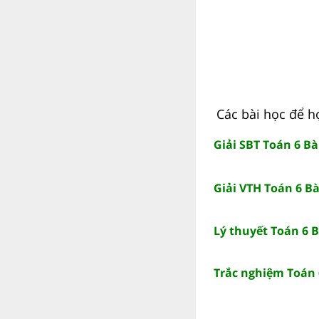
Các bài học để h
Giải SBT Toán 6 B
Giải VTH Toán 6 B
Lý thuyết Toán 6 
Trắc nghiệm Toán 