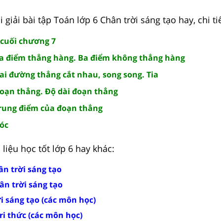
giải bài tập Toán lớp 6 Chân trời sáng tạo hay, chi ti
 cuối chương 7
 Ba điểm thẳng hàng. Ba điểm không thẳng hàng
Hai đường thẳng cắt nhau, song song. Tia
 Đoạn thẳng. Độ dài đoạn thẳng
 Trung điểm của đoạn thẳng
Góc
liệu học tốt lớp 6 hay khác:
ân trời sáng tạo
ân trời sáng tạo
ời sáng tạo (các môn học)
tri thức (các môn học)