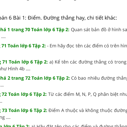
Toán 6 Bài 1: Điểm. Đường thẳng hay, chi tiết khác:
á 1 trang 70 Toán lớp 6 Tập 2:
Quan sát bản đồ ở hình sa
...
 71 Toán lớp 6 Tập 2:
- Em hãy đọc tên các điểm có trên hì
 71 Toán lớp 6 Tập 2:
a) Kể tên các đường thẳng có trong 
hư Hình 4b ....
á 2 trang 72 Toán lớp 6 Tập 2:
Có bao nhiêu đường thẳng
..
 72 Toán lớp 6 Tập 2:
Từ các điểm M, N, P, Q phân biệt nh
..
 73 Toán lớp 6 Tập 2:
Điểm A thuộc và không thuộc đườn
 ....
n lớp 6 Tập 2:
a) Hãy đặt tên cho các điểm và đường thẳng