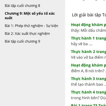
Bài tập cuối chương 8
Chương 9: Một số yếu tố xác
Lời giải bài tập 
suất
Hoạt động khám ph
Bài 1: Phép thử nghiệm - Sự kiện
thấy: Mỗi dấu chấm .
Bài 2: Xác suất thực nghiệm
Thực hành 1 trang
Bài tập cuối chương 9
hãy vẽ ba ....
Thực hành 2 trang
Vẽ vào vở ba điểm n
Hoạt động khám ph
điểm A, B nói trên? ..
Thực hành 3 trang
thể tạo thành bao ..
Thực hành 4 trang
trong hình bên? Dùng
Bài 1 trang 73 Toá