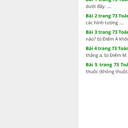
dưới đây. ....
Bài 2 trang 73 Toá
các hình tương ....
Bài 3 trang 73 Toá
nào? b) Điểm A không
Bài 4 trang 73 Toá
thẳng a. b) Điểm M ..
Bài 5 trang 73 To
thuộc (không thuộc) 