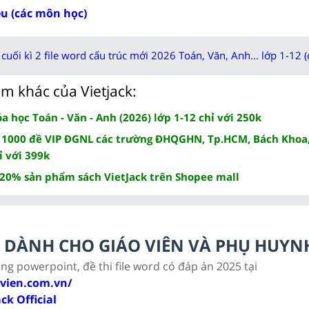
ều (các môn học)
cuối kì 2 file word cấu trúc mới 2026 Toán, Văn, Anh... lớp 1-12 (
m khác của Vietjack:
 học Toán - Văn - Anh (2026) lớp 1-12 chỉ với 250k
 1000 đề VIP ĐGNL các trường ĐHQGHN, Tp.HCM, Bách Khoa,
ỉ với 399k
 20% sản phẩm sách VietJack trên Shopee mall
LC DÀNH CHO GIÁO VIÊN VÀ PHỤ HUYN
ảng powerpoint, đề thi file word có đáp án 2025 tại
ovien.com.vn/
ack Official