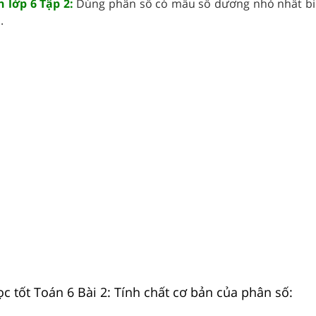
n lớp 6 Tập 2:
Dùng phân số có mẫu số dương nhỏ nhất bi
.
c tốt Toán 6 Bài 2: Tính chất cơ bản của phân số: