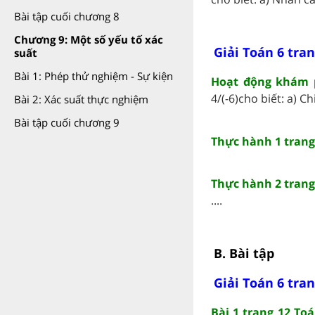
Bài tập cuối chương 8
Chương 9: Một số yếu tố xác
Giải Toán 6 tran
suất
Bài 1: Phép thử nghiệm - Sự kiện
Hoạt động khám p
4/(-6)cho biết: a) Chi
Bài 2: Xác suất thực nghiệm
Bài tập cuối chương 9
Thực hành 1 trang 
Thực hành 2 trang
....
B. Bài tập
Giải Toán 6 tran
Bài 1 trang 12 Toá