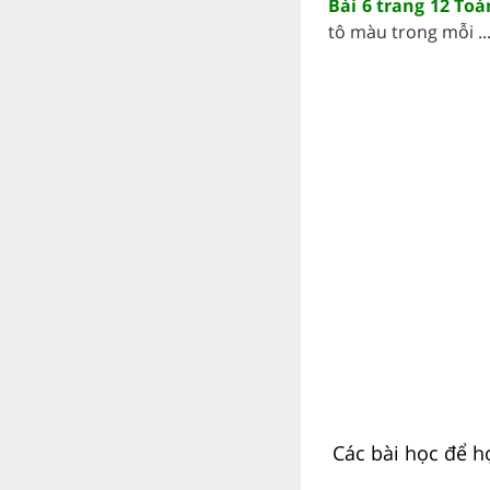
Bài 6 trang 12 Toá
tô màu trong mỗi ...
Các bài học để họ