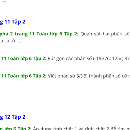
g 11 Tập 2
há 2 trang 11 Toán lớp 6 Tập 2:
Quan sát hai phân số 
a cả tử ....
11 Toán lớp 6 Tập 2:
Rút gọn các phân số (-18)/76; 125/(-375)
 11 Toán lớp 6 Tập 2:
Viết phân số 3/(-5) thành phân số có
g 12 Tập 2
n lớp 6 Tập 2:
Áp dụng tính chất 1 và tính chất 2 để tìm 