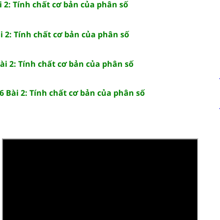
i 2: Tính chất cơ bản của phân số
i 2: Tính chất cơ bản của phân số
ài 2: Tính chất cơ bản của phân số
 Bài 2: Tính chất cơ bản của phân số