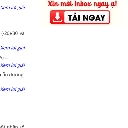
Xem lời giải
(-20)/30 và
Xem lời giải
 ....
Xem lời giải
 mẫu dương.
Xem lời giải
một phân số