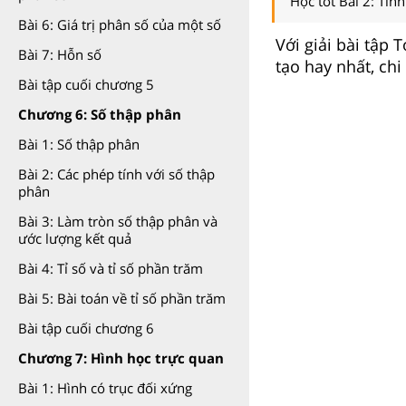
Học tốt Bài 2: Tín
Bài 6: Giá trị phân số của một số
Với giải bài tập 
Bài 7: Hỗn số
tạo hay nhất, chi
Bài tập cuối chương 5
Chương 6: Số thập phân
Bài 1: Số thập phân
Bài 2: Các phép tính với số thập
phân
Bài 3: Làm tròn số thập phân và
ước lượng kết quả
Bài 4: Tỉ số và tỉ số phần trăm
Bài 5: Bài toán về tỉ số phần trăm
Bài tập cuối chương 6
Chương 7: Hình học trực quan
Bài 1: Hình có trục đối xứng