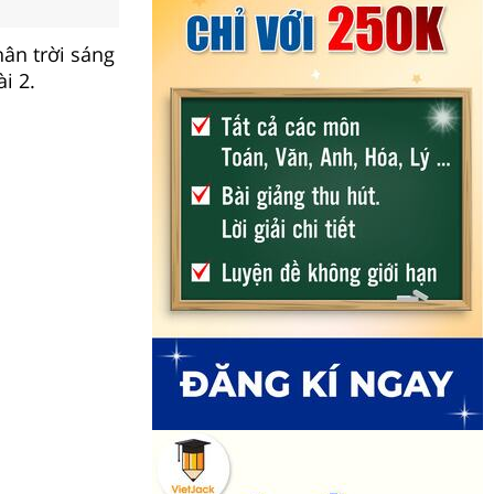
hân trời sáng
i 2.