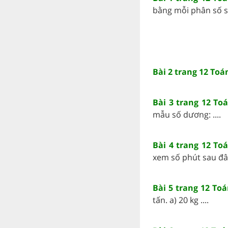
bằng mỗi phân số sau
Bài 2 trang 12 Toá
Bài 3 trang 12 To
mẫu số dương: ....
Bài 4 trang 12 To
xem số phút sau đây 
Bài 5 trang 12 Toá
tấn. a) 20 kg ....