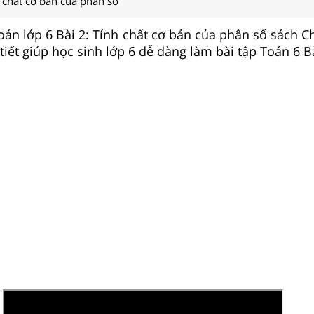
h chất cơ bản của phân số
Toán lớp 6 Bài 2: Tính chất cơ bản của phân số sách C
 tiết giúp học sinh lớp 6 dễ dàng làm bài tập Toán 6 Bà