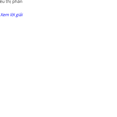
ểu thị phần
Xem lời giải