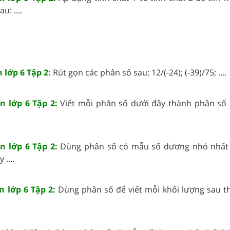
: ....
n lớp 6 Tập 2:
Rút gọn các phân số sau: 12/(-24); (-39)/75; ....
án lớp 6 Tập 2:
Viết mỗi phân số dưới đây thành phân số
án lớp 6 Tập 2:
Dùng phân số có mẫu số dương nhỏ nhất 
....
n lớp 6 Tập 2:
Dùng phân số để viết mỗi khối lượng sau th