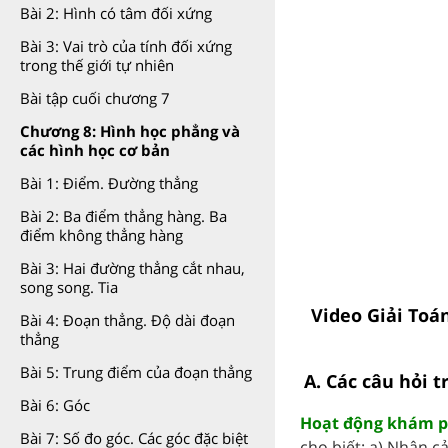
Bài 2: Hình có tâm đối xứng
Bài 3: Vai trò của tính đối xứng
trong thế giới tự nhiên
Bài tập cuối chương 7
Chương 8: Hình học phẳng và
các hình học cơ bản
Bài 1: Điểm. Đường thẳng
Bài 2: Ba điểm thẳng hàng. Ba
điểm không thẳng hàng
Bài 3: Hai đường thẳng cắt nhau,
song song. Tia
Video Giải Toán
Bài 4: Đoạn thẳng. Độ dài đoạn
thẳng
Bài 5: Trung điểm của đoạn thẳng
A. Các câu hỏi t
Bài 6: Góc
Hoạt động khám ph
Bài 7: Số đo góc. Các góc đặc biệt
cho biết: a) Nhân cả 