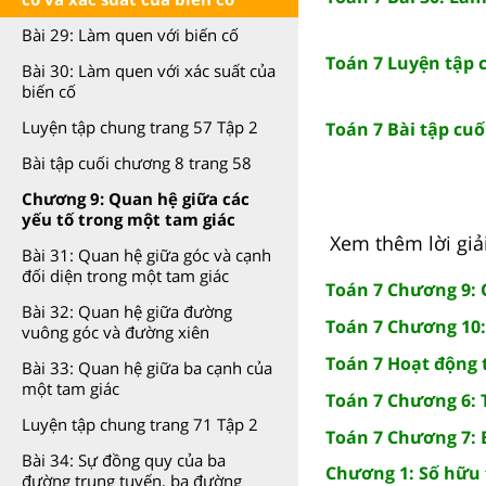
Bài 29: Làm quen với biến cố
Toán 7 Luyện tập 
Bài 30: Làm quen với xác suất của
biến cố
Luyện tập chung trang 57 Tập 2
Toán 7 Bài tập cu
Bài tập cuối chương 8 trang 58
Chương 9: Quan hệ giữa các
yếu tố trong một tam giác
Xem thêm lời giải 
Bài 31: Quan hệ giữa góc và cạnh
đối diện trong một tam giác
Toán 7 Chương 9: 
Bài 32: Quan hệ giữa đường
Toán 7 Chương 10:
vuông góc và đường xiên
Toán 7 Hoạt động 
Bài 33: Quan hệ giữa ba cạnh của
một tam giác
Toán 7 Chương 6: Tỉ
Luyện tập chung trang 71 Tập 2
Toán 7 Chương 7: 
Bài 34: Sự đồng quy của ba
Chương 1: Số hữu 
đường trung tuyến, ba đường