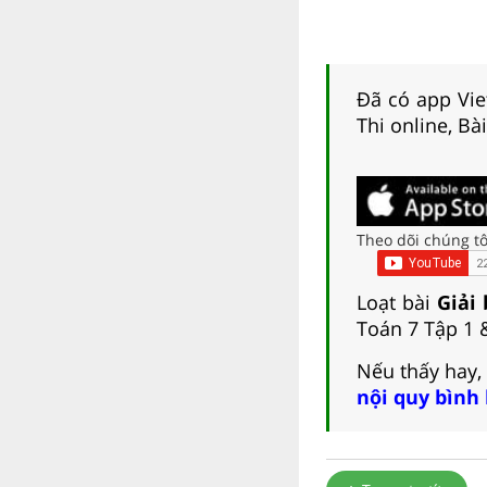
Đã có app Viet
Thi online, Bà
Theo dõi chúng tô
Loạt bài
Giải 
Toán 7 Tập 1 &
Nếu thấy hay,
nội quy bình