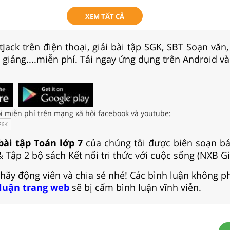
XEM TẤT CẢ
Jack trên điện thoại, giải bài tập SGK, SBT Soạn văn
i giảng....miễn phí. Tải ngay ứng dụng trên Android và
i miễn phí trên mạng xã hội facebook và youtube:
bài tập Toán lớp 7
của chúng tôi được biên soạn bá
 Tập 2 bộ sách Kết nối tri thức với cuộc sống (NXB Gi
 hãy động viên và chia sẻ nhé! Các bình luận không p
 luận trang web
sẽ bị cấm bình luận vĩnh viễn.