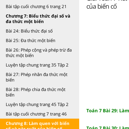
của biến cố
Bài tập cuối chương 6 trang 21
Chương 7: Biểu thức đại số và
đa thức một biến
Bài 24: Biểu thức đại số
Bài 25: Đa thức một biến
Bài 26: Phép cộng và phép trừ đa
thức một biến
Luyện tập chung trang 35 Tập 2
Bài 27: Phép nhân đa thức một
biến
Bài 28: Phép chia đa thức một
biến
Luyện tập chung trang 45 Tập 2
Toán 7 Bài 29: Làm
Bài tập cuối chương 7 trang 46
Chương 8: Làm quen với biến
Toán 7 Bài 30: Làm
cố và xác suất của biến cố