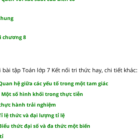
chung
ối chương 8
bài tập Toán lớp 7 Kết nối tri thức hay, chi tiết khác:
Quan hệ giữa các yếu tố trong một tam giác
 Một số hình khối trong thực tiễn
thực hành trải nghiệm
 lệ thức và đại lượng tỉ lệ
Biểu thức đại số và đa thức một biến
tỉ