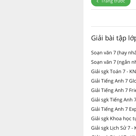
Trang trước
Giải bài tập lớ
Soạn văn 7 (hay nhấ
Soạn văn 7 (ngắn n
Giải sgk Toán 7 - K
Giải Tiếng Anh 7 Gl
Giải Tiếng Anh 7 Fr
Giải sgk Tiếng Anh
Giải Tiếng Anh 7 Ex
Giải sgk Khoa học t
Giải sgk Lịch Sử 7 -