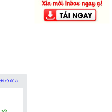
chỉ từ 60k)
 tốt