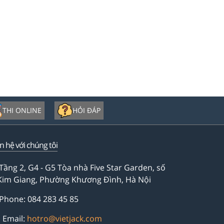
THI ONLINE
HỎI ĐÁP
ên hệ với chúng tôi
Tầng 2, G4 - G5 Tòa nhà Five Star Garden, số
Kim Giang, Phường Khương Đình, Hà Nội
Phone: 084 283 45 85
Email:
hotro@vietjack.com