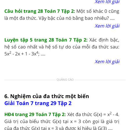
Xem lời giải
Câu hỏi trang 28 Toán 7 Tập 2:
Một số khác 0 cũng
là một đa thức. Vậy bậc của nó bằng bao nhiêu? ....
Xem lời giải
Luyện tập 5 trang 28 Toán 7 Tập 2:
Xác định bậc,
hệ số cao nhất và hệ số tự do của mỗi đa thức sau:
2
4
5x
- 2x + 1 - 3x
; ....
Xem lời giải
QUẢNG CÁO
6. Nghiệm của đa thức một biến
Giải Toán 7 trang 29 Tập 2
2
HĐ4 trang 29 Toán 7 Tập 2:
Xét đa thức G(x) = x
- 4.
Giá trị của biểu thức G(x) tại x = 3 còn gọi là giá trị
của đa thức G(x) tại x = 3 và được kí hiệu là G(3) ....