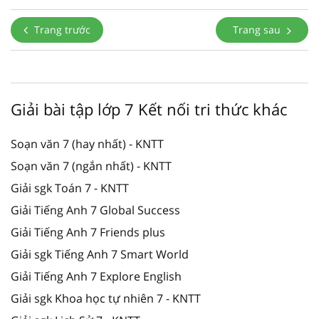
Trang trước
Trang sau
Giải bài tập lớp 7 Kết nối tri thức khác
Soạn văn 7 (hay nhất) - KNTT
Soạn văn 7 (ngắn nhất) - KNTT
Giải sgk Toán 7 - KNTT
Giải Tiếng Anh 7 Global Success
Giải Tiếng Anh 7 Friends plus
Giải sgk Tiếng Anh 7 Smart World
Giải Tiếng Anh 7 Explore English
Giải sgk Khoa học tự nhiên 7 - KNTT