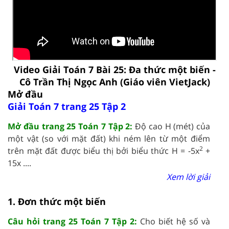
Video Giải Toán 7 Bài 25: Đa thức một biến -
Cô Trần Thị Ngọc Anh (Giáo viên VietJack)
Mở đầu
Giải Toán 7 trang 25 Tập 2
Mở đầu trang 25 Toán 7 Tập 2:
Độ cao H (mét) của
một vật (so với mặt đất) khi ném lên từ một điểm
2
trên mặt đất được biểu thị bởi biểu thức H = -5x
+
15x ....
Xem lời giải
1. Đơn thức một biến
Câu hỏi trang 25 Toán 7 Tập 2:
Cho biết hệ số và