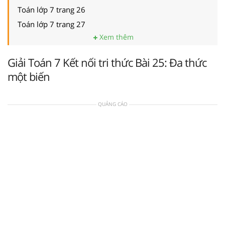
Toán lớp 7 trang 26
Toán lớp 7 trang 27
Xem thêm
Giải Toán 7 Kết nối tri thức Bài 25: Đa thức
một biến
QUẢNG CÁO