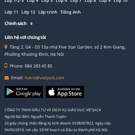
Lớp 1-2-3
Lớp 4
Lớp 5
Lớp 6
Lớp 7
Lớp 8
Lớp 9
Lớp 10
Lớp 11
Lớp 12
Lập trình
Tiếng Anh
Chính sách
Liên hệ với chúng tôi
Tầng 2, G4 - G5 Tòa nhà Five Star Garden, số 2 Kim Giang,
Phường Khương Đình, Hà Nội
Phone: 084 283 45 85
Email:
hotro@vietjack.com
CÔNG TY TNHH ĐẦU TƯ VÀ DỊCH VỤ GIÁO DỤC VIETJACK
Người đại diện: Nguyễn Thanh Tuyền
Số giấy chứng nhận đăng ký kinh doanh: 0108307822, ngày cấp:
04/06/2018, nơi cấp: Sở Kế hoạch và Đầu tư thành phố Hà Nội.