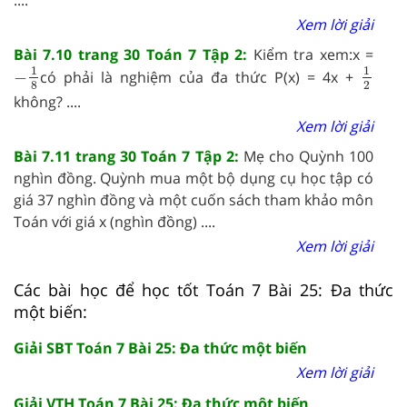
Xem lời giải
Bài 7.10 trang 30 Toán 7 Tập 2:
Kiểm tra xem:x =
1
2
-
1
8
1
1
−
có phải là nghiệm của đa thức P(x) = 4x +
2
8
không? ....
Xem lời giải
Bài 7.11 trang 30 Toán 7 Tập 2:
Mẹ cho Quỳnh 100
nghìn đồng. Quỳnh mua một bộ dụng cụ học tập có
giá 37 nghìn đồng và một cuốn sách tham khảo môn
Toán với giá x (nghìn đồng) ....
Xem lời giải
Các bài học để học tốt Toán 7 Bài 25: Đa thức
một biến:
Giải SBT Toán 7 Bài 25: Đa thức một biến
Xem lời giải
Giải VTH Toán 7 Bài 25: Đa thức một biến