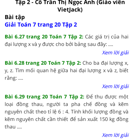
Tập 2 - Cô Trần Thị Ngọc Anh (Giáo viên
VietJack)
Bài tập
Giải Toán 7 trang 20 Tập 2
Bài 6.27 trang 20 Toán 7 Tập 2:
Các giá trị của hai
đại lượng x và y được cho bởi bảng sau đây: ....
Xem lời giải
Bài 6.28 trang 20 Toán 7 Tập 2:
Cho ba đại lượng x,
y, z. Tìm mối quan hệ giữa hai đại lượng x và z, biết
rằng: ....
Xem lời giải
Bài 6.29 trang 20 Toán 7 Tập 2:
Để thu được một
loại đồng thau, người ta pha chế đồng và kẽm
nguyên chất theo tỉ lệ 6 : 4. Tính khối lượng đồng và
kẽm nguyên chất cần thiết để sản xuất 150 kg đồng
thau ....
Xem lời giải