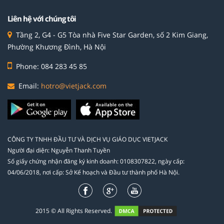
Liên hệ với chúng tôi
Tầng 2, G4 - G5 Tòa nhà Five Star Garden, số 2 Kim Giang,
Phường Khương Đình, Hà Nội
Phone: 084 283 45 85
Email:
hotro@vietjack.com
CÔNG TY TNHH ĐẦU TƯ VÀ DỊCH VỤ GIÁO DỤC VIETJACK
Người đại diện: Nguyễn Thanh Tuyền
Số giấy chứng nhận đăng ký kinh doanh: 0108307822, ngày cấp:
04/06/2018, nơi cấp: Sở Kế hoạch và Đầu tư thành phố Hà Nội.
2015 © All Rights Reserved.