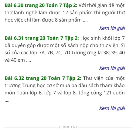
Bài 6.30 trang 20 Toán 7 Tập 2:
Với thời gian để một
thợ lành nghề làm được 12 sản phẩm thì người thợ
học việc chỉ làm được 8 sản phẩm ....
Xem lời giải
Bài 6.31 trang 20 Toán 7 Tập 2:
Học sinh khối lớp 7
đã quyên góp được một số sách nộp cho thư viện. Sĩ
số của các lớp 7A, 7B, 7C, 7D tương ứng là 38; 39; 40
và 40 em ....
Xem lời giải
Bài 6.32 trang 20 Toán 7 Tập 2:
Thư viện của một
trường Trung học cơ sở mua ba đầu sách tham khảo
môn Toán lớp 6, lớp 7 và lớp 8, tổng cộng 121 cuốn
....
Xem lời giải
QUẢNG CÁO