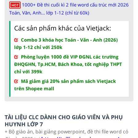
1000+ Đề thi cuối kì 2 file word cấu trúc mới 2026
HOT
Toán, Văn, Anh... lớp 1-12 (chỉ từ 60k)
Các sản phẩm khác của Vietjack:
Combo 3 khóa học Toán - Văn - Anh (2026)
lớp 1-12 chỉ với 250k
Phòng luyện 1000 đề VIP ĐGNL các trường
ĐHQGHN, Tp.HCM, Bách Khoa, tốt nghiệp THPT
chỉ với 399k
Mã giảm giá 20% sản phẩm sách VietJack
trên Shopee mall
TÀI LIỆU CLC DÀNH CHO GIÁO VIÊN VÀ PHỤ
HUYNH LỚP 7
+ Bộ giáo án, bài giảng powerpoint, đề thi file word có