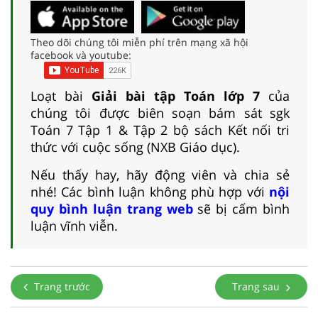
Theo dõi chúng tôi miễn phí trên mạng xã hội
facebook và youtube:
Loạt bài
Giải bài tập Toán lớp 7
của
chúng tôi được biên soạn bám sát sgk
Toán 7 Tập 1 & Tập 2 bộ sách Kết nối tri
thức với cuộc sống (NXB Giáo dục).
Nếu thấy hay, hãy động viên và chia sẻ
nhé! Các bình luận không phù hợp với
nội
quy bình luận trang web
sẽ bị cấm bình
luận vĩnh viễn.
Trang trước
Trang sau