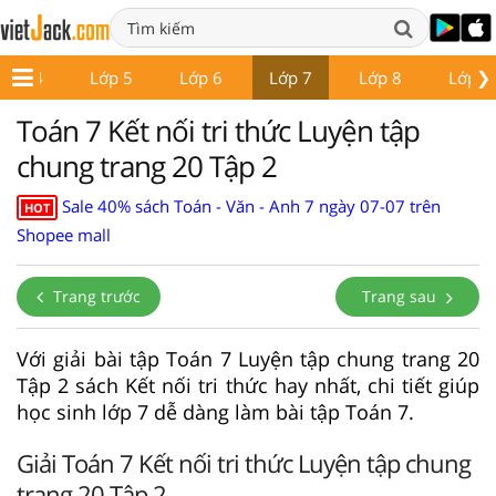
❯
Lớp 4
Lớp 5
Lớp 6
Lớp 7
Lớp 8
Lớp 9
Toán 7 Kết nối tri thức Luyện tập
chung trang 20 Tập 2
Sale 40% sách Toán - Văn - Anh 7 ngày 07-07 trên
HOT
Shopee mall
Trang trước
Trang sau
Với giải bài tập Toán 7 Luyện tập chung trang 20
Tập 2 sách Kết nối tri thức hay nhất, chi tiết giúp
học sinh lớp 7 dễ dàng làm bài tập Toán 7.
Giải Toán 7 Kết nối tri thức Luyện tập chung
trang 20 Tập 2