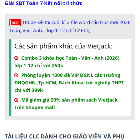
Giải SBT Toán 7 Kết nối tri thức
1000+ Đề thi cuối kì 2 file word cấu trúc mới 2026
HOT
Toán, Văn, Anh... lớp 1-12 (chỉ từ 60k)
Các sản phẩm khác của Vietjack:
Combo 3 khóa học Toán - Văn - Anh (2026)
lớp 1-12 chỉ với 250k
Phòng luyện 1000 đề VIP ĐGNL các trường
ĐHQGHN, Tp.HCM, Bách Khoa, tốt nghiệp THPT
chỉ với 399k
Mã giảm giá 20% sản phẩm sách VietJack
trên Shopee mall
TÀI LIỆU CLC DÀNH CHO GIÁO VIÊN VÀ PHỤ