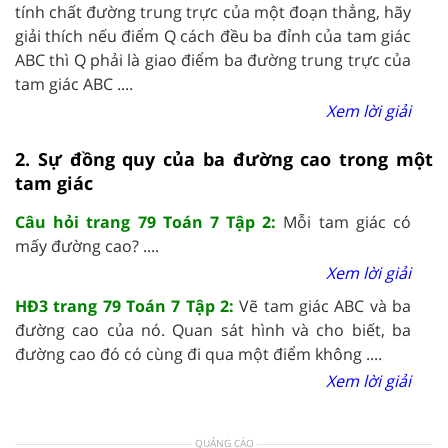
tính chất đường trung trực của một đoạn thẳng, hãy
giải thích nếu điểm Q cách đều ba đỉnh của tam giác
ABC thì Q phải là giao điểm ba đường trung trực của
tam giác ABC ....
Xem lời giải
2. Sự đồng quy của ba đường cao trong một
tam giác
Câu hỏi trang 79 Toán 7 Tập 2:
Mỗi tam giác có
mấy đường cao? ....
Xem lời giải
HĐ3 trang 79 Toán 7 Tập 2:
Vẽ tam giác ABC và ba
đường cao của nó. Quan sát hình và cho biết, ba
đường cao đó có cùng đi qua một điểm không ....
Xem lời giải
QUẢNG CÁO