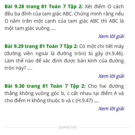
Bài 9.28 trang 81 Toán 7 Tập 2:
Xét điểm O cách
đều ba đỉnh của tam giác ABC. Chứng minh rằng nếu
O nằm trên một cạnh của tam giác ABC thì ABC là
một tam giác vuông ....
Xem lời giải
Bài 9.29 trang 81 Toán 7 Tập 2:
Có một chi tiết máy
(đường viền ngoài là đường tròn) bị gãy (H.9.46).
Làm thế nào để xác định được bán kính của đường
tròn này? ....
Xem lời giải
Bài 9.30 trang 81 Toán 7 Tập 2:
Cho hai đường
thẳng không vuông góc b, c cắt nhau tại điểm A và
cho điểm H không thuộc b và c (H.9.47) ....
Xem lời giải
QUẢNG CÁO