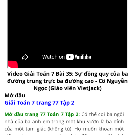
Video Giải Toán 7 Bài 35: Sự đồng quy của ba
đường trung trực ba đường cao - Cô Nguyễn
Ngọc (Giáo viên VietJack)
Mở đầu
Giải Toán 7 trang 77 Tập 2
Mở đầu trang 77 Toán 7 Tập 2:
Có thể coi ba ngôi
nhà của ba anh em trong một khu vườn là ba đỉnh
của một tam giác (không tù). Họ muốn khoan một