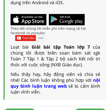
dụng trên Android và iOS.
Theo dõi chúng tôi miễn phí trên mạng xã hội
facebook và youtube:
Loạt bài
Giải bài tập Toán lớp 7
của
chúng tôi được biên soạn bám sát sgk
Toán 7 Tập 1 & Tập 2 bộ sách Kết nối tri
thức với cuộc sống (NXB Giáo dục).
Nếu thấy hay, hãy động viên và chia sẻ
nhé! Các bình luận không phù hợp với
nội
quy bình luận trang web
sẽ bị cấm bình
luận vĩnh viễn.