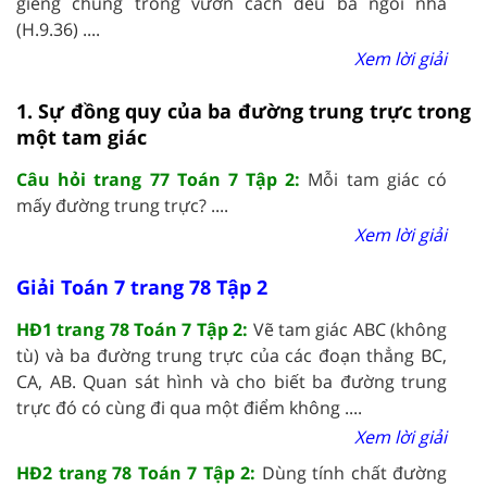
giếng chung trong vườn cách đều ba ngôi nhà
(H.9.36) ....
Xem lời giải
1. Sự đồng quy của ba đường trung trực trong
một tam giác
Câu hỏi trang 77 Toán 7 Tập 2:
Mỗi tam giác có
mấy đường trung trực? ....
Xem lời giải
Giải Toán 7 trang 78 Tập 2
HĐ1 trang 78 Toán 7 Tập 2:
Vẽ tam giác ABC (không
tù) và ba đường trung trực của các đoạn thẳng BC,
CA, AB. Quan sát hình và cho biết ba đường trung
trực đó có cùng đi qua một điểm không ....
Xem lời giải
HĐ2 trang 78 Toán 7 Tập 2:
Dùng tính chất đường