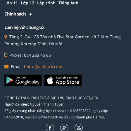
Lớp 11
Lớp 12
Lập trình
Tiếng Anh
Chính sách
Liên hệ với chúng tôi
Tầng 2, G4 - G5 Tòa nhà Five Star Garden, số 2 Kim Giang,
Phường Khương Đình, Hà Nội
Phone: 084 283 45 85
Email:
hotro@vietjack.com
CÔNG TY TNHH ĐẦU TƯ VÀ DỊCH VỤ GIÁO DỤC VIETJACK
Người đại diện: Nguyễn Thanh Tuyền
Số giấy chứng nhận đăng ký kinh doanh: 0108307822, ngày cấp:
04/06/2018, nơi cấp: Sở Kế hoạch và Đầu tư thành phố Hà Nội.