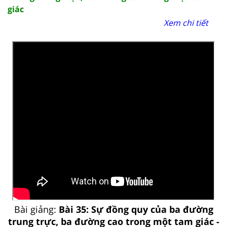
giác
Xem chi tiết
Bài giảng:
Bài 35: Sự đồng quy của ba đường
trung trực, ba đường cao trong một tam giác -