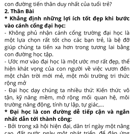
con đường tiến thân duy nhất của tuổi trẻ?
2. Thân Bài
* Khẳng định những lợi ích tốt đẹp khi bước
vào cánh cổng đại học:
- Không phủ nhận cánh cổng trường đại học là
một lựa chọn rất tốt cho các bạn trẻ, là bệ đỡ
giúp chúng ta tiến xa hơn trong tương lai bằng
con đường học tập.
- Ước mơ vào đại học là một ước mơ rất đẹp, thể
hiện khát vọng của con người về việc vươn đến
một chân trời mới mẻ, một môi trường tri thức
rộng mở
- Đại học dạy chúng ta nhiều thứ: Kiến thức vô
tận, kỹ năng mềm, mở rộng mối quan hệ, môi
trường năng động, tính tự lập, tự giác,...
* Đại học là con đường dễ tiếp cận và ngắn
nhất dẫn tới thành công:
- Bởi trong xã hội hiện đại, dân trí ngày một nâng
cao, đất nước ngày một phát triển, để đáp ứng