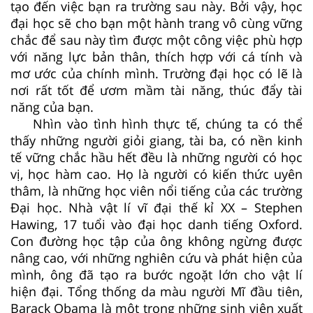
tạo đến việc bạn ra trường sau này. Bởi vậy, học
đại học sẽ cho bạn một hành trang vô cùng vững
chắc để sau này tìm được một công việc phù hợp
với năng lực bản thân, thích hợp với cá tính và
mơ ước của chính mình. Trường đại học có lẽ là
nơi rất tốt để ươm mầm tài năng, thúc đẩy tài
năng của bạn.
Nhìn vào tình hình thực tế, chúng ta có thể
thấy những người giỏi giang, tài ba, có nền kinh
tế vững chắc hầu hết đều là những người có học
vị, học hàm cao. Họ là người có kiến thức uyên
thâm, là những học viên nổi tiếng của các trường
Đại học. Nhà vật lí vĩ đại thế kỉ XX – Stephen
Hawing, 17 tuổi vào đại học danh tiếng Oxford.
Con đường học tập của ông không ngừng được
nâng cao, với những nghiên cứu và phát hiện của
mình, ông đã tạo ra bước ngoặt lớn cho vật lí
hiện đại. Tổng thống da màu người Mĩ đầu tiên,
Barack Obama là một trong những sinh viên xuất