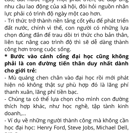
nhu cầu lao động của xã hội, đòi hỏi nguồn nhân
lực phải có trình độ ngày một cao hơn.
- Tri thức trở thành nền tảng cốt yếu để phát triển
đất nước, chính vì thế, con người có những lựa
chọn đúng đắn để trau dồi tri thức cho bản thân,
liên tục nâng cao trình độ thì sẽ dễ dàng thành
công hơn trong cuộc sống.
* Bước vào cánh cổng đại học cũng không
phải là con đường tiến thân duy nhất dành
cho giới trẻ:
- Mù quáng chen chân vào đại học rồi mới phát
hiện nó không thật sự phù hợp đó là lãng phí
thanh xuân, lãng phí tiền bạc.
- Chúng ta có thể lựa chọn cho mình con đường
thích hợp khác, như học nghề, tập tành kinh
doanh,...
- Ví dụ về những người thành công mà không cần
học đại học: Henry Ford, Steve Jobs, Michael Dell,