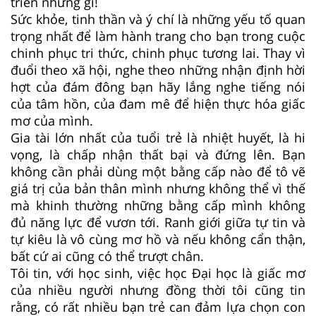
triển những gì!
Sức khỏe, tinh thần và ý chí là những yếu tố quan
trọng nhất để làm hành trang cho bạn trong cuộc
chinh phục tri thức, chinh phục tương lai. Thay vì
đuổi theo xã hội, nghe theo những nhận định hời
hợt của đám đông bạn hãy lắng nghe tiếng nói
của tâm hồn, của đam mê để hiện thực hóa giấc
mơ của mình.
Gia tài lớn nhất của tuổi trẻ là nhiệt huyết, là hi
vọng, là chấp nhận thất bại và đứng lên. Bạn
không cần phải dùng một bằng cấp nào để tô vẽ
giá trị của bản thân mình nhưng không thể vì thế
mà khinh thường những bằng cấp mình không
đủ năng lực để vươn tới. Ranh giới giữa tự tin và
tự kiêu là vô cùng mơ hồ và nếu không cẩn thận,
bất cứ ai cũng có thể trượt chân.
Tôi tin, với học sinh, việc học Đại học là giấc mơ
của nhiều người nhưng đồng thời tôi cũng tin
rằng, có rất nhiều bạn trẻ can đảm lựa chọn con