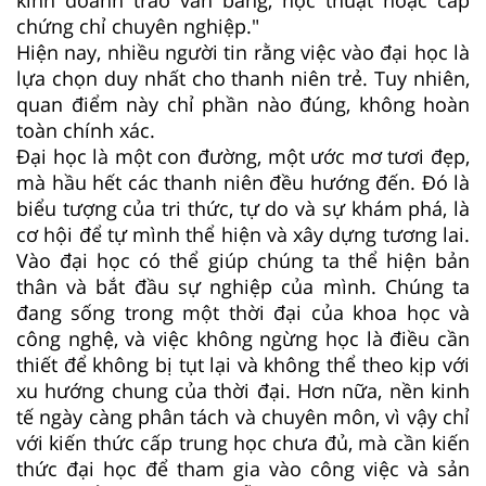
chứng chỉ chuyên nghiệp."
Hiện nay, nhiều người tin rằng việc vào đại học là
lựa chọn duy nhất cho thanh niên trẻ. Tuy nhiên,
quan điểm này chỉ phần nào đúng, không hoàn
toàn chính xác.
Đại học là một con đường, một ước mơ tươi đẹp,
mà hầu hết các thanh niên đều hướng đến. Đó là
biểu tượng của tri thức, tự do và sự khám phá, là
cơ hội để tự mình thể hiện và xây dựng tương lai.
Vào đại học có thể giúp chúng ta thể hiện bản
thân và bắt đầu sự nghiệp của mình. Chúng ta
đang sống trong một thời đại của khoa học và
công nghệ, và việc không ngừng học là điều cần
thiết để không bị tụt lại và không thể theo kịp với
xu hướng chung của thời đại. Hơn nữa, nền kinh
tế ngày càng phân tách và chuyên môn, vì vậy chỉ
với kiến thức cấp trung học chưa đủ, mà cần kiến
thức đại học để tham gia vào công việc và sản