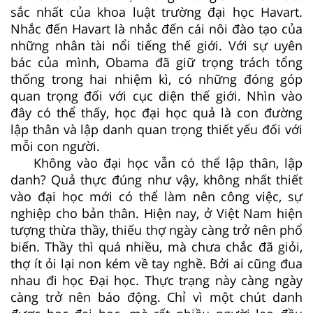
sắc nhất của khoa luật trường đại học Havart.
Nhắc đến Havart là nhắc đến cái nôi đào tạo của
những nhân tài nổi tiếng thế giới. Với sự uyên
bác của mình, Obama đã giữ trọng trách tổng
thống trong hai nhiệm kì, có những đóng góp
quan trọng đối với cục diện thế giới. Nhìn vào
đây có thể thấy, học đại học quả là con đường
lập thân và lập danh quan trọng thiết yếu đối với
mỗi con người.
Không vào đại học vẫn có thể lập thân, lập
danh? Quả thực đúng như vậy, không nhất thiết
vào đại học mới có thể làm nên công việc, sự
nghiệp cho bản thân. Hiện nay, ở Việt Nam hiện
tượng thừa thầy, thiếu thợ ngày càng trở nên phổ
biến. Thầy thì quá nhiều, mà chưa chắc đã giỏi,
thợ ít ỏi lại non kém về tay nghề. Bởi ai cũng đua
nhau đi học Đại học. Thực trạng này càng ngày
càng trở nên báo động. Chỉ vì một chút danh