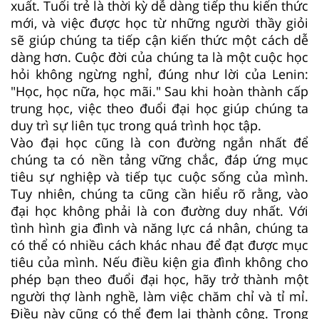
xuất. Tuổi trẻ là thời kỳ dễ dàng tiếp thu kiến thức
mới, và việc được học từ những người thầy giỏi
sẽ giúp chúng ta tiếp cận kiến thức một cách dễ
dàng hơn. Cuộc đời của chúng ta là một cuộc học
hỏi không ngừng nghỉ, đúng như lời của Lenin:
"Học, học nữa, học mãi." Sau khi hoàn thành cấp
trung học, việc theo đuổi đại học giúp chúng ta
duy trì sự liên tục trong quá trình học tập.
Vào đại học cũng là con đường ngắn nhất để
chúng ta có nền tảng vững chắc, đáp ứng mục
tiêu sự nghiệp và tiếp tục cuộc sống của mình.
Tuy nhiên, chúng ta cũng cần hiểu rõ rằng, vào
đại học không phải là con đường duy nhất. Với
tình hình gia đình và năng lực cá nhân, chúng ta
có thể có nhiều cách khác nhau để đạt được mục
tiêu của mình. Nếu điều kiện gia đình không cho
phép bạn theo đuổi đại học, hãy trở thành một
người thợ lành nghề, làm việc chăm chỉ và tỉ mỉ.
Điều này cũng có thể đem lại thành công. Trong