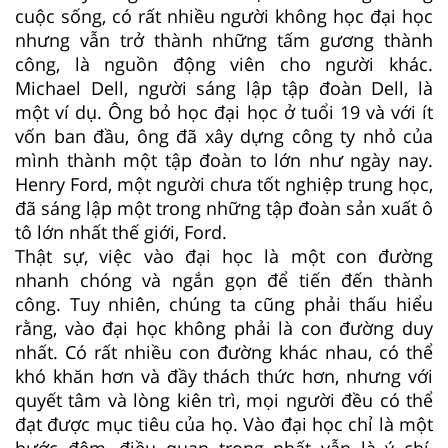
cuộc sống, có rất nhiều người không học đại học
nhưng vẫn trở thành những tấm gương thành
công, là nguồn động viên cho người khác.
Michael Dell, người sáng lập tập đoàn Dell, là
một ví dụ. Ông bỏ học đại học ở tuổi 19 và với ít
vốn ban đầu, ông đã xây dựng công ty nhỏ của
mình thành một tập đoàn to lớn như ngày nay.
Henry Ford, một người chưa tốt nghiệp trung học,
đã sáng lập một trong những tập đoàn sản xuất ô
tô lớn nhất thế giới, Ford.
Thật sự, việc vào đại học là một con đường
nhanh chóng và ngắn gọn để tiến đến thành
công. Tuy nhiên, chúng ta cũng phải thấu hiểu
rằng, vào đại học không phải là con đường duy
nhất. Có rất nhiều con đường khác nhau, có thể
khó khăn hơn và đầy thách thức hơn, nhưng với
quyết tâm và lòng kiên trì, mọi người đều có thể
đạt được mục tiêu của họ. Vào đại học chỉ là một
bước đệm, điều quan trọng nhất vẫn là ý chí,