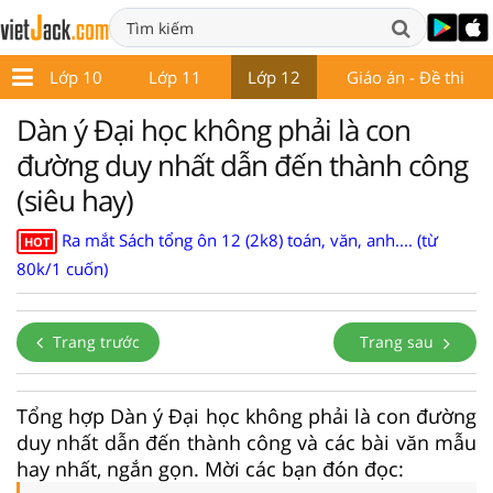
9
Lớp 10
Lớp 11
Lớp 12
Giáo án - Đề thi
Dàn ý Đại học không phải là con
đường duy nhất dẫn đến thành công
(siêu hay)
Ra mắt Sách tổng ôn 12 (2k8) toán, văn, anh.... (từ
HOT
80k/1 cuốn)
Trang trước
Trang sau
Tổng hợp Dàn ý Đại học không phải là con đường
duy nhất dẫn đến thành công và các bài văn mẫu
hay nhất, ngắn gọn. Mời các bạn đón đọc: