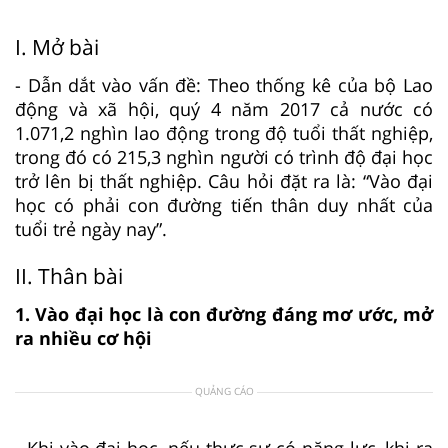
I. Mở bài
- Dẫn dắt vào vấn đề: Theo thống kê của bộ Lao
động và xã hội, quý 4 năm 2017 cả nước có
1.071,2 nghìn lao động trong độ tuổi thất nghiệp,
trong đó có 215,3 nghìn người có trình độ đại học
trở lên bị thất nghiệp. Câu hỏi đặt ra là: “Vào đại
học có phải con đường tiến thân duy nhất của
tuổi trẻ ngày nay”.
II. Thân bài
1. Vào đại học là con đường đáng mơ ước, mở
ra nhiều cơ hội
QUẢNG CÁO
- Khi vào đại học, nếu thực sự có năng lực, khi ra