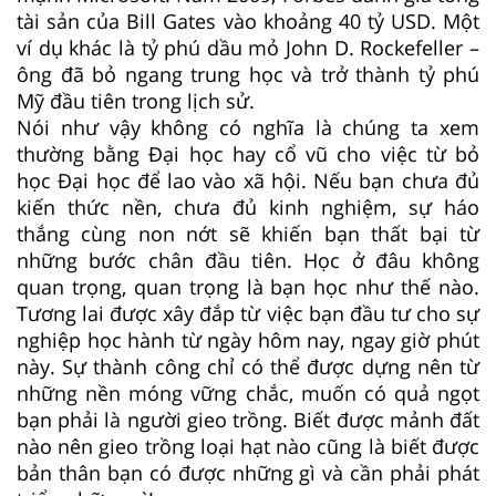
tài sản của Bill Gates vào khoảng 40 tỷ USD. Một
ví dụ khác là tỷ phú dầu mỏ John D. Rockefeller –
ông đã bỏ ngang trung học và trở thành tỷ phú
Mỹ đầu tiên trong lịch sử.
Nói như vậy không có nghĩa là chúng ta xem
thường bằng Đại học hay cổ vũ cho việc từ bỏ
học Đại học để lao vào xã hội. Nếu bạn chưa đủ
kiến thức nền, chưa đủ kinh nghiệm, sự háo
thắng cùng non nớt sẽ khiến bạn thất bại từ
những bước chân đầu tiên. Học ở đâu không
quan trọng, quan trọng là bạn học như thế nào.
Tương lai được xây đắp từ việc bạn đầu tư cho sự
nghiệp học hành từ ngày hôm nay, ngay giờ phút
này. Sự thành công chỉ có thể được dựng nên từ
những nền móng vững chắc, muốn có quả ngọt
bạn phải là người gieo trồng. Biết được mảnh đất
nào nên gieo trồng loại hạt nào cũng là biết được
bản thân bạn có được những gì và cần phải phát