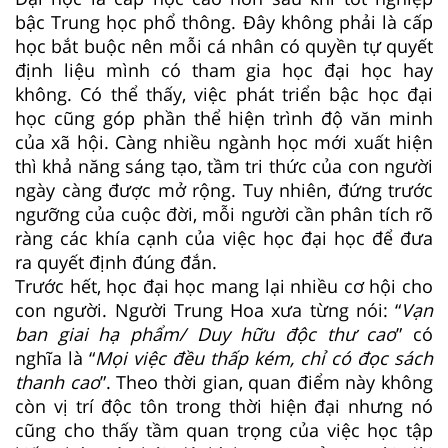
bậc Trung học phổ thông. Đây không phải là cấp
học bắt buộc nên mỗi cá nhân có quyền tự quyết
định liệu mình có tham gia học đại học hay
không. Có thể thấy, việc phát triển bậc học đại
học cũng góp phần thể hiện trình độ văn minh
của xã hội. Càng nhiều ngành học mới xuất hiện
thì khả năng sáng tạo, tầm tri thức của con người
ngày càng được mở rộng. Tuy nhiên, đứng trước
ngưỡng của cuộc đời, mỗi người cần phân tích rõ
ràng các khía cạnh của việc học đại học để đưa
ra quyết định đúng đắn.
Trước hết, học đại học mang lại nhiều cơ hội cho
con người. Người Trung Hoa xưa từng nói: “
Vạn
ban giai hạ phẩm/ Duy hữu độc thư cao
” có
nghĩa là “
Mọi việc đều thấp kém, chỉ có đọc sách
thanh cao
”. Theo thời gian, quan điểm này không
còn vị trí độc tôn trong thời hiện đại nhưng nó
cũng cho thấy tầm quan trọng của việc học tập