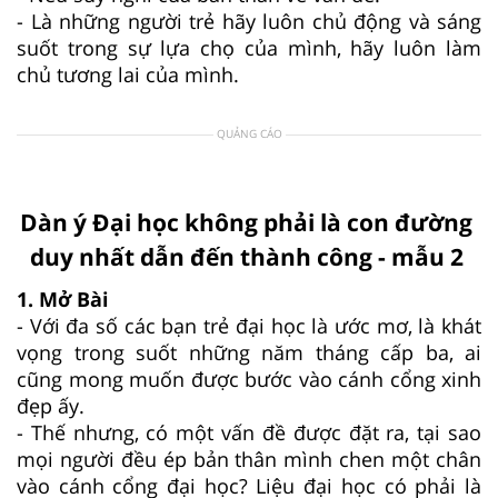
- Là những người trẻ hãy luôn chủ động và sáng
suốt trong sự lựa chọ của mình, hãy luôn làm
chủ tương lai của mình.
QUẢNG CÁO
Dàn ý Đại học không phải là con đường
duy nhất dẫn đến thành công - mẫu 2
1. Mở Bài
- Với đa số các bạn trẻ đại học là ước mơ, là khát
vọng trong suốt những năm tháng cấp ba, ai
cũng mong muốn được bước vào cánh cổng xinh
đẹp ấy.
- Thế nhưng, có một vấn đề được đặt ra, tại sao
mọi người đều ép bản thân mình chen một chân
vào cánh cổng đại học? Liệu đại học có phải là