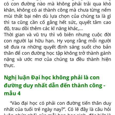
có con đường nào mà không phải trải qua khó
khăn, không có ai thành công mà chưa từng nếm
mùi thất bại nên dù lựa chọn của chúng ta là gì
thì ta cũng cần cố gắng hết sức, quyết tâm cao
độ, trau dồi thêm các kĩ năng khác,...
Thời gian và vũ trụ thì vô biên nhưng cuộc đời
con người lại hữu hạn. Hy vọng rằng mỗi người
sẽ đưa ra những quyết định sáng suốt cho bản
thân để con đường học tập không trở thành gánh
nặng và ước mơ của chúng ta đều thành hiện
thực.
Nghị luận Đại học không phải là con
đường duy nhất dẫn đến thành công -
mẫu 4
“Vào đại học có phải con đường tiến thân duy
nhất của tuổi trẻ ngày nay?”. Có lẽ đây là câu hỏi