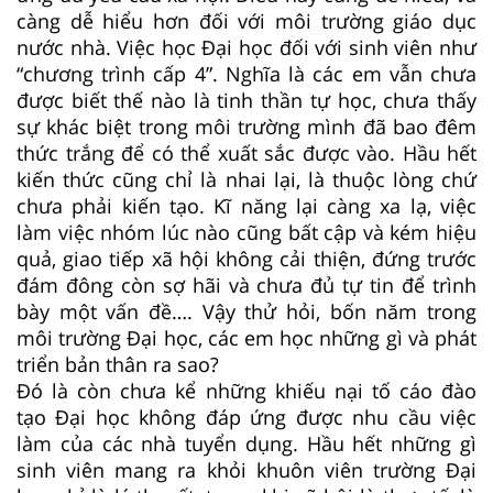
càng dễ hiểu hơn đối với môi trường giáo dục
nước nhà. Việc học Đại học đối với sinh viên như
“chương trình cấp 4”. Nghĩa là các em vẫn chưa
được biết thế nào là tinh thần tự học, chưa thấy
sự khác biệt trong môi trường mình đã bao đêm
thức trắng để có thể xuất sắc được vào. Hầu hết
kiến thức cũng chỉ là nhai lại, là thuộc lòng chứ
chưa phải kiến tạo. Kĩ năng lại càng xa lạ, việc
làm việc nhóm lúc nào cũng bất cập và kém hiệu
quả, giao tiếp xã hội không cải thiện, đứng trước
đám đông còn sợ hãi và chưa đủ tự tin để trình
bày một vấn đề…. Vậy thử hỏi, bốn năm trong
môi trường Đại học, các em học những gì và phát
triển bản thân ra sao?
Đó là còn chưa kể những khiếu nại tố cáo đào
tạo Đại học không đáp ứng được nhu cầu việc
làm của các nhà tuyển dụng. Hầu hết những gì
sinh viên mang ra khỏi khuôn viên trường Đại