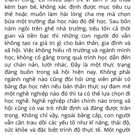
kém bạn bè, không xác định được mục tiêu cụ
thể hoặc muốn làm hài lòng cha mẹ mà chọn
bừa một trường đại học nào đó để học. Sau bốn
năm ngồi trên ghế nhà trường, tiêu tốn cả thời
gian và tiền bạc thì những con người đó vẫn
không tạo ra giá trị gì cho bản thân, gia đình và
xã hội. Việc không hiểu rõ trường và ngành mình
học, không cố gắng trong quá trình học dẫn đến
sự chán nản, lười nhác. Đây là một thực trạng
đáng buồn trong xã hội hiện nay. Không phải
ngành nghề nào cũng đòi hỏi ứng viên phải có
bằng đại học nên nếu bản thân thực sự đam mê
một nghề nghiệp nào đó thì ta có thể lựa chọn đi
học nghề. Nghề nghiệp chân chính nào trong xã
hội cũng có vai trò nhất định và đáng được trân
trọng. Không chỉ vậy, ngoài bằng cấp, con người
vẫn cần trau dồi các yếu tố như kĩ năng, thái độ,
sức khỏe và đặc biệt trình độ thực tế. Một người