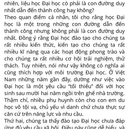
nhiên, liệu học Đại học có phải là con đường duy
nhất dẫn đến thành công hay không?
Theo quan điểm cá nhân, tôi cho rằng học Đại
học là một trong những con đường dẫn đến
thành công nhưng không phải là con đường duy
nhất. Đồng ý rằng Đại học đào tạo cho chúng ta
rất nhiều kiến thức, kiến tạo cho chúng ta rất
nhiều kĩ năng qua các hoạt động phong trào và
cho chúng ta rất nhiều cơ hội trải nghiệm, thử
thách. Tuy nhiên, nói như vậy không có nghĩa ai
cũng thích hợp với môi trường Đại học. Ở Việt
Nam những năm gần đây, dường như việc vào
Đại học là một yêu cầu “tối thiểu” đối với học
sinh sau mười hai năm ngồi trên ghế nhà trường.
Thậm chí, nhiều phụ huynh còn cho con em du
học vô tội vạ, chủ yếu vì danh chứ chưa thực sự
căn cứ trên năng lực và nhu cầu.
Thứ hai, chúng ta thấy đào tạo Đại học chưa đáp
ứng đủ yêu cầu xã hội. Điều này cũng dễ hiểu, và