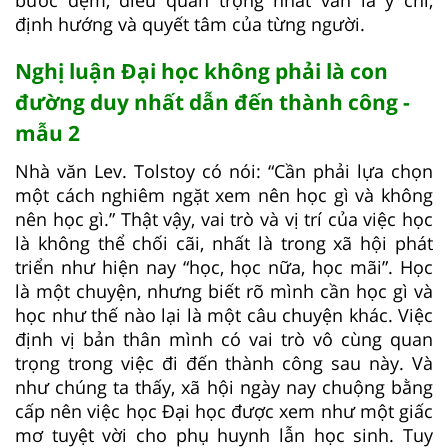
định hướng và quyết tâm của từng người.
Nghị luận Đại học không phải là con
đường duy nhất dẫn đến thành công -
mẫu 2
Nhà văn Lev. Tolstoy có nói: “Cần phải lựa chọn
một cách nghiêm ngặt xem nên học gì và không
nên học gì.” Thật vậy, vai trò và vị trí của việc học
là không thể chối cãi, nhất là trong xã hội phát
triển như hiện nay “học, học nữa, học mãi”. Học
là một chuyện, nhưng biết rõ mình cần học gì và
học như thế nào lại là một câu chuyện khác. Việc
định vị bản thân mình có vai trò vô cùng quan
trọng trong việc đi đến thành công sau này. Và
như chúng ta thấy, xã hội ngày nay chuộng bằng
cấp nên việc học Đại học được xem như một giấc
mơ tuyệt vời cho phụ huynh lẫn học sinh. Tuy