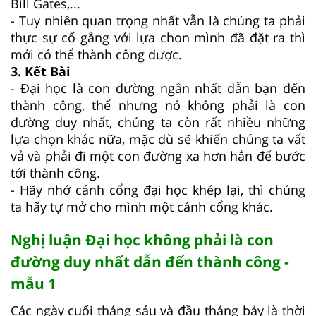
Bill Gates,...
- Tuy nhiên quan trọng nhất vẫn là chúng ta phải
thực sự cố gắng với lựa chọn mình đã đặt ra thì
mới có thể thành công được.
3. Kết Bài
- Đại học là con đường ngắn nhất dẫn bạn đến
thành công, thế nhưng nó không phải là con
đường duy nhất, chúng ta còn rất nhiều những
lựa chọn khác nữa, mặc dù sẽ khiến chúng ta vất
vả và phải đi một con đường xa hơn hẳn để bước
tới thành công.
- Hãy nhớ cánh cổng đại học khép lại, thì chúng
ta hãy tự mở cho mình một cánh cổng khác.
Nghị luận Đại học không phải là con
đường duy nhất dẫn đến thành công -
mẫu 1
Các ngày cuối tháng sáu và đầu tháng bảy là thời