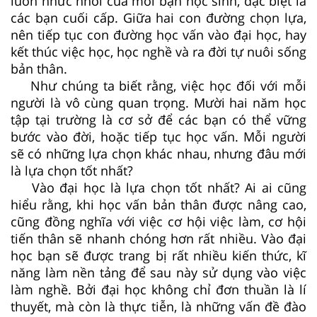
luôn nhức nhối của mỗi bạn học sinh, đặc biệt là
các bạn cuối cấp. Giữa hai con đường chọn lựa,
nên tiếp tục con đường học vấn vào đại học, hay
kết thúc việc học, học nghề và ra đời tự nuôi sống
bản thân.
Như chúng ta biết rằng, việc học đối với mỗi
người là vô cùng quan trọng. Mười hai năm học
tập tại trường là cơ sở để các bạn có thể vững
bước vào đời, hoặc tiếp tục học vấn. Mỗi người
sẽ có những lựa chọn khác nhau, nhưng đâu mới
là lựa chọn tốt nhất?
Vào đại học là lựa chọn tốt nhất? Ai ai cũng
hiểu rằng, khi học vấn bản thân được nâng cao,
cũng đồng nghĩa với việc cơ hội việc làm, cơ hội
tiến thân sẽ nhanh chóng hơn rất nhiều. Vào đại
học bạn sẽ được trang bị rất nhiều kiến thức, kĩ
năng làm nền tảng để sau này sử dụng vào việc
làm nghề. Bởi đại học không chỉ đơn thuần là lí
thuyết, mà còn là thực tiễn, là những vấn đề đào