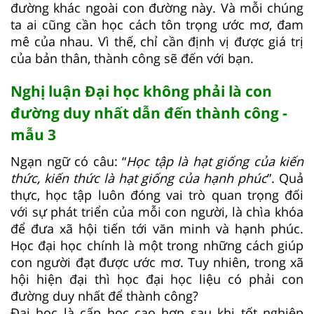
đường khác ngoài con đường này. Và mỗi chúng
ta ai cũng cần học cách tôn trọng ước mơ, đam
mê của nhau. Vì thế, chỉ cần định vị được giá trị
của bản thân, thành công sẽ đến với bạn.
Nghị luận Đại học không phải là con
đường duy nhất dẫn đến thành công -
mẫu 3
Ngạn ngữ có câu: “
Học tập là hạt giống của kiến
thức, kiến thức là hạt giống của hạnh phúc
”. Quả
thực, học tập luôn đóng vai trò quan trọng đối
với sự phát triển của mỗi con người, là chìa khóa
để đưa xã hội tiến tới văn minh và hạnh phúc.
Học đại học chính là một trong những cách giúp
con người đạt được ước mơ. Tuy nhiên, trong xã
hội hiện đại thì học đại học liệu có phải con
đường duy nhất để thành công?
Đại học là cấp học cao hơn sau khi tốt nghiệp