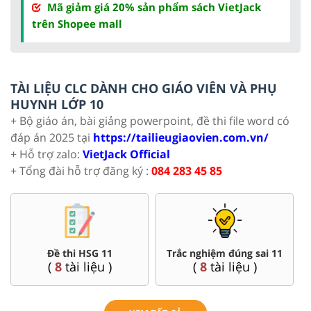
Mã giảm giá 20% sản phẩm sách VietJack
trên Shopee mall
TÀI LIỆU CLC DÀNH CHO GIÁO VIÊN VÀ PHỤ
HUYNH LỚP 10
+ Bộ giáo án, bài giảng powerpoint, đề thi file word có
đáp án 2025 tại
https://tailieugiaovien.com.vn/
+ Hỗ trợ zalo:
VietJack Official
+ Tổng đài hỗ trợ đăng ký :
084 283 45 85
Đề thi HSG 11
Trắc nghiệm đúng sai 11
(
8
tài liệu )
(
8
tài liệu )