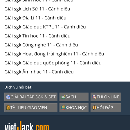
Giải sgk Lịch Sử 11 - Cánh diều
Giải sgk Địa Lí 11 - Cánh diều
Giải sgk Giáo dục KTPL 11 - Cánh diều
Giải sgk Tin học 11 - Cánh diều
Giải sgk Công nghệ 11 - Cánh diều
Giải sgk Hoạt động trải nghiệm 11 - Cánh diều
Giải sgk Giáo dục quốc phòng 11 - Cánh diều
Giải sgk Âm nhạc 11 - Cánh diều
Dịch vụ nổi bật:
GIẢI BÀI TẬP SGK & SBT
SÁCH
THI ONLINE
TÀI LIỆU GIÁO VIÊN
KHÓA HỌC
HỎI ĐÁP