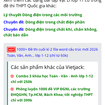
đề thi THPT Quốc gia khác:
Lý thuyết Dòng điện trong các môi trường
Chuyên đề:
Dòng điện trong chất điện phân
Chuyên đề:
Dòng điện trong chất khí, chân không,
chất bán dẫn
1000+ Đề thi cuối kì 2 file word cấu trúc mới 2026
HOT
Toán, Văn, Anh... lớp 1-12 (chỉ từ 60k)
Các sản phẩm khác của Vietjack:
Combo 3 khóa học Toán - Văn - Anh lớp 1-12
chỉ với 250k
Phòng luyện 1000 đề VIP ĐGNL các trường
ĐHQGHN, Tp.HCM, Bách Khoa, tốt nghiệp THPT
chỉ với 399k