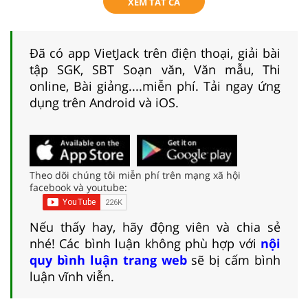
XEM TẤT CẢ
Đã có app VietJack trên điện thoại, giải bài
tập SGK, SBT Soạn văn, Văn mẫu, Thi
online, Bài giảng....miễn phí. Tải ngay ứng
dụng trên Android và iOS.
Theo dõi chúng tôi miễn phí trên mạng xã hội
facebook và youtube:
Nếu thấy hay, hãy động viên và chia sẻ
nhé! Các bình luận không phù hợp với
nội
quy bình luận trang web
sẽ bị cấm bình
luận vĩnh viễn.