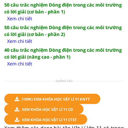
50 câu trắc nghiệm Dòng điện trong các môi trường
có lời giải (cơ bản - phần 1)
Xem chi tiết
50 câu trắc nghiệm Dòng điện trong các môi trường
có lời giải (cơ bản - phần 2)
Xem chi tiết
40 câu trắc nghiệm Dòng điện trong các môi trường
có lời giải (nâng cao - phần 1)
Xem chi tiết
QUẢNG CÁO
(199K) XEM KHÓA HỌC VẬT LÍ 11 KNTT
XEM KHÓA HỌC VẬT LÍ 11 CD
XEM KHÓA HỌC VẬT LÍ 11 CTST
Xem thêm các dạng bài tập Vật Lí lớp 11 có trong