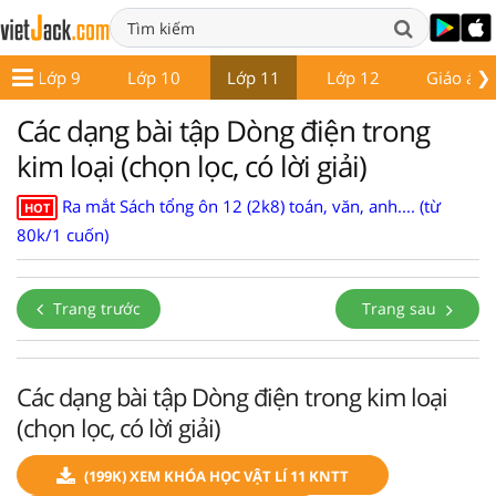
❯
Lớp 9
Lớp 10
Lớp 11
Lớp 12
Giáo án -
Các dạng bài tập Dòng điện trong
kim loại (chọn lọc, có lời giải)
Ra mắt Sách tổng ôn 12 (2k8) toán, văn, anh.... (từ
HOT
80k/1 cuốn)
Trang trước
Trang sau
Các dạng bài tập Dòng điện trong kim loại
(chọn lọc, có lời giải)
(199K) XEM KHÓA HỌC VẬT LÍ 11 KNTT