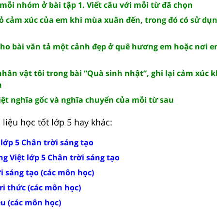
mỗi nhóm ở bài tập 1. Viết câu với mỗi từ đã chọn
 tỏ cảm xúc của em khi mùa xuân đến, trong đó có sử dụ
cho bài văn tả một cảnh đẹp ở quê hương em hoặc nơi 
hân vật tôi trong bài “Quà sinh nhật”, ghi lại cảm xúc 
h
iệt nghĩa gốc và nghĩa chuyển của mỗi từ sau
liệu học tốt lớp 5 hay khác:
 lớp 5 Chân trời sáng tạo
ng Việt lớp 5 Chân trời sáng tạo
ời sáng tạo (các môn học)
tri thức (các môn học)
ều (các môn học)