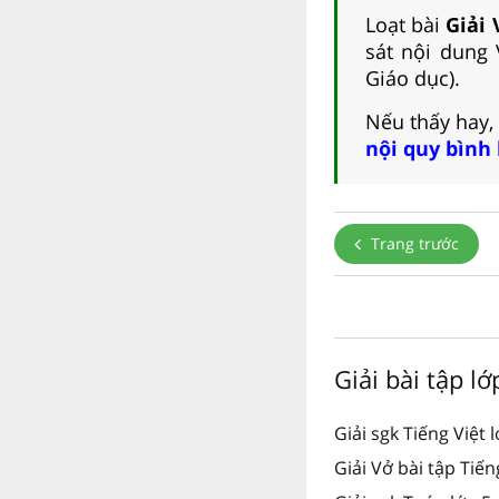
Loạt bài
Giải 
sát nội dung 
Giáo dục).
Nếu thấy hay,
nội quy bình
Trang trước
Giải bài tập l
Giải sgk Tiếng Việt 
Giải Vở bài tập Tiến