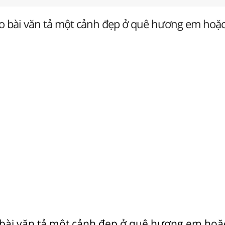
ho bài văn tả một cảnh đẹp ở quê hương em hoặc
 bài văn tả một cảnh đẹp ở quê hương em hoặ