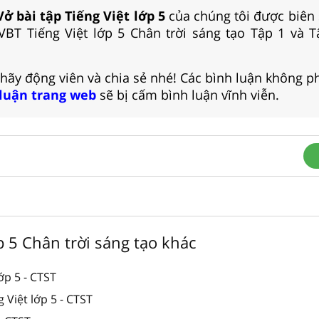
Vở bài tập Tiếng Việt lớp 5
của chúng tôi được biên
VBT Tiếng Việt lớp 5 Chân trời sáng tạo Tập 1 và 
 hãy động viên và chia sẻ nhé! Các bình luận không p
 luận trang web
sẽ bị cấm bình luận vĩnh viễn.
ớp 5 Chân trời sáng tạo khác
lớp 5 - CTST
g Việt lớp 5 - CTST