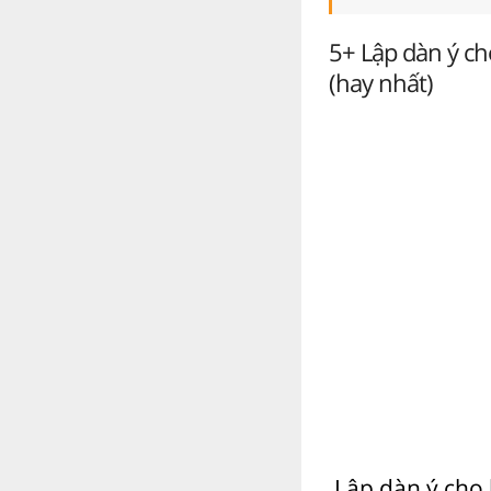
5+ Lập dàn ý c
(hay nhất)
Lập dàn ý cho