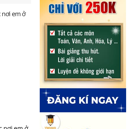
 nơi em ở
c nơi em ở