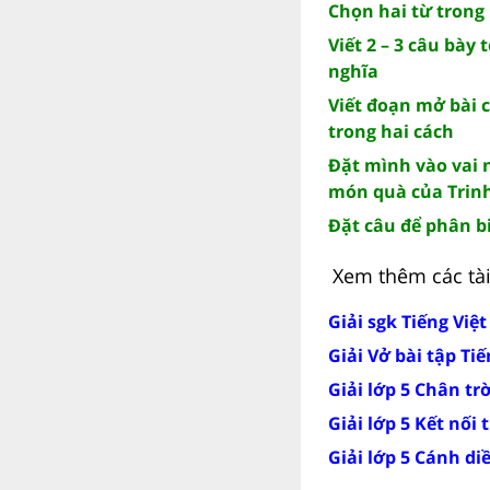
Chọn hai từ trong 
Viết 2 – 3 câu bày
nghĩa
Viết đoạn mở bài 
trong hai cách
Đặt mình vào vai n
món quà của Trin
Đặt câu để phân b
Xem thêm các tài 
Giải sgk Tiếng Việt
Giải Vở bài tập Tiế
Giải lớp 5 Chân tr
Giải lớp 5 Kết nối 
Giải lớp 5 Cánh di