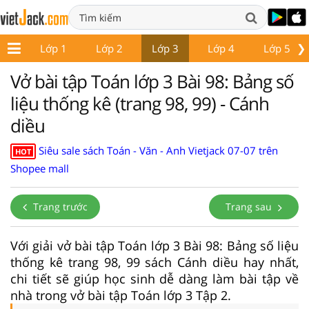
❯
Lớp 1
Lớp 2
Lớp 3
Lớp 4
Lớp 5
Vở bài tập Toán lớp 3 Bài 98: Bảng số
liệu thống kê (trang 98, 99) - Cánh
diều
Siêu sale sách Toán - Văn - Anh Vietjack 07-07 trên
HOT
Shopee mall
Trang trước
Trang sau
Với giải vở bài tập Toán lớp 3 Bài 98: Bảng số liệu
thống kê trang 98, 99 sách Cánh diều hay nhất,
chi tiết sẽ giúp học sinh dễ dàng làm bài tập về
nhà trong vở bài tập Toán lớp 3 Tập 2.