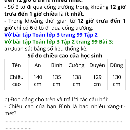
- Số ô tô đi qua cổng trường trong khoảng
12 giờ
trưa đến 1 giờ chiều
là
ít nhất.
- Trong khoảng thời gian từ
12 giờ trưa đến 1
giờ
chỉ có
6
ô tô đi qua cổng trường.
Vở bài tập Toán lớp 3 trang 99 Tập 2
Vở bài tập Toán lớp 3 Tập 2 trang 99 Bài 3:
a) Quan sát bảng số liệu thống kê:
Số đo chiều cao của học sinh
Tên
An
Bình
Cường
Duyên
Dũng
Chiều
140
135
138
129
130
cao
cm
cm
cm
cm
cm
b) Đọc bảng cho trên và trả lời các câu hỏi:
- Chiều cao của bạn Bình là bao nhiêu xăng-ti-
mét?
……………………………………………………………………………
………………..