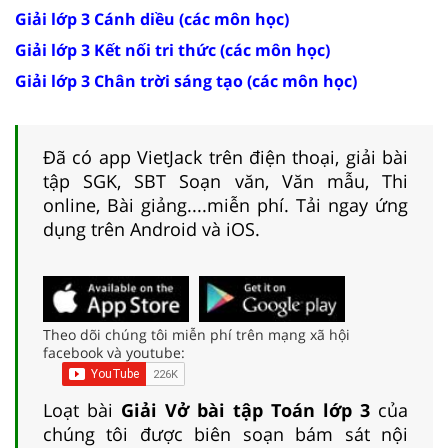
Giải lớp 3 Cánh diều (các môn học)
Giải lớp 3 Kết nối tri thức (các môn học)
Giải lớp 3 Chân trời sáng tạo (các môn học)
Đã có app VietJack trên điện thoại, giải bài
tập SGK, SBT Soạn văn, Văn mẫu, Thi
online, Bài giảng....miễn phí. Tải ngay ứng
dụng trên Android và iOS.
Theo dõi chúng tôi miễn phí trên mạng xã hội
facebook và youtube:
Loạt bài
Giải Vở bài tập Toán lớp 3
của
chúng tôi được biên soạn bám sát nội