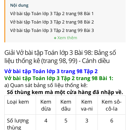
Nội dung
Vở bài tập Toán lớp 3 Tập 2 trang 98 Bài 1
Vở bài tập Toán lớp 3 Tập 2 trang 98 Bài 2
Vở bài tập Toán lớp 3 Tập 2 trang 99 Bài 3
Xem thêm
Giải Vở bài tập Toán lớp 3 Bài 98: Bảng số
liệu thống kê (trang 98, 99) - Cánh diều
Vở bài tập Toán lớp 3 trang 98 Tập 2
Vở bài tập Toán lớp 3 Tập 2 trang 98 Bài 1:
a) Quan sát bảng số liệu thống kê:
Số thùng kem mà một cửa hàng đã nhập về.
Loại kem
Kem
Kem
Kem
Kem sô-
dừa
dâu
va-ni
cô-la
Số lượng
4
5
3
6
thùng