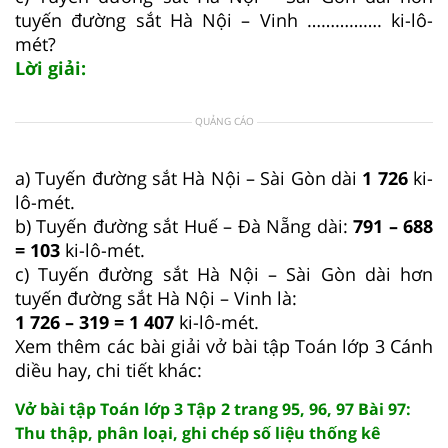
tuyến đường sắt Hà Nội – Vinh ……………. ki-lô-
mét?
Lời giải:
QUẢNG CÁO
a) Tuyến đường sắt Hà Nội – Sài Gòn dài
1 726
ki-
lô-mét.
b) Tuyến đường sắt Huế – Đà Nẵng dài:
791 – 688
= 103
ki-lô-mét.
c) Tuyến đường sắt Hà Nội – Sài Gòn dài hơn
tuyến đường sắt Hà Nội – Vinh là:
1 726 – 319 = 1 407
ki-lô-mét.
Xem thêm các bài giải vở bài tập Toán lớp 3 Cánh
diều hay, chi tiết khác:
Vở bài tập Toán lớp 3 Tập 2 trang 95, 96, 97 Bài 97:
Thu thập, phân loại, ghi chép số liệu thống kê