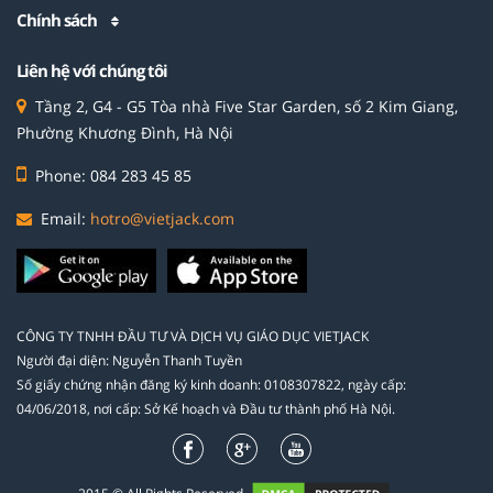
Chính sách
Liên hệ với chúng tôi
Tầng 2, G4 - G5 Tòa nhà Five Star Garden, số 2 Kim Giang,
Phường Khương Đình, Hà Nội
Phone: 084 283 45 85
Email:
hotro@vietjack.com
CÔNG TY TNHH ĐẦU TƯ VÀ DỊCH VỤ GIÁO DỤC VIETJACK
Người đại diện: Nguyễn Thanh Tuyền
Số giấy chứng nhận đăng ký kinh doanh: 0108307822, ngày cấp:
04/06/2018, nơi cấp: Sở Kế hoạch và Đầu tư thành phố Hà Nội.
2015 © All Rights Reserved.