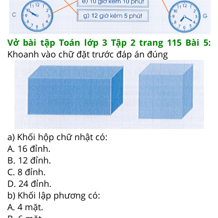
Vở bài tập Toán lớp 3 Tập 2 trang 115 Bài 5:
Khoanh vào chữ đặt trước đáp án đúng
a) Khối hộp chữ nhật có:
A. 16 đỉnh.
B. 12 đỉnh.
C. 8 đỉnh.
D. 24 đỉnh.
b) Khối lập phương có:
A. 4 mặt.