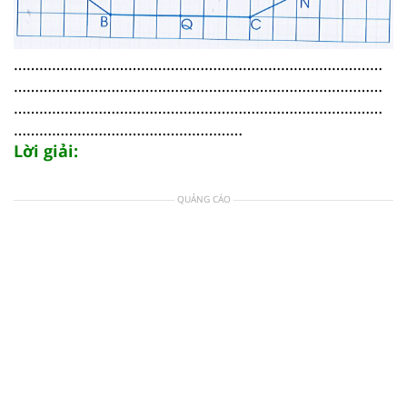
……………………………………………………………………………
……………………………………………………………………………
……………………………………………………………………………
………………………………………………
Lời giải:
QUẢNG CÁO