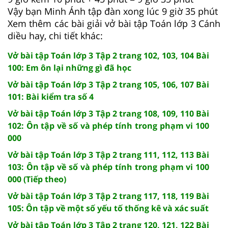
Vậy bạn Minh Ánh tập đàn xong lúc 9 giờ 35 phút
Xem thêm các bài giải vở bài tập Toán lớp 3 Cánh
diều hay, chi tiết khác:
Vở bài tập Toán lớp 3 Tập 2 trang 102, 103, 104 Bài
100: Em ôn lại những gì đã học
Vở bài tập Toán lớp 3 Tập 2 trang 105, 106, 107 Bài
101: Bài kiểm tra số 4
Vở bài tập Toán lớp 3 Tập 2 trang 108, 109, 110 Bài
102: Ôn tập về số và phép tính trong phạm vi 100
000
Vở bài tập Toán lớp 3 Tập 2 trang 111, 112, 113 Bài
103: Ôn tập về số và phép tính trong phạm vi 100
000 (Tiếp theo)
Vở bài tập Toán lớp 3 Tập 2 trang 117, 118, 119 Bài
105: Ôn tập về một số yếu tố thống kê và xác suất
Vở bài tập Toán lớp 3 Tập 2 trang 120, 121, 122 Bài