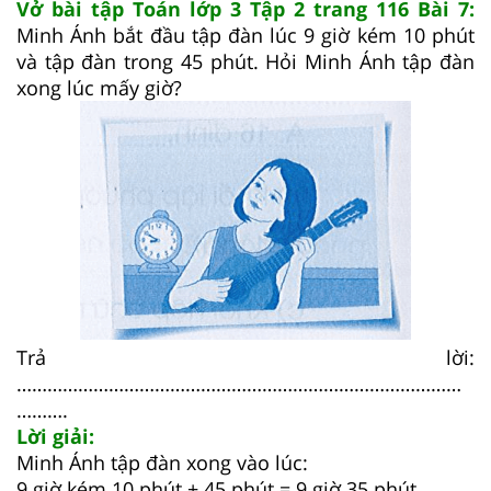
Vở bài tập Toán lớp 3 Tập 2 trang 116 Bài 7:
Minh Ánh bắt đầu tập đàn lúc 9 giờ kém 10 phút
và tập đàn trong 45 phút. Hỏi Minh Ánh tập đàn
xong lúc mấy giờ?
Trả lời:
……………………………………………………………………………
……….
Lời giải:
Minh Ánh tập đàn xong vào lúc:
9 giờ kém 10 phút + 45 phút = 9 giờ 35 phút