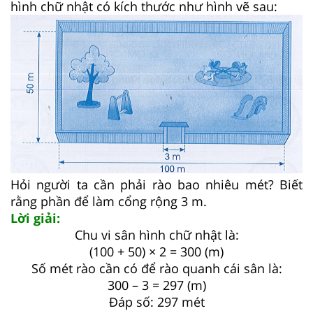
hình chữ nhật có kích thước như hình vẽ sau:
Hỏi người ta cần phải rào bao nhiêu mét? Biết
rằng phần để làm cổng rộng 3 m.
Lời giải:
Chu vi sân hình chữ nhật là:
(100 + 50) × 2 = 300 (m)
Số mét rào cần có để rào quanh cái sân là:
300 – 3 = 297 (m)
Đáp số: 297 mét