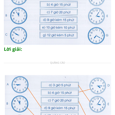
Lời giải:
QUẢNG CÁO