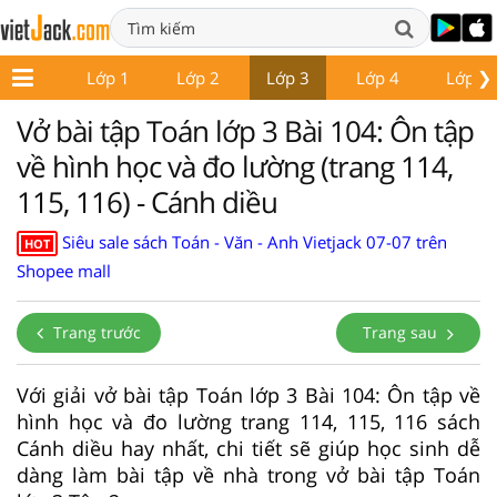
❯
Lớp 1
Lớp 2
Lớp 3
Lớp 4
Lớp 5
Vở bài tập Toán lớp 3 Bài 104: Ôn tập
về hình học và đo lường (trang 114,
115, 116) - Cánh diều
Siêu sale sách Toán - Văn - Anh Vietjack 07-07 trên
HOT
Shopee mall
Trang trước
Trang sau
Với giải vở bài tập Toán lớp 3 Bài 104: Ôn tập về
hình học và đo lường trang 114, 115, 116 sách
Cánh diều hay nhất, chi tiết sẽ giúp học sinh dễ
dàng làm bài tập về nhà trong vở bài tập Toán