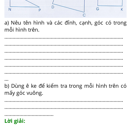
a) Nêu tên hình và các đỉnh, cạnh, góc có trong
mỗi hình trên.
……………………………………………………………………………
……………………………………………………………………………
……………………………………………………………………………
……………………………………………………………………………
……………………………………………………………………………
……………………………………………………………………………
…
b) Dùng ê ke để kiểm tra trong mỗi hình trên có
mấy góc vuông.
……………………………………………………………………………
……………………………………………………………………………
………………………………
Lời giải: