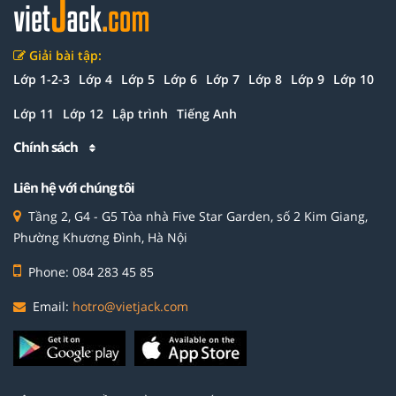
Giải bài tập:
Lớp 1-2-3
Lớp 4
Lớp 5
Lớp 6
Lớp 7
Lớp 8
Lớp 9
Lớp 10
Lớp 11
Lớp 12
Lập trình
Tiếng Anh
Chính sách
Liên hệ với chúng tôi
Tầng 2, G4 - G5 Tòa nhà Five Star Garden, số 2 Kim Giang,
Phường Khương Đình, Hà Nội
Phone: 084 283 45 85
Email:
hotro@vietjack.com