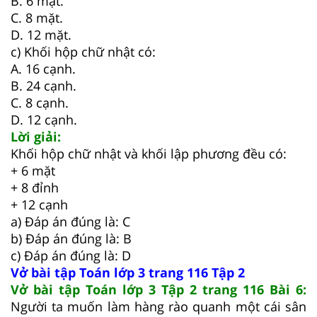
B. 6 mặt.
C. 8 mặt.
D. 12 mặt.
c) Khối hộp chữ nhật có:
A. 16 cạnh.
B. 24 cạnh.
C. 8 cạnh.
D. 12 cạnh.
Lời giải:
Khối hộp chữ nhật và khối lập phương đều có:
+ 6 mặt
+ 8 đỉnh
+ 12 cạnh
a) Đáp án đúng là: C
b) Đáp án đúng là: B
c) Đáp án đúng là: D
Vở bài tập Toán lớp 3 trang 116 Tập 2
Vở bài tập Toán lớp 3 Tập 2 trang 116 Bài 6:
Người ta muốn làm hàng rào quanh một cái sân