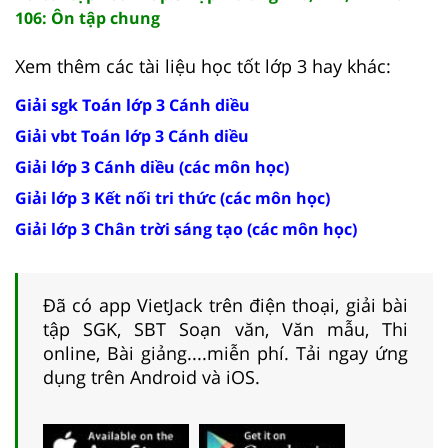
106: Ôn tập chung
Xem thêm các tài liệu học tốt lớp 3 hay khác:
Giải sgk Toán lớp 3 Cánh diều
Giải vbt Toán lớp 3 Cánh diều
Giải lớp 3 Cánh diều (các môn học)
Giải lớp 3 Kết nối tri thức (các môn học)
Giải lớp 3 Chân trời sáng tạo (các môn học)
Đã có app VietJack trên điện thoại, giải bài
tập SGK, SBT Soạn văn, Văn mẫu, Thi
online, Bài giảng....miễn phí. Tải ngay ứng
dụng trên Android và iOS.