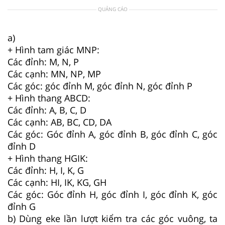
QUẢNG CÁO
a)
+ Hình tam giác MNP:
Các đỉnh: M, N, P
Các cạnh: MN, NP, MP
Các góc: góc đỉnh M, góc đỉnh N, góc đỉnh P
+ Hình thang ABCD:
Các đỉnh: A, B, C, D
Các cạnh: AB, BC, CD, DA
Các góc: Góc đỉnh A, góc đỉnh B, góc đỉnh C, góc
đỉnh D
+ Hình thang HGIK:
Các đỉnh: H, I, K, G
Các cạnh: HI, IK, KG, GH
Các góc: Góc đỉnh H, góc đỉnh I, góc đỉnh K, góc
đỉnh G
b) Dùng eke lần lượt kiểm tra các góc vuông, ta