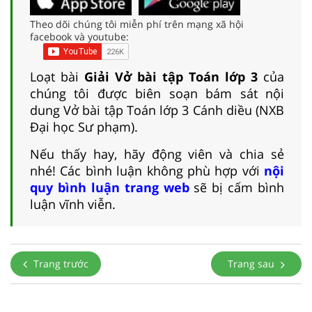
Theo dõi chúng tôi miễn phí trên mạng xã hội
facebook và youtube:
Loạt bài
Giải Vở bài tập Toán lớp 3
của
chúng tôi được biên soạn bám sát nội
dung Vở bài tập Toán lớp 3 Cánh diều (NXB
Đại học Sư phạm).
Nếu thấy hay, hãy động viên và chia sẻ
nhé! Các bình luận không phù hợp với
nội
quy bình luận trang web
sẽ bị cấm bình
luận vĩnh viễn.
Trang trước
Trang sau