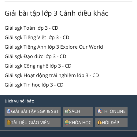
Giải bài tập lớp 3 Cánh diều khác
Giải sgk Toán lớp 3 - CD
Giải sgk Tiếng Việt lớp 3 - CD
Giải sgk Tiếng Anh lớp 3 Explore Our World
Giải sgk Đạo đức lớp 3 - CD
Giải sgk Công nghệ lớp 3 - CD
Giải sgk Hoạt động trải nghiệm lớp 3 - CD
Giải sgk Tin học lớp 3 - CD
Dịch vụ nổi bật:
GIẢI BÀI TẬP SGK & SBT
SÁCH
THI ONLINE
TÀI LIỆU GIÁO VIÊN
KHÓA HỌC
HỎI ĐÁP