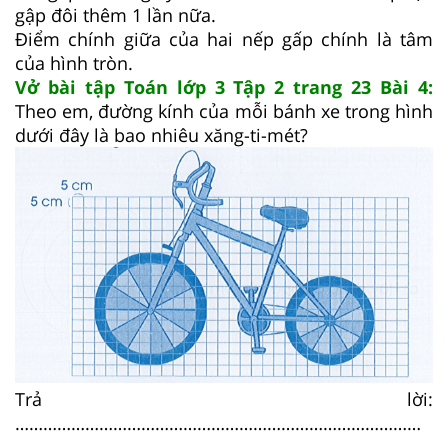
gập đôi thêm 1 lần nữa.
Điểm chính giữa của hai nếp gấp chính là tâm
của hình tròn.
Vở bài tập Toán lớp 3 Tập 2 trang 23 Bài 4:
Theo em, đường kính của mỗi bánh xe trong hình
dưới đây là bao nhiêu xăng-ti-mét?
Trả lời:
……………………………………………………………………………
……….