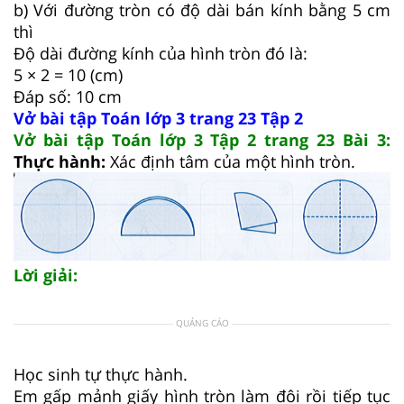
b) Với đường tròn có độ dài bán kính bằng 5 cm
thì
Độ dài đường kính của hình tròn đó là:
5 × 2 = 10 (cm)
Đáp số: 10 cm
Vở bài tập Toán lớp 3 trang 23 Tập 2
Vở bài tập Toán lớp 3 Tập 2 trang 23 Bài 3:
Thực hành:
Xác định tâm của một hình tròn.
Lời giải:
QUẢNG CÁO
Học sinh tự thực hành.
Em gấp mảnh giấy hình tròn làm đôi rồi tiếp tục