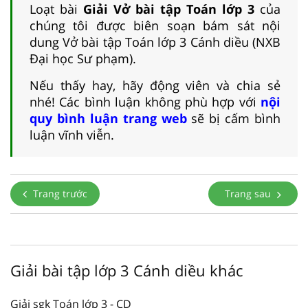
Loạt bài
Giải Vở bài tập Toán lớp 3
của
chúng tôi được biên soạn bám sát nội
dung Vở bài tập Toán lớp 3 Cánh diều (NXB
Đại học Sư phạm).
Nếu thấy hay, hãy động viên và chia sẻ
nhé! Các bình luận không phù hợp với
nội
quy bình luận trang web
sẽ bị cấm bình
luận vĩnh viễn.
Trang trước
Trang sau
Giải bài tập lớp 3 Cánh diều khác
Giải sgk Toán lớp 3 - CD