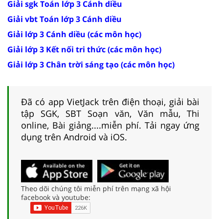
Giải sgk Toán lớp 3 Cánh diều
Giải vbt Toán lớp 3 Cánh diều
Giải lớp 3 Cánh diều (các môn học)
Giải lớp 3 Kết nối tri thức (các môn học)
Giải lớp 3 Chân trời sáng tạo (các môn học)
Đã có app VietJack trên điện thoại, giải bài
tập SGK, SBT Soạn văn, Văn mẫu, Thi
online, Bài giảng....miễn phí. Tải ngay ứng
dụng trên Android và iOS.
Theo dõi chúng tôi miễn phí trên mạng xã hội
facebook và youtube: