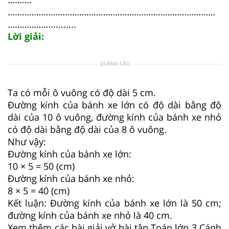
……………………………………………………………………………
………………..........
Lời giải:
QUẢNG CÁO
Ta có mỗi ô vuông có độ dài 5 cm.
Đường kính của bánh xe lớn có độ dài bằng độ
dài của 10 ô vuông, đường kính của bánh xe nhỏ
có độ dài bằng độ dài của 8 ô vuông.
Như vậy:
Đường kính của bánh xe lớn:
10 × 5 = 50 (cm)
Đường kính của bánh xe nhỏ:
8 × 5 = 40 (cm)
Kết luận: Đường kính của bánh xe lớn là 50 cm;
đường kính của bánh xe nhỏ là 40 cm.
Xem thêm các bài giải vở bài tập Toán lớp 3 Cánh