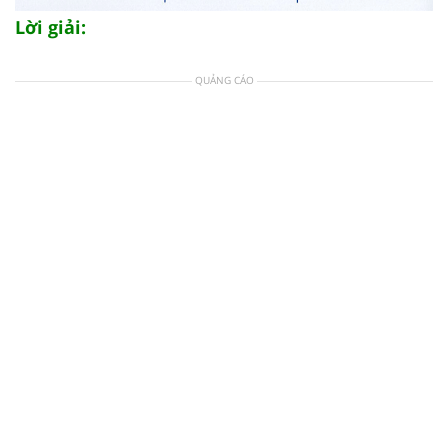
Lời giải:
QUẢNG CÁO