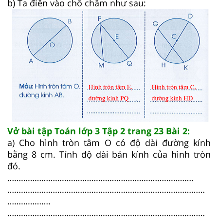
b) Ta điền vào chỗ chấm như sau:
Vở bài tập Toán lớp 3 Tập 2 trang 23 Bài 2:
a) Cho hình tròn tâm O có độ dài đường kính
bằng 8 cm. Tính độ dài bán kính của hình tròn
đó.
……………………………………………………………………….
……………………………………………………………………………
……………….
……………………………………………………………………………