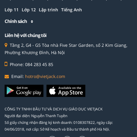
Lớp 11
Lớp 12
Lập trình
Tiếng Anh
Chính sách
Liên hệ với chúng tôi
Tầng 2, G4 - G5 Tòa nhà Five Star Garden, số 2 Kim Giang,
Phường Khương Đình, Hà Nội
Phone: 084 283 45 85
Email:
hotro@vietjack.com
CÔNG TY TNHH ĐẦU TƯ VÀ DỊCH VỤ GIÁO DỤC VIETJACK
Người đại diện: Nguyễn Thanh Tuyền
Số giấy chứng nhận đăng ký kinh doanh: 0108307822, ngày cấp:
04/06/2018, nơi cấp: Sở Kế hoạch và Đầu tư thành phố Hà Nội.