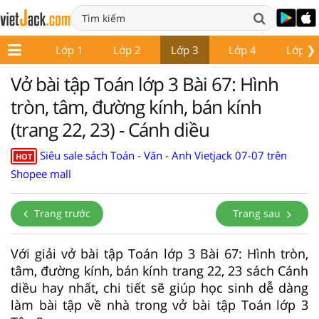
❯
Lớp 1
Lớp 2
Lớp 3
Lớp 4
Lớp 5
Vở bài tập Toán lớp 3 Bài 67: Hình
tròn, tâm, đường kính, bán kính
(trang 22, 23) - Cánh diều
Siêu sale sách Toán - Văn - Anh Vietjack 07-07 trên
HOT
Shopee mall
Trang trước
Trang sau
Với giải vở bài tập Toán lớp 3 Bài 67: Hình tròn,
tâm, đường kính, bán kính trang 22, 23 sách Cánh
diều hay nhất, chi tiết sẽ giúp học sinh dễ dàng
làm bài tập về nhà trong vở bài tập Toán lớp 3