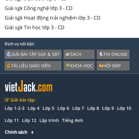
Giải sgk Công nghệ lớp 3 - CD
Giải sgk Hoạt động trải nghiệm lớp 3 - CD
Giải sgk Tin học lớp 3 - CD
Dịch vụ nổi bật:
GIẢI BÀI TẬP SGK & SBT
SÁCH
THI ONLINE
TÀI LIỆU GIÁO VIÊN
KHÓA HỌC
HỎI ĐÁP
Giải bài tập:
Lớp 1-2-3
Lớp 4
Lớp 5
Lớp 6
Lớp 7
Lớp 8
Lớp 9
Lớp 10
Lớp 11
Lớp 12
Lập trình
Tiếng Anh
Chính sách