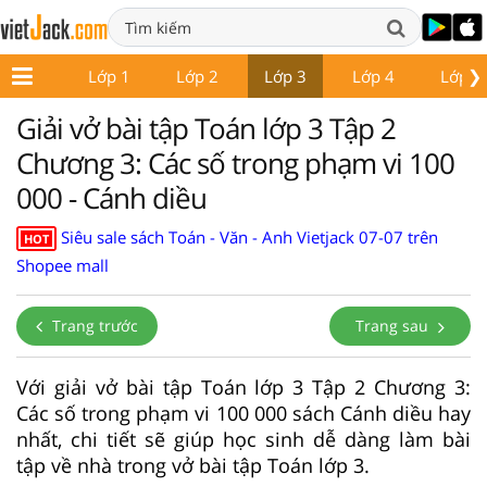
❯
Lớp 1
Lớp 2
Lớp 3
Lớp 4
Lớp 5
Giải vở bài tập Toán lớp 3 Tập 2
Chương 3: Các số trong phạm vi 100
000 - Cánh diều
Siêu sale sách Toán - Văn - Anh Vietjack 07-07 trên
HOT
Shopee mall
Trang trước
Trang sau
Với giải vở bài tập Toán lớp 3 Tập 2 Chương 3:
Các số trong phạm vi 100 000 sách Cánh diều hay
nhất, chi tiết sẽ giúp học sinh dễ dàng làm bài
tập về nhà trong vở bài tập Toán lớp 3.