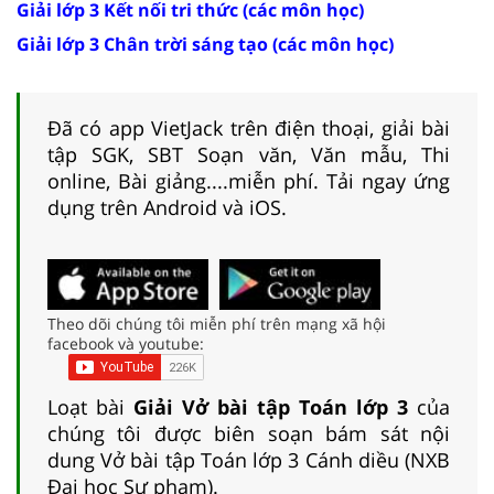
Giải lớp 3 Kết nối tri thức (các môn học)
Giải lớp 3 Chân trời sáng tạo (các môn học)
Đã có app VietJack trên điện thoại, giải bài
tập SGK, SBT Soạn văn, Văn mẫu, Thi
online, Bài giảng....miễn phí. Tải ngay ứng
dụng trên Android và iOS.
Theo dõi chúng tôi miễn phí trên mạng xã hội
facebook và youtube:
Loạt bài
Giải Vở bài tập Toán lớp 3
của
chúng tôi được biên soạn bám sát nội
dung Vở bài tập Toán lớp 3 Cánh diều (NXB
Đại học Sư phạm).