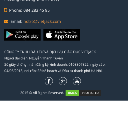
Phone: 084 283 45 85
Email:
hotro@vietjack.com
CÔNG TY TNHH ĐẦU TƯ VÀ DỊCH VỤ GIÁO DỤC VIETJACK
Người đại diện: Nguyễn Thanh Tuyền
Số giấy chứng nhận đăng ký kinh doanh: 0108307822, ngày cấp:
04/06/2018, nơi cấp: Sở Kế hoạch và Đầu tư thành phố Hà Nội.
2015 © All Rights Reserved.