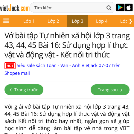
❯
Lớp 1
Lớp 2
Lớp 3
Lớp 4
Lớp 5
Vở bài tập Tự nhiên xã hội lớp 3 trang
43, 44, 45 Bài 16: Sử dụng hợp lí thực
vật và động vật - Kết nối tri thức
Siêu sale sách Toán - Văn - Anh Vietjack 07-07 trên
HOT
Shopee mall
Trang trước
Trang sau
Với giải vở bài tập Tự nhiên xã hội lớp 3 trang 43,
44, 45 Bài 16: Sử dụng hợp lí thực vật và động vật
sách Kết nối tri thức hay nhất, ngắn gọn sẽ giúp
học sinh dễ dàng làm bài tập về nhà trong VBT