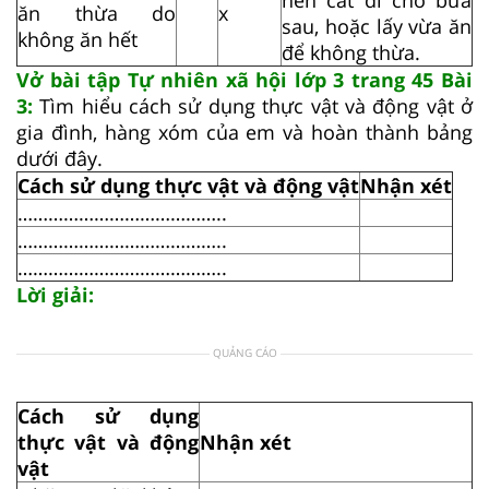
ăn thừa do
x
sau, hoặc lấy vừa ăn
không ăn hết
để không thừa.
Vở bài tập Tự nhiên xã hội lớp 3 trang 45 Bài
3:
Tìm hiểu cách sử dụng thực vật và động vật ở
gia đình, hàng xóm của em và hoàn thành bảng
dưới đây.
Cách sử dụng thực vật và động vật
Nhận xét
…………………………………..
…………………………………..
…………………………………..
Lời giải:
QUẢNG CÁO
Cách sử dụng
thực vật và động
Nhận xét
vật