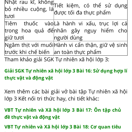
Nhặt rau kĩ, không
Tiết kiệm, có thể sử dụng
bỏ nhiều cuộng, lá
được tối đa thực phẩm
tươi
Tiêm thuốc vào
Là hành vi xấu, trục lợi cá
trong hoa quả để
nhân gây nguy hiểm cho
giữ tươi
người dùng
Ngâm thịt với muối
Hành vi cẩn thận, giữ vệ sinh
trước khi chế biến
an toàn thực phẩm
Tham khảo giải SGK Tự nhiên xã hội lớp 3:
Giải SGK Tự nhiên xã hội lớp 3 Bài 16: Sử dụng hợp lí
thực vật và động vật
Xem thêm các bài giải vở bài tập Tự nhiên xã hội
lớp 3 Kết nối tri thức hay, chi tiết khác:
VBT Tự nhiên và Xã hội lớp 3 Bài 17: Ôn tập chủ
đề thực vật và động vật
VBT Tự nhiên và Xã hội lớp 3 Bài 18: Cơ quan tiêu