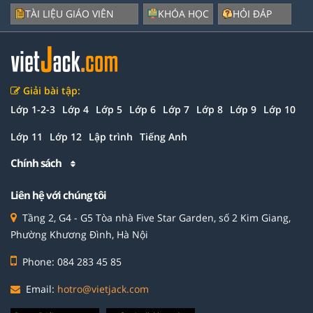
TÀI LIỆU GIÁO VIÊN
KHÓA HỌC
HỎI ĐÁP
Giải bài tập:
Lớp 1-2-3
Lớp 4
Lớp 5
Lớp 6
Lớp 7
Lớp 8
Lớp 9
Lớp 10
Lớp 11
Lớp 12
Lập trình
Tiếng Anh
Chính sách
Liên hệ với chúng tôi
Tầng 2, G4 - G5 Tòa nhà Five Star Garden, số 2 Kim Giang,
Phường Khương Đình, Hà Nội
Phone: 084 283 45 85
Email:
hotro@vietjack.com