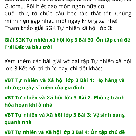
Gươm… Rồi biết bao món ngon nữa cơ.
Cuối thư, tớ chúc cậu học tập thật tốt. Chúng
mình hẹn gặp nhau một ngày không xa nhé!
Tham khảo giải SGK Tự nhiên xã hội lớp 3:
Giải SGK Tự nhiên xã hội lớp 3 Bài 30: Ôn tập chủ đề
Trái Đất và bầu trời
Xem thêm các bài giải vở bài tập Tự nhiên xã hội
lớp 3 Kết nối tri thức hay, chi tiết khác:
VBT Tự nhiên và Xã hội lớp 3 Bài 1: Họ hàng và
những ngày kỉ niệm của gia đình
VBT Tự nhiên và Xã hội lớp 3 Bài 2: Phòng tránh
hỏa hoạn khi ở nhà
VBT Tự nhiên và Xã hội lớp 3 Bài 3: Vệ sinh xung
quanh nhà
VBT Tự nhiên và Xã hội lớp 3 Bài 4: Ôn tập chủ đề