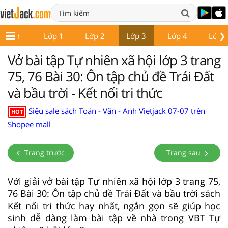
❯
Lớp 1
Lớp 2
Lớp 3
Lớp 4
Lớp 
Vở bài tập Tự nhiên xã hội lớp 3 trang
75, 76 Bài 30: Ôn tập chủ đề Trái Đất
và bầu trời - Kết nối tri thức
Siêu sale sách Toán - Văn - Anh Vietjack 07-07 trên
HOT
Shopee mall
Trang trước
Trang sau
Với giải vở bài tập Tự nhiên xã hội lớp 3 trang 75,
76 Bài 30: Ôn tập chủ đề Trái Đất và bầu trời sách
Kết nối tri thức hay nhất, ngắn gọn sẽ giúp học
sinh dễ dàng làm bài tập về nhà trong VBT Tự