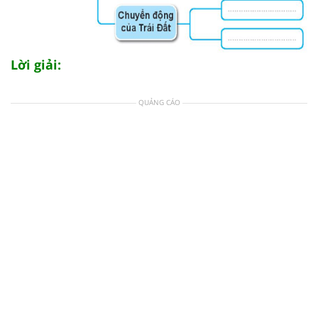
Lời giải:
QUẢNG CÁO