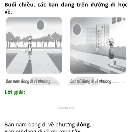
Buổi chiều, các bạn đang trên đường đi học
về.
Lời giải:
QUẢNG CÁO
Bạn nam đang đi về phương
đông.
Bạn nữ đang đi về phương
tây.