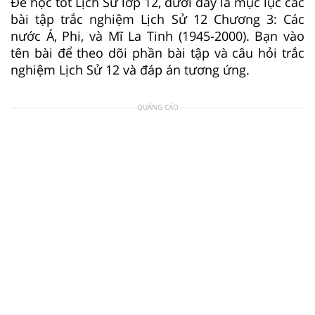
Để học tốt Lịch Sử lớp 12, dưới đây là mục lục các
bài tập trắc nghiệm Lịch Sử 12 Chương 3: Các
nước Á, Phi, và Mĩ La Tinh (1945-2000). Bạn vào
tên bài để theo dõi phần bài tập và câu hỏi trắc
nghiệm Lịch Sử 12 và đáp án tương ứng.
QUẢNG CÁO