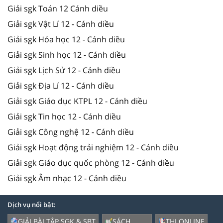
Giải sgk Toán 12 Cánh diều
Giải sgk Vật Lí 12 - Cánh diều
Giải sgk Hóa học 12 - Cánh diều
Giải sgk Sinh học 12 - Cánh diều
Giải sgk Lịch Sử 12 - Cánh diều
Giải sgk Địa Lí 12 - Cánh diều
Giải sgk Giáo dục KTPL 12 - Cánh diều
Giải sgk Tin học 12 - Cánh diều
Giải sgk Công nghệ 12 - Cánh diều
Giải sgk Hoạt động trải nghiệm 12 - Cánh diều
Giải sgk Giáo dục quốc phòng 12 - Cánh diều
Giải sgk Âm nhạc 12 - Cánh diều
Dịch vụ nổi bật:
GIẢI BÀI TẬP SGK & SBT
SÁCH
THI ONLINE