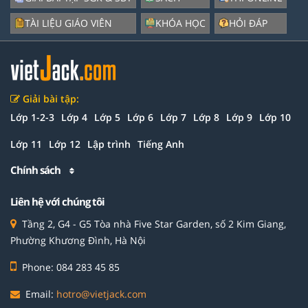
TÀI LIỆU GIÁO VIÊN
KHÓA HỌC
HỎI ĐÁP
Giải bài tập:
Lớp 1-2-3
Lớp 4
Lớp 5
Lớp 6
Lớp 7
Lớp 8
Lớp 9
Lớp 10
Lớp 11
Lớp 12
Lập trình
Tiếng Anh
Chính sách
Liên hệ với chúng tôi
Tầng 2, G4 - G5 Tòa nhà Five Star Garden, số 2 Kim Giang,
Phường Khương Đình, Hà Nội
Phone: 084 283 45 85
Email:
hotro@vietjack.com