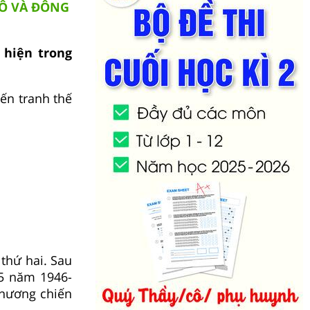
XÔ VÀ ĐÔNG
 hiện trong
ến tranh thế
 thứ hai. Sau
 5 năm 1946-
thương chiến