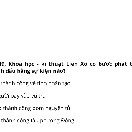
, Khoa học - kĩ thuật Liên Xô có bước phát 
h dấu bằng sự kiện nào?
 thành công vệ tinh nhân tạo
ười bay vào vũ trụ
ạo thành công bom nguyên tử
 thành công tàu phương Đông