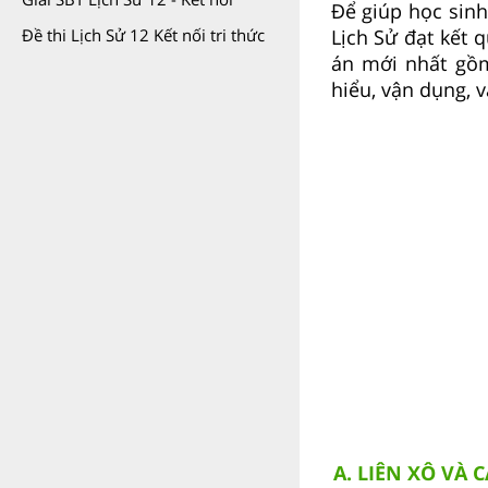
Để giúp học sinh
Lịch Sử đạt kết 
Đề thi Lịch Sử 12 Kết nối tri thức
án mới nhất gồm
hiểu, vận dụng, 
A. LIÊN XÔ VÀ