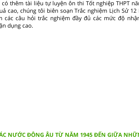
 có thêm tài liệu tự luyện ôn thi Tốt nghiệp THPT 
quả cao, chúng tôi biên soạn Trắc nghiệm Lịch Sử 12 
 các câu hỏi trắc nghiệm đầy đủ các mức độ nhận
vận dụng cao.
 CÁC NƯỚC ĐÔNG ÂU TỪ NĂM 1945 ĐẾN GIỮA NHỮ