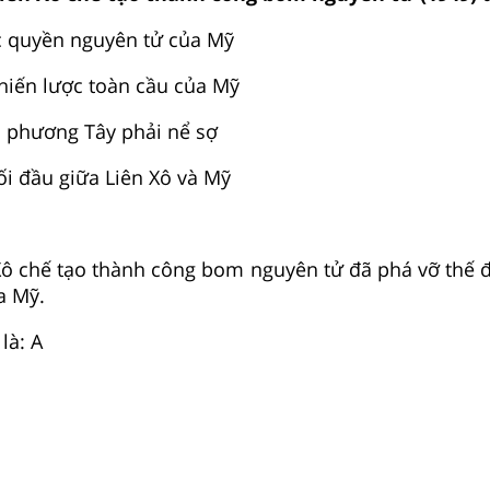
c quyền nguyên tử của Mỹ
hiến lược toàn cầu của Mỹ
 phương Tây phải nể sợ
ối đầu giữa Liên Xô và Mỹ
Xô chế tạo thành công bom nguyên tử đã phá vỡ thế 
a Mỹ.
là: A