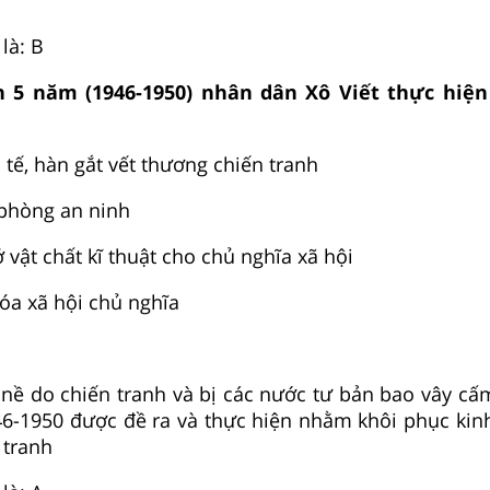
là: B
h 5 năm (1946-1950) nhân dân Xô Viết thực hi
 tế, hàn gắt vết thương chiến tranh
phòng an ninh
 vật chất kĩ thuật cho chủ nghĩa xã hội
óa xã hội chủ nghĩa
g nề do chiến tranh và bị các nước tư bản bao vây cấ
6-1950 được đề ra và thực hiện nhằm khôi phục kinh
 tranh