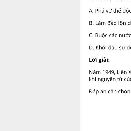
A.
Phá vỡ thế độ
B.
Làm đảo lộn c
C.
Buộc các nước
D.
Khởi đầu sự đ
Lời giải:
Năm 1949, Liên 
khí nguyên tử củ
Đáp án cần chọn 