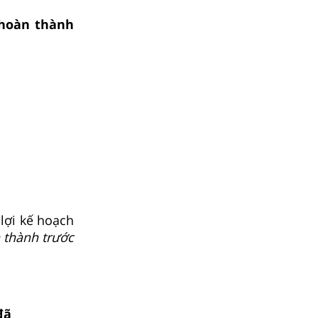
 hoàn thành
lợi kế hoạch
 thành trước
đã