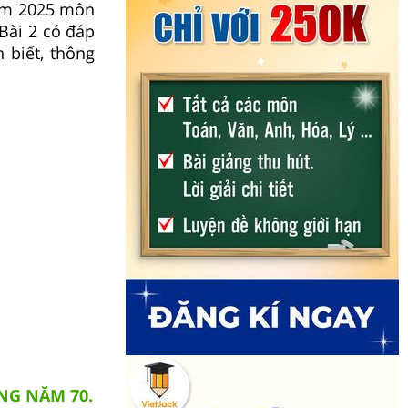
năm 2025 môn
Bài 2 có đáp
 biết, thông
NG NĂM 70.