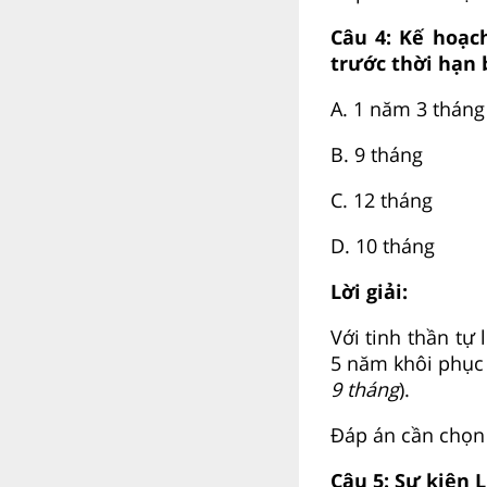
Câu 4:
Kế hoạch
trước thời hạn 
A.
1 năm 3 tháng
B.
9 tháng
C.
12 tháng
D.
10 tháng
Lời giải:
Với tinh thần tự
5 năm khôi phục 
9 tháng
).
Đáp án cần chọn 
Câu 5:
Sự kiện L