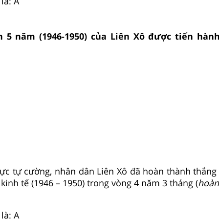
là: A
 5 năm (1946-1950) của Liên Xô được tiến hành
 lực tự cường, nhân dân Liên Xô đã hoàn thành thắng 
kinh tế (1946 – 1950) trong vòng 4 năm 3 tháng (
hoàn
là: A