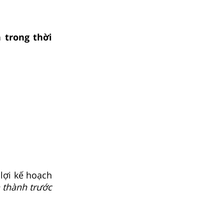
 trong thời
lợi kế hoạch
 thành trước