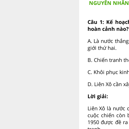
NGUYÊN NHÂN 
Câu 1:
Kế hoạc
hoàn cảnh nào?
A.
Là nước thắng
giới thứ hai.
B.
Chiến tranh th
C.
Khôi phục kinh
D.
Liên Xô cần xâ
Lời giải:
Liên Xô là nước 
cuộc chiến còn 
1950 được đề ra
tranh.