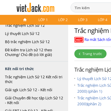
Trắc nghiệm Lịch Sử 12
LỚP 1
LỚP 2
LỚP 3
LỚP 4
Trắc nghiệm Lịch Sử 12
Trắc nghiệm 
Lý thuyết Lịch Sử 12
Ra mắt Sách tổn
HOT
Bộ trắc nghiệm Lịch Sử 12
Đề kiểm tra Lịch sử 12 theo
Trang trước
Chương/ Chủ đề (có lời giải)
Trắc nghiệm Lịc
Kết nối tri thức
Trắc nghiệm Lịch Sử 12 Kết nối tri
Lý thuyết Lịch Sử 1
thức
Trắc nghiệm Lịch S
Giải sgk Lịch Sử 12 - Kết nối
2000) (phần 1)
Trắc nghiệm Lịch S
Giải Chuyên đề học tập Lịch Sử 12
- Kết nối
2000)(phần 2)
Giải SBT Lịch Sử 12 - Kết nối