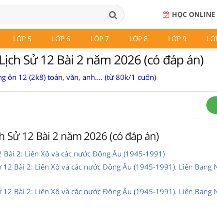
HỌC ONLINE
LỚP 5
LỚP 6
LỚP 7
LỚP 8
LỚP 9
LỚ
Lịch Sử 12 Bài 2 năm 2026 (có đáp án)
g ôn 12 (2k8) toán, văn, anh.... (từ 80k/1 cuốn)
h Sử 12 Bài 2 năm 2026 (có đáp án)
2 Bài 2: Liên Xô và các nước Đông Âu (1945-1991)
ử 12 Bài 2: Liên Xô và các nước Đông Âu (1945-1991). Liên Bang 
ử 12 Bài 2: Liên Xô và các nước Đông Âu (1945-1991). Liên Bang 