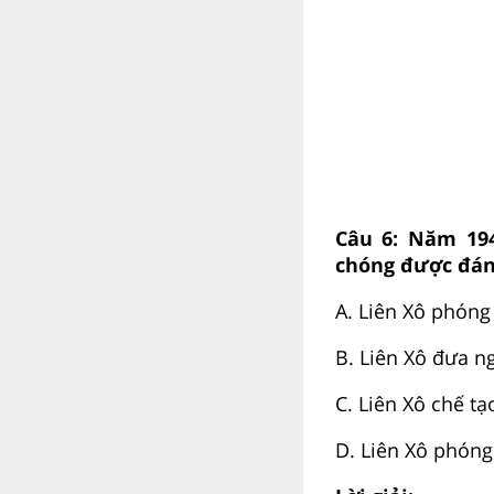
Câu 6:
Năm 1949
chóng được đán
A.
Liên Xô phóng
B.
Liên Xô đưa ng
C.
Liên Xô chế t
D.
Liên Xô phóng