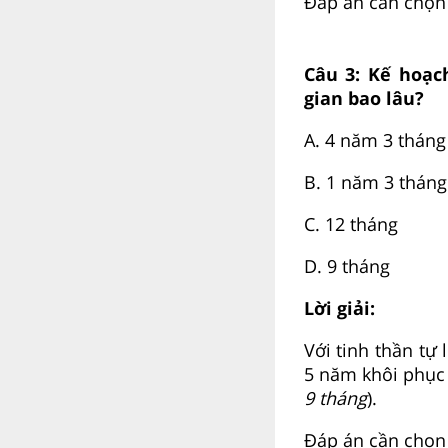
Đáp án cần chọn 
Câu 3:
Kế hoạch
gian bao lâu?
A.
4 năm 3 tháng
B.
1 năm 3 tháng
C.
12 tháng
D.
9 tháng
Lời giải:
Với tinh thần tự
5 năm khôi phục 
9 tháng
).
Đáp án cần chọn 