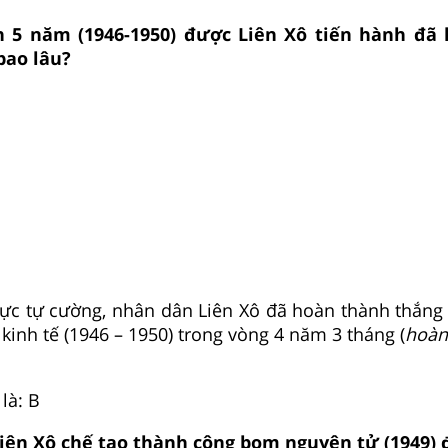
 5 năm (1946-1950) được Liên Xô tiến hành đã
bao lâu?
 lực tự cường, nhân dân Liên Xô đã hoàn thành thắng 
kinh tế (1946 – 1950) trong vòng 4 năm 3 tháng (
hoàn
là: B
iên Xô chế tạo thành công bom nguyên tử (1949) 