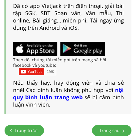
Đã có app VietJack trên điện thoại, giải bài
tập SGK, SBT Soạn văn, Văn mẫu, Thi
online, Bài giảng....miễn phí. Tải ngay ứng
dụng trên Android và iOS.
Theo dõi chúng tôi miễn phí trên mạng xã hội
facebook và youtube:
Nếu thấy hay, hãy động viên và chia sẻ
nhé! Các bình luận không phù hợp với
nội
quy bình luận trang web
sẽ bị cấm bình
luận vĩnh viễn.
Trang trước
Trang sau