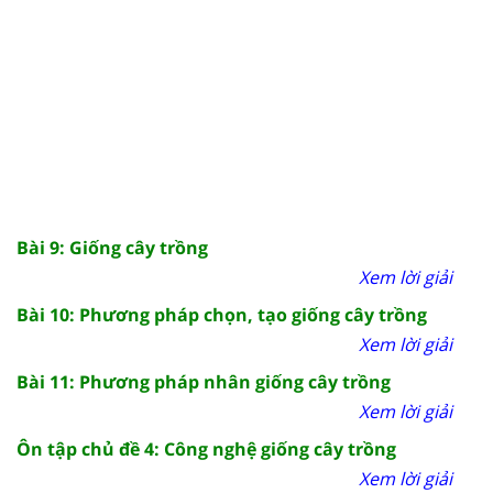
Bài 9: Giống cây trồng
Xem lời giải
Bài 10: Phương pháp chọn, tạo giống cây trồng
Xem lời giải
Bài 11: Phương pháp nhân giống cây trồng
Xem lời giải
Ôn tập chủ đề 4: Công nghệ giống cây trồng
Xem lời giải