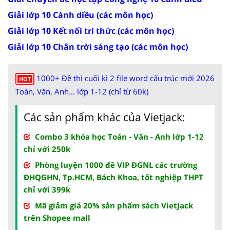
Giải lớp 10 Cánh diều (các môn học)
Giải lớp 10 Kết nối tri thức (các môn học)
Giải lớp 10 Chân trời sáng tạo (các môn học)
1000+ Đề thi cuối kì 2 file word cấu trúc mới 2026
HOT
Toán, Văn, Anh... lớp 1-12 (chỉ từ 60k)
Các sản phẩm khác của Vietjack:
Combo 3 khóa học Toán - Văn - Anh lớp 1-12
chỉ với 250k
Phòng luyện 1000 đề VIP ĐGNL các trường
ĐHQGHN, Tp.HCM, Bách Khoa, tốt nghiệp THPT
chỉ với 399k
Mã giảm giá 20% sản phẩm sách VietJack
trên Shopee mall