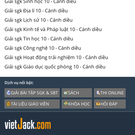
Giải sgk Sinh học 10 - Cánh diều
Giải sgk Địa lí 10 - Cánh diều
Giải sgk Lịch sử 10 - Cánh diều
Giải sgk Kinh tế và Pháp luật 10 - Cánh diều
Giải sgk Tin học 10 - Cánh diều
Giải sgk Công nghệ 10 - Cánh diều
Giải sgk Hoạt động trải nghiệm 10 - Cánh diều
Giải sgk Giáo dục quốc phòng 10 - Cánh diều
Dịch vụ nổi bật:
GIẢI BÀI TẬP SGK & SBT
SÁCH
THI ONLINE
TÀI LIỆU GIÁO VIÊN
KHÓA HỌC
HỎI ĐÁP