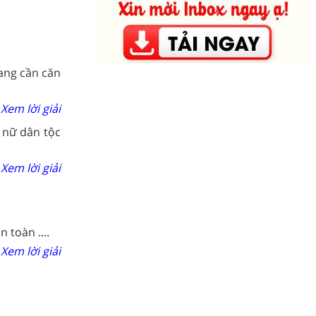
rang cần căn
Xem lời giải
 nữ dân tộc
Xem lời giải
 toàn ....
Xem lời giải