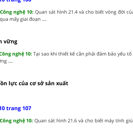
 Công nghệ 10:
Quan sát hình 21.4 và cho biết vòng đời c
 qua mấy giai đoạn ....
ền vững
 Công nghệ 10:
Tại sao khi thiết kế cần phải đảm bảo yếu t
ng ....
uồn lực của cơ sở sản xuất
10 trang 107
 Công nghệ 10:
Quan sát hình 21.6 và cho biết máy tính giú