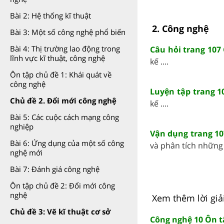
Bài 2: Hệ thống kĩ thuật
2. Công nghệ
Bài 3: Một số công nghệ phổ biến
Bài 4: Thị trường lao động trong
Câu hỏi trang 107
lĩnh vực kĩ thuật, công nghệ
kế ....
Ôn tập chủ đề 1: Khái quát về
công nghệ
Luyện tập trang 1
Chủ đề 2. Đổi mới công nghệ
kế ....
Bài 5: Các cuộc cách mạng công
nghiệp
Vận dụng trang 10
Bài 6: Ứng dụng của một số công
và phân tích những 
nghệ mới
Bài 7: Đánh giá công nghệ
Ôn tập chủ đề 2: Đổi mới công
nghệ
Xem thêm lời giả
Chủ đề 3: Vẽ kĩ thuật cơ sở
Công nghệ 10 Ôn t