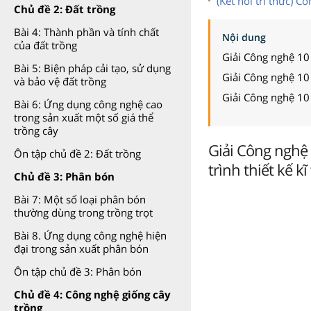
(Kết nối tri thức) 
Chủ đề 2: Đất trồng
Bài 4: Thành phần và tính chất
Nội dung
của đất trồng
Giải Công nghệ 10
Bài 5: Biện pháp cải tạo, sử dụng
Giải Công nghệ 10
và bảo vệ đất trồng
Giải Công nghệ 10
Bài 6: Ứng dụng công nghệ cao
trong sản xuất một số giá thể
trồng cây
Giải Công nghệ 
Ôn tập chủ đề 2: Đất trồng
trình thiết kế kĩ
Chủ đề 3: Phân bón
Bài 7: Một số loại phân bón
thường dùng trong trồng trọt
Bài 8. Ứng dụng công nghệ hiện
đại trong sản xuất phân bón
Ôn tập chủ đề 3: Phân bón
Chủ đề 4: Công nghệ giống cây
trồng