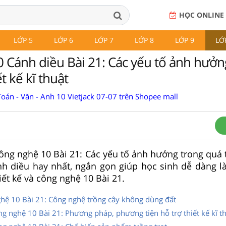
HỌC ONLINE
LỚP 5
LỚP 6
LỚP 7
LỚP 8
LỚP 9
LỚ
 Cánh diều Bài 21: Các yếu tố ảnh hưởn
t kế kĩ thuật
oán - Văn - Anh 10 Vietjack 07-07 trên Shopee mall
Công nghệ 10 Bài 21: Các yếu tố ảnh hưởng trong quá t
nh diều hay nhất, ngắn gọn giúp học sinh dễ dàng l
hiết kế và công nghệ 10 Bài 21.
ghệ 10 Bài 21: Công nghệ trồng cây không dùng đất
Công nghệ 10 Bài 21: Phương pháp, phương tiện hỗ trợ thiết kế kĩ t