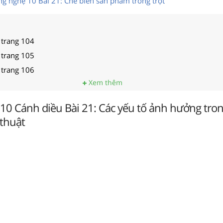
Công nghệ 10 Bài 21: Chế biến sản phẩm trồng trọt
 trang 104
 trang 105
 trang 106
Xem thêm
10 Cánh diều Bài 21: Các yếu tố ảnh hưởng tro
 thuật