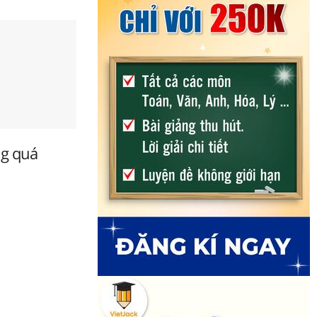
ng quá