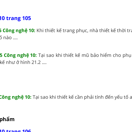
10 trang 105
5 Công nghệ 10:
Khi thiết kế trang phục, nhà thiết kế thời t
 nào ....
05 Công nghệ 10:
Tại sao khi thiết kế mũ bảo hiểm cho phụ
kế như ở hình 21.2 ....
 Công nghệ 10:
Tại sao khi thiết kế cần phải tính đến yếu tố an
n phẩm
10 trang 106