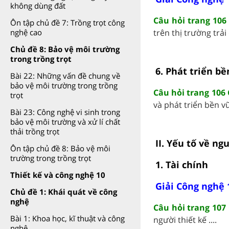
không dùng đất
Câu hỏi trang 106
Ôn tập chủ đề 7: Trồng trọt công
trên thị trường trải
nghệ cao
Chủ đề 8: Bảo vệ môi trường
trong trồng trọt
6. Phát triển b
Bài 22: Những vấn đề chung về
bảo vệ môi trường trong trồng
Câu hỏi trang 106
trọt
và phát triển bền vữ
Bài 23: Công nghệ vi sinh trong
bảo vệ môi trường và xử lí chất
thải trồng trọt
II. Yếu tố về ng
Ôn tập chủ đề 8: Bảo vệ môi
trường trong trồng trọt
1. Tài chính
Thiết kế và công nghệ 10
Giải Công nghệ 
Chủ đề 1: Khái quát về công
nghệ
Câu hỏi trang 107
Bài 1: Khoa học, kĩ thuật và công
người thiết kế ....
nghệ