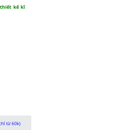
thiết kế kĩ
chỉ từ 60k)