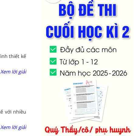
nh thiết kế
Xem lời giải
ế với nhiều
Xem lời giải