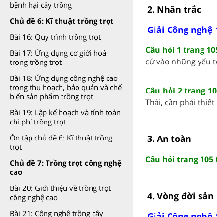
bệnh hại cây trồng
2. Nhân trắc
Chủ đề 6: Kĩ thuật trồng trọt
Giải Công nghệ 
Bài 16: Quy trình trồng trọt
Câu hỏi 1 trang 10
Bài 17: Ứng dụng cơ giới hoá
cứ vào những yếu tố
trong trồng trọt
Bài 18: Ứng dụng công nghệ cao
trong thu hoạch, bảo quản và chế
Câu hỏi 2 trang 1
biến sản phẩm trồng trọt
Thái, cần phải thiết 
Bài 19: Lập kế hoạch và tính toán
chi phí trồng trọt
3. An toàn
Ôn tập chủ đề 6: Kĩ thuật trồng
trọt
Câu hỏi trang 105
Chủ đề 7: Trồng trọt công nghệ
cao
Bài 20: Giới thiệu về trồng trọt
4. Vòng đời sả
công nghệ cao
Bài 21: Công nghệ trồng cây
Giải Công nghệ 