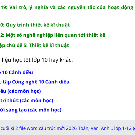
19: Vai trò, ý nghĩa và các nguyên tắc của hoạt động 
0: Quy trình thiết kế kĩ thuật
2: Một số nghề nghiệp liên quan tới thiết kế
p chủ đề 5: Thiết kế kĩ thuật
liệu học tốt lớp 10 hay khác:
ệ 10 Cánh diều
c tập Công nghệ 10 Cánh diều
iều (các môn học)
 tri thức (các môn học)
rời sáng tạo (các môn học)
cuối kì 2 file word cấu trúc mới 2026 Toán, Văn, Anh... lớp 1-12 (