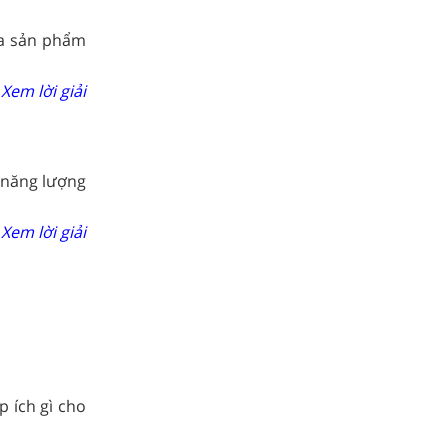
ủa sản phẩm
Xem lời giải
ố năng lượng
Xem lời giải
p ích gì cho