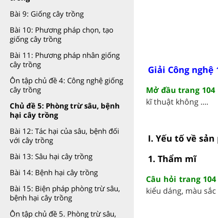
Bài 9: Giống cây trồng
Bài 10: Phương pháp chọn, tạo
giống cây trồng
Bài 11: Phương pháp nhân giống
cây trồng
Giải Công nghệ 
Ôn tập chủ đề 4: Công nghệ giống
Mở đầu trang 104 
cây trồng
kĩ thuật không ....
Chủ đề 5: Phòng trừ sâu, bệnh
hại cây trồng
Bài 12: Tác hại của sâu, bệnh đối
I. Yếu tố về sả
với cây trồng
Bài 13: Sâu hại cây trồng
1. Thẩm mĩ
Bài 14: Bệnh hại cây trồng
Câu hỏi trang 104
Bài 15: Biện pháp phòng trừ sâu,
kiểu dáng, màu sắc 
bệnh hại cây trồng
Ôn tập chủ đề 5. Phòng trừ sâu,