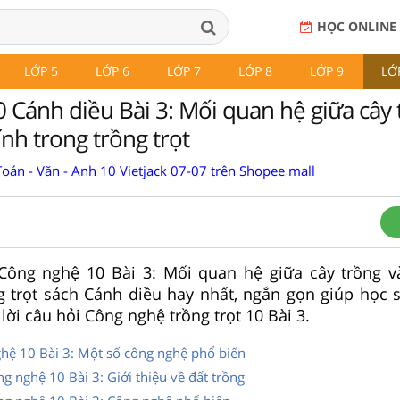
HỌC ONLINE
LỚP 5
LỚP 6
LỚP 7
LỚP 8
LỚP 9
LỚ
 Cánh diều Bài 3: Mối quan hệ giữa cây 
ính trong trồng trọt
oán - Văn - Anh 10 Vietjack 07-07 trên Shopee mall
p Công nghệ 10 Bài 3: Mối quan hệ giữa cây trồng v
g trọt sách Cánh diều hay nhất, ngắn gọn giúp học 
 lời câu hỏi Công nghệ trồng trọt 10 Bài 3.
ghệ 10 Bài 3: Một số công nghệ phổ biến
ông nghệ 10 Bài 3: Giới thiệu về đất trồng