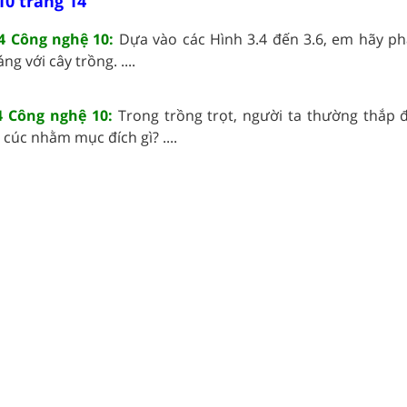
10 trang 14
4 Công nghệ 10:
Dựa vào các Hình 3.4 đến 3.6, em hãy ph
g với cây trồng. ....
4 Công nghệ 10:
Trong trồng trọt, người ta thường thắp 
 cúc nhằm mục đích gì? ....