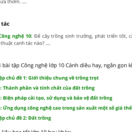
ưa thơm. ....
 tác
Công nghệ 10:
Để cây trồng sinh trưởng, phát triển tốt, 
thuật canh tác nào? ....
i bài tập Công nghệ lớp 10 Cánh diều hay, ngắn gọn k
p chủ đề 1: Giới thiệu chung về trồng trọt
4: Thành phần và tính chất của đất trồng
: Biện pháp cải tạo, sử dụng và bảo vệ đất trồng
: Ứng dụng công nghệ cao trong sản xuất một số giá thể
ập chủ đề 2: Đất trồng
liệu học tốt lớp 10 hay khác: