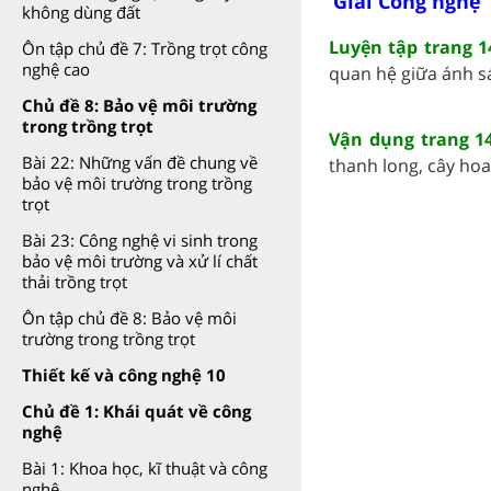
Giải Công nghệ 
không dùng đất
Luyện tập trang 1
Ôn tập chủ đề 7: Trồng trọt công
nghệ cao
quan hệ giữa ánh sán
Chủ đề 8: Bảo vệ môi trường
trong trồng trọt
Vận dụng trang 1
Bài 22: Những vấn đề chung về
thanh long, cây hoa
bảo vệ môi trường trong trồng
trọt
Bài 23: Công nghệ vi sinh trong
bảo vệ môi trường và xử lí chất
thải trồng trọt
Ôn tập chủ đề 8: Bảo vệ môi
trường trong trồng trọt
Thiết kế và công nghệ 10
Chủ đề 1: Khái quát về công
nghệ
Bài 1: Khoa học, kĩ thuật và công
nghệ