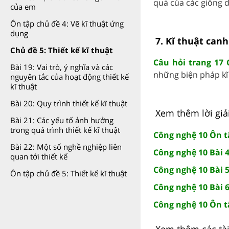
quả của các giống d
của em
Ôn tập chủ đề 4: Vẽ kĩ thuật ứng
dụng
7. Kĩ thuật canh
Chủ đề 5: Thiết kế kĩ thuật
Câu hỏi trang 17 
Bài 19: Vai trò, ý nghĩa và các
những biện pháp kĩ 
nguyên tắc của hoạt động thiết kế
kĩ thuật
Bài 20: Quy trình thiết kế kĩ thuật
Xem thêm lời giả
Bài 21: Các yếu tố ảnh hưởng
trong quá trình thiết kế kĩ thuật
Công nghệ 10 Ôn tậ
Bài 22: Một số nghề nghiệp liên
Công nghệ 10 Bài 
quan tới thiết kế
Công nghệ 10 Bài 5
Ôn tập chủ đề 5: Thiết kế kĩ thuật
Công nghệ 10 Bài 6
Công nghệ 10 Ôn t
Xem thêm các tài 