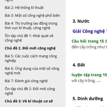
Bài 2: Hệ thống kĩ thuật
Bài 3: Một số công nghệ phổ biến
3. Nước
Bài 4: Thị trường lao động trong
lĩnh vực kĩ thuật, công nghệ
Giải Công nghệ 
Ôn tập chủ đề 1: Khái quát về
công nghệ
Câu hỏi trang 15 
đến cây trồng như th
Chủ đề 2. Đổi mới công nghệ
Bài 5: Các cuộc cách mạng công
nghiệp
4. Đất
Bài 6: Ứng dụng của một số công
nghệ mới
luyện tập trang 1
với cây trồng. ....
Bài 7: Đánh giá công nghệ
Ôn tập chủ đề 2: Đổi mới công
nghệ
5. Dinh dưỡng
Chủ đề 3: Vẽ kĩ thuật cơ sở