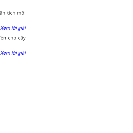
ân tích mối
Xem lời giải
đèn cho cây
Xem lời giải