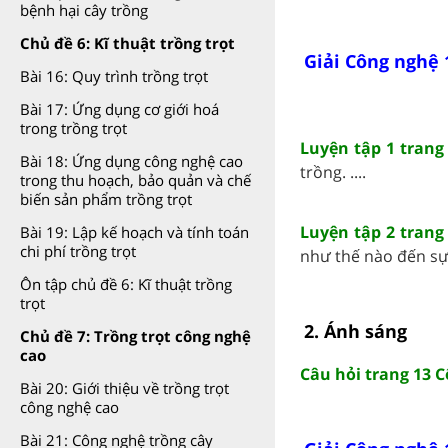
bệnh hại cây trồng
Chủ đề 6: Kĩ thuật trồng trọt
Giải Công nghệ 
Bài 16: Quy trình trồng trọt
Bài 17: Ứng dụng cơ giới hoá
trong trồng trọt
Luyện tập 1 trang
Bài 18: Ứng dụng công nghệ cao
trồng. ....
trong thu hoạch, bảo quản và chế
biến sản phẩm trồng trọt
Luyện tập 2 trang
Bài 19: Lập kế hoạch và tính toán
chi phí trồng trọt
như thế nào đến sự r
Ôn tập chủ đề 6: Kĩ thuật trồng
trọt
2. Ánh sáng
Chủ đề 7: Trồng trọt công nghệ
cao
Câu hỏi trang 13 C
Bài 20: Giới thiệu về trồng trọt
công nghệ cao
Bài 21: Công nghệ trồng cây