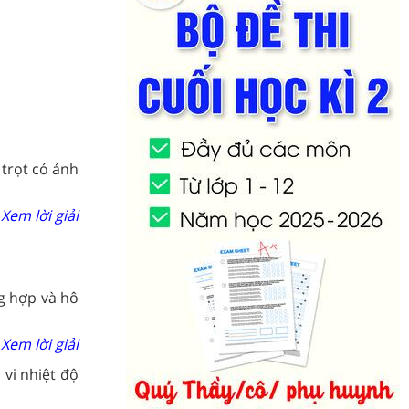
 trọt có ảnh
Xem lời giải
g hợp và hô
Xem lời giải
vi nhiệt độ