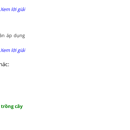
Xem lời giải
cần áp dụng
Xem lời giải
hác:
 trồng cây