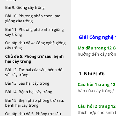
Bài 9: Giống cây trồng
Bài 10: Phương pháp chọn, tạo
giống cây trồng
Bài 11: Phương pháp nhân giống
cây trồng
Giải Công nghệ 
Ôn tập chủ đề 4: Công nghệ giống
Mở đầu trang 12 C
cây trồng
hưởng đến cây trồng
Chủ đề 5: Phòng trừ sâu, bệnh
hại cây trồng
Bài 12: Tác hại của sâu, bệnh đối
1. Nhiệt độ
với cây trồng
Bài 13: Sâu hại cây trồng
Câu hỏi 1 trang 12
hấp của cây trồng? ..
Bài 14: Bệnh hại cây trồng
Bài 15: Biện pháp phòng trừ sâu,
bệnh hại cây trồng
Câu hỏi 2 trang 12
thích hợp cho sinh t
Ôn tập chủ đề 5. Phòng trừ sâu,