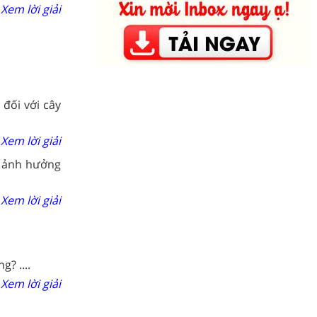
Xem lời giải
đối với cây
Xem lời giải
ộ ảnh hưởng
Xem lời giải
? ....
Xem lời giải