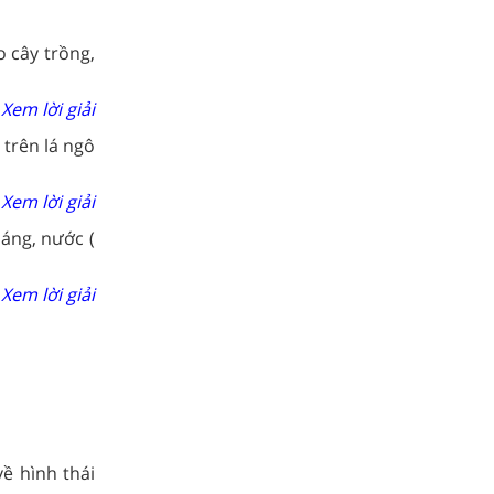
 cây trồng,
Xem lời giải
trên lá ngô
Xem lời giải
áng, nước (
Xem lời giải
về hình thái