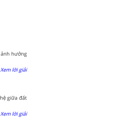
c ảnh hưởng
Xem lời giải
hệ giữa đất
Xem lời giải