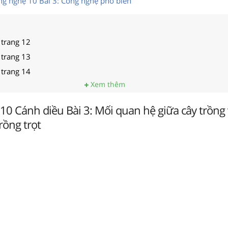
Công nghệ 10 Bài 3: Công nghệ phổ biến
 trang 12
 trang 13
 trang 14
Xem thêm
10 Cánh diều Bài 3: Mối quan hệ giữa cây trồng 
rồng trọt