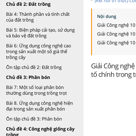
(Kết nối tri thức) 
Chủ đề 2: Đất trồng
Bài 4: Thành phần và tính chất
Nội dung
của đất trồng
Giải Công nghệ 10
Bài 5: Biện pháp cải tạo, sử dụng
Giải Công nghệ 10
và bảo vệ đất trồng
Giải Công nghệ 10
Bài 6: Ứng dụng công nghệ cao
trong sản xuất một số giá thể
trồng cây
Giải Công nghệ 
Ôn tập chủ đề 2: Đất trồng
tố chính trong t
Chủ đề 3: Phân bón
Bài 7: Một số loại phân bón
thường dùng trong trồng trọt
Bài 8. Ứng dụng công nghệ hiện
đại trong sản xuất phân bón
Ôn tập chủ đề 3: Phân bón
Chủ đề 4: Công nghệ giống cây
trồng