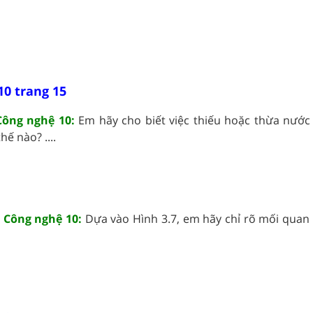
10 trang 15
Công nghệ 10:
Em hãy cho biết việc thiếu hoặc thừa nướ
ế nào? ....
5 Công nghệ 10:
Dựa vào Hình 3.7, em hãy chỉ rõ mối quan 