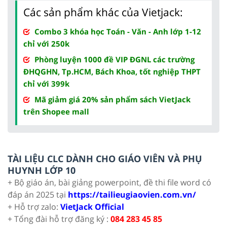
Các sản phẩm khác của Vietjack:
Combo 3 khóa học Toán - Văn - Anh lớp 1-12
chỉ với 250k
Phòng luyện 1000 đề VIP ĐGNL các trường
ĐHQGHN, Tp.HCM, Bách Khoa, tốt nghiệp THPT
chỉ với 399k
Mã giảm giá 20% sản phẩm sách VietJack
trên Shopee mall
TÀI LIỆU CLC DÀNH CHO GIÁO VIÊN VÀ PHỤ
HUYNH LỚP 10
+ Bộ giáo án, bài giảng powerpoint, đề thi file word có
đáp án 2025 tại
https://tailieugiaovien.com.vn/
+ Hỗ trợ zalo:
VietJack Official
+ Tổng đài hỗ trợ đăng ký :
084 283 45 85