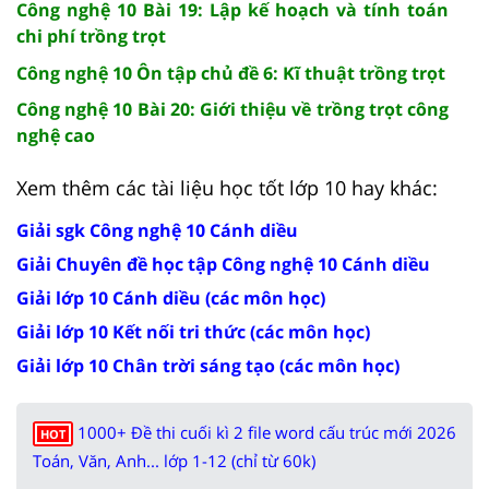
Công nghệ 10 Bài 19: Lập kế hoạch và tính toán
chi phí trồng trọt
Công nghệ 10 Ôn tập chủ đề 6: Kĩ thuật trồng trọt
Công nghệ 10 Bài 20: Giới thiệu về trồng trọt công
nghệ cao
Xem thêm các tài liệu học tốt lớp 10 hay khác:
Giải sgk Công nghệ 10 Cánh diều
Giải Chuyên đề học tập Công nghệ 10 Cánh diều
Giải lớp 10 Cánh diều (các môn học)
Giải lớp 10 Kết nối tri thức (các môn học)
Giải lớp 10 Chân trời sáng tạo (các môn học)
1000+ Đề thi cuối kì 2 file word cấu trúc mới 2026
HOT
Toán, Văn, Anh... lớp 1-12 (chỉ từ 60k)