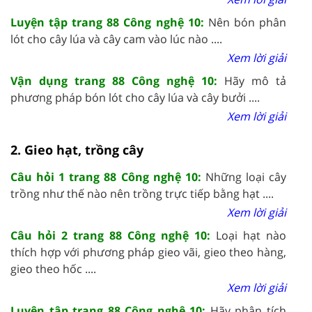
Luyện tập trang 88 Công nghệ 10:
Nên bón phân
lót cho cây lúa và cây cam vào lúc nào ....
Xem lời giải
Vận dụng trang 88 Công nghệ 10:
Hãy mô tả
phương pháp bón lót cho cây lúa và cây bưởi ....
Xem lời giải
2. Gieo hạt, trồng cây
Câu hỏi 1 trang 88 Công nghệ 10:
Những loại cây
trồng như thế nào nên trồng trực tiếp bằng hạt ....
Xem lời giải
Câu hỏi 2 trang 88 Công nghệ 10:
Loại hạt nào
thích hợp với phương pháp gieo vãi, gieo theo hàng,
gieo theo hốc ....
Xem lời giải
Luyện tập trang 88 Công nghệ 10:
Hãy phân tích