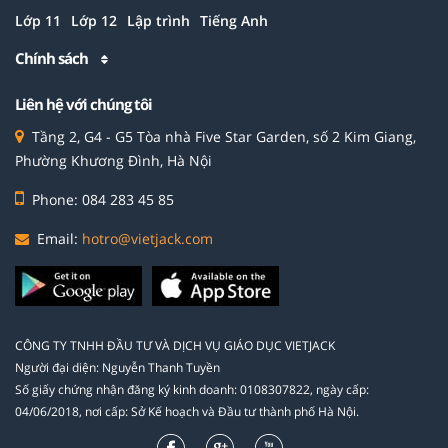
Lớp 11
Lớp 12
Lập trình
Tiếng Anh
Chính sách
Liên hệ với chúng tôi
Tầng 2, G4 - G5 Tòa nhà Five Star Garden, số 2 Kim Giang,
Phường Khương Đình, Hà Nội
Phone: 084 283 45 85
Email:
hotro@vietjack.com
CÔNG TY TNHH ĐẦU TƯ VÀ DỊCH VỤ GIÁO DỤC VIETJACK
Người đại diện: Nguyễn Thanh Tuyền
Số giấy chứng nhận đăng ký kinh doanh: 0108307822, ngày cấp:
04/06/2018, nơi cấp: Sở Kế hoạch và Đầu tư thành phố Hà Nội.