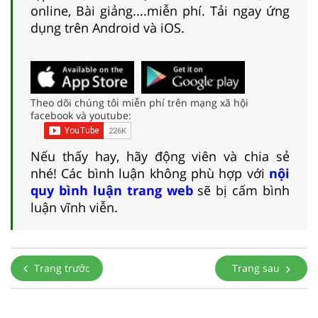
online, Bài giảng....miễn phí. Tải ngay ứng
dụng trên Android và iOS.
Theo dõi chúng tôi miễn phí trên mạng xã hội
facebook và youtube:
Nếu thấy hay, hãy động viên và chia sẻ
nhé! Các bình luận không phù hợp với
nội
quy bình luận trang web
sẽ bị cấm bình
luận vĩnh viễn.
Trang trước
Trang sau