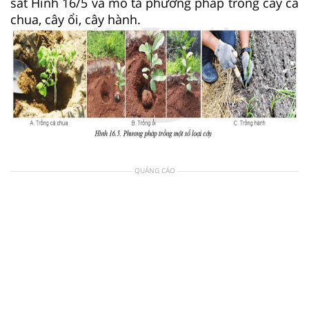
sát Hình 16/5 và mô tả phương pháp trồng cây cà
chua, cây ổi, cây hành.
QUẢNG CÁO