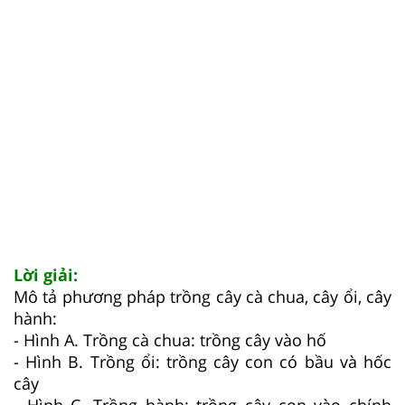
Lời giải:
Mô tả phương pháp trồng cây cà chua, cây ổi, cây
hành:
- Hình A. Trồng cà chua: trồng cây vào hố
- Hình B. Trồng ổi: trồng cây con có bầu và hốc
cây
- Hình C. Trồng hành: trồng cây con vào chính