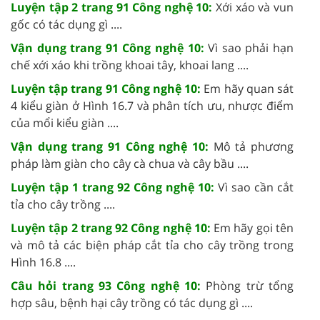
Luyện tập 2 trang 91 Công nghệ 10:
Xới xáo và vun
gốc có tác dụng gì ....
Vận dụng trang 91 Công nghệ 10:
Vì sao phải hạn
chế xới xáo khi trồng khoai tây, khoai lang ....
Luyện tập trang 91 Công nghệ 10:
Em hãy quan sát
4 kiểu giàn ở Hình 16.7 và phân tích ưu, nhược điểm
của mổi kiểu giàn ....
Vận dụng trang 91 Công nghệ 10:
Mô tả phương
pháp làm giàn cho cây cà chua và cây bầu ....
Luyện tập 1 trang 92 Công nghệ 10:
Vì sao cần cắt
tỉa cho cây trồng ....
Luyện tập 2 trang 92 Công nghệ 10:
Em hãy gọi tên
và mô tả các biện pháp cắt tỉa cho cây trồng trong
Hình 16.8 ....
Câu hỏi trang 93 Công nghệ 10:
Phòng trừ tổng
hợp sâu, bệnh hại cây trồng có tác dụng gì ....