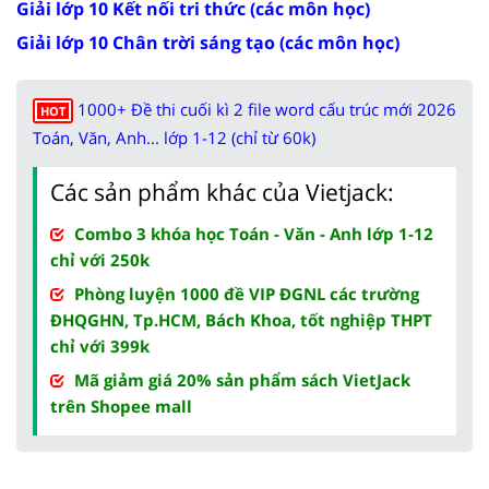
Giải lớp 10 Kết nối tri thức (các môn học)
Giải lớp 10 Chân trời sáng tạo (các môn học)
1000+ Đề thi cuối kì 2 file word cấu trúc mới 2026
HOT
Toán, Văn, Anh... lớp 1-12 (chỉ từ 60k)
Các sản phẩm khác của Vietjack:
Combo 3 khóa học Toán - Văn - Anh lớp 1-12
chỉ với 250k
Phòng luyện 1000 đề VIP ĐGNL các trường
ĐHQGHN, Tp.HCM, Bách Khoa, tốt nghiệp THPT
chỉ với 399k
Mã giảm giá 20% sản phẩm sách VietJack
trên Shopee mall