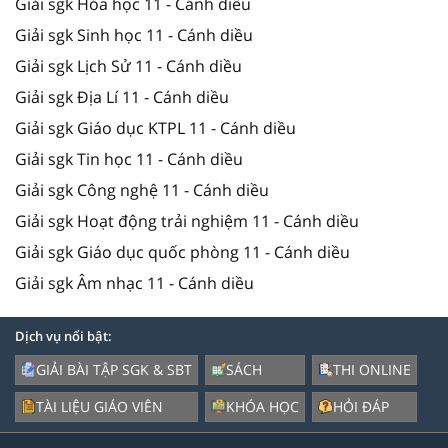
Giải sgk Hóa học 11 - Cánh diều
Giải sgk Sinh học 11 - Cánh diều
Giải sgk Lịch Sử 11 - Cánh diều
Giải sgk Địa Lí 11 - Cánh diều
Giải sgk Giáo dục KTPL 11 - Cánh diều
Giải sgk Tin học 11 - Cánh diều
Giải sgk Công nghệ 11 - Cánh diều
Giải sgk Hoạt động trải nghiệm 11 - Cánh diều
Giải sgk Giáo dục quốc phòng 11 - Cánh diều
Giải sgk Âm nhạc 11 - Cánh diều
Dịch vụ nổi bật:
GIẢI BÀI TẬP SGK & SBT
SÁCH
THI ONLINE
TÀI LIỆU GIÁO VIÊN
KHÓA HỌC
HỎI ĐÁP