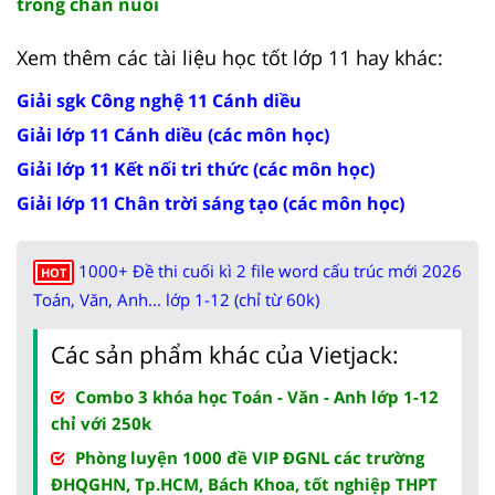
trong chăn nuôi
Xem thêm các tài liệu học tốt lớp 11 hay khác:
Giải sgk Công nghệ 11 Cánh diều
Giải lớp 11 Cánh diều (các môn học)
Giải lớp 11 Kết nối tri thức (các môn học)
Giải lớp 11 Chân trời sáng tạo (các môn học)
1000+ Đề thi cuối kì 2 file word cấu trúc mới 2026
HOT
Toán, Văn, Anh... lớp 1-12 (chỉ từ 60k)
Các sản phẩm khác của Vietjack:
Combo 3 khóa học Toán - Văn - Anh lớp 1-12
chỉ với 250k
Phòng luyện 1000 đề VIP ĐGNL các trường
ĐHQGHN, Tp.HCM, Bách Khoa, tốt nghiệp THPT