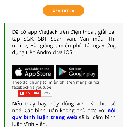
XEM TẤT CẢ
Đã có app VietJack trên điện thoại, giải bài
tập SGK, SBT Soạn văn, Văn mẫu, Thi
online, Bài giảng....miễn phí. Tải ngay ứng
dụng trên Android và iOS.
Theo dõi chúng tôi miễn phí trên mạng xã hội
facebook và youtube:
Nếu thấy hay, hãy động viên và chia sẻ
nhé! Các bình luận không phù hợp với
nội
quy bình luận trang web
sẽ bị cấm bình
luận vĩnh viễn.