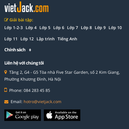
Giải bài tập:
Lớp 1-2-3
Lớp 4
Lớp 5
Lớp 6
Lớp 7
Lớp 8
Lớp 9
Lớp 10
Lớp 11
Lớp 12
Lập trình
Tiếng Anh
Chính sách
Liên hệ với chúng tôi
Tầng 2, G4 - G5 Tòa nhà Five Star Garden, số 2 Kim Giang,
Phường Khương Đình, Hà Nội
Phone: 084 283 45 85
Email:
hotro@vietjack.com