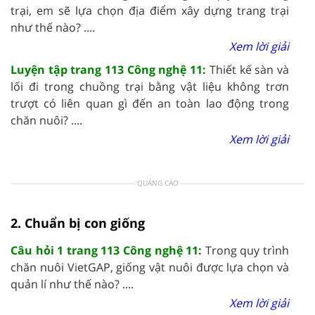
trại, em sẽ lựa chọn địa điểm xây dựng trang trại
như thế nào? ....
Xem lời giải
Luyện tập trang 113 Công nghệ 11:
Thiết kế sàn và
lối đi trong chuồng trại bằng vật liệu không trơn
trượt có liên quan gì đến an toàn lao động trong
chăn nuôi? ....
Xem lời giải
QUẢNG CÁO
2. Chuẩn bị con giống
Câu hỏi 1 trang 113 Công nghệ 11:
Trong quy trình
chăn nuôi VietGAP, giống vật nuôi được lựa chọn và
quản lí như thế nào? ....
Xem lời giải