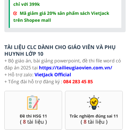
chỉ với 399k
Mã giảm giá 20% sản phẩm sách VietJack
trên Shopee mall
TÀI LIỆU CLC DÀNH CHO GIÁO VIÊN VÀ PHỤ
HUYNH LỚP 10
+ Bộ giáo án, bài giảng powerpoint, đề thi file word có
đáp án 2025 tại
https://tailieugiaovien.com.vn/
+ Hỗ trợ zalo:
VietJack Official
+ Tổng đài hỗ trợ đăng ký :
084 283 45 85
Đề thi HSG 11
Trắc nghiệm đúng sai 11
(
8
tài liệu )
(
8
tài liệu )