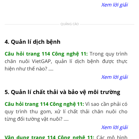
Xem lời giải
QUẢNG CÁO
4. Quản lí dịch bệnh
Câu hỏi trang 114 Công nghệ 11:
Trong quy trình
chăn nuôi VietGAP, quản lí dịch bệnh được thực
hiện như thế nào? ....
Xem lời giải
5. Quản lí chất thải và bảo vệ môi trường
Câu hỏi trang 114 Công nghệ 11:
Vì sao cần phải có
quy trình thu gom, xử lí chất thải chăn nuôi cho
từng đối tường vật nuôi? ....
Xem lời giải
Vận dụng trang 114 Công nghệ 11:
Các mô hình