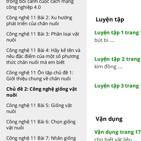
trong bối cảnh cuộc cách mạng
công nghiệp 4.0
Công nghệ 11 Bài 2: Xu hướng
Luyện tập
phát triển của chăn nuôi
Luyện tập 1 trang
Công nghệ 11 Bài 3: Phân loại vật
bút bi ....
nuôi
Công nghệ 11 Bài 4: Hãy kể tên và
nêu đặc điểm của một số phương
Luyện tập 2 trang
thức chăn nuôi mà em biết
kim đồng ....
Công nghệ 11 Ôn tập chủ đề 1:
Giới thiệu chung về chăn nuôi
Luyện tập 3 trang
Chủ đề 2: Công nghệ giống vật
nuôi
Công nghệ 11 Bài 5: Giống vật
nuôi
Vận dụng
Công nghệ 11 Bài 6: Chọn giống
vật nuôi
Vận dụng trang 17
Công nghệ 11 Bài 7: Nhân giống
cho biết vật liệu ....