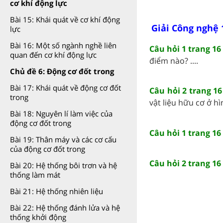
cơ khí động lực
Bài 15: Khái quát về cơ khí động
Giải Công nghệ 
lực
Bài 16: Một số ngành nghề liên
Câu hỏi 1 trang 1
quan đến cơ khí động lực
điểm nào? ....
Chủ đề 6: Động cơ đốt trong
Bài 17: Khái quát về động cơ đốt
Câu hỏi 2 trang 1
trong
vật liệu hữu cơ ở hìn
Bài 18: Nguyên lí làm việc của
động cơ đốt trong
Câu hỏi 1 trang 16
Bài 19: Thân máy và các cơ cấu
của động cơ đốt trong
Câu hỏi 2 trang 16
Bài 20: Hệ thống bôi trơn và hệ
thống làm mát
Bài 21: Hệ thống nhiên liệu
Bài 22: Hệ thống đánh lửa và hệ
thống khởi động