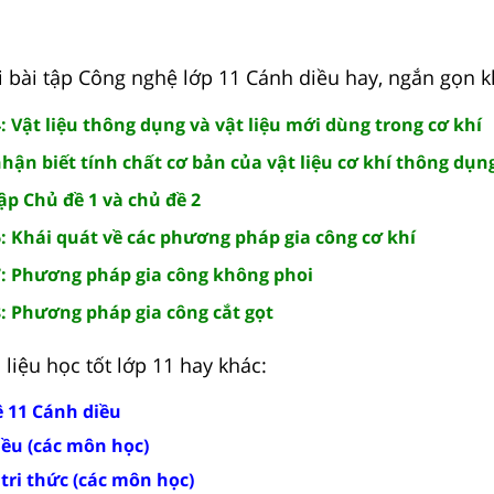
i bài tập Công nghệ lớp 11 Cánh diều hay, ngắn gọn k
: Vật liệu thông dụng và vật liệu mới dùng trong cơ khí
hận biết tính chất cơ bản của vật liệu cơ khí thông dụn
ập Chủ đề 1 và chủ đề 2
: Khái quát về các phương pháp gia công cơ khí
7: Phương pháp gia công không phoi
8: Phương pháp gia công cắt gọt
liệu học tốt lớp 11 hay khác:
ệ 11 Cánh diều
iều (các môn học)
 tri thức (các môn học)