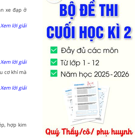
ận xe đạp ở
Xem lời giải
Xem lời giải
u cơ khí mà
Xem lời giải
ép, hợp kim