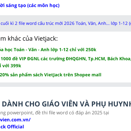
rời sáng tạo (các môn học)
cuối kì 2 file word cấu trúc mới 2026 Toán, Văn, Anh... lớp 1-12 (
m khác của Vietjack:
 học Toán - Văn - Anh lớp 1-12 chỉ với 250k
 1000 đề VIP ĐGNL các trường ĐHQGHN, Tp.HCM, Bách Khoa,
ỉ với 399k
 20% sản phẩm sách VietJack trên Shopee mall
LC DÀNH CHO GIÁO VIÊN VÀ PHỤ HUYN
ảng powerpoint, đề thi file word có đáp án 2025 tại
ovien.com.vn/
ack Official