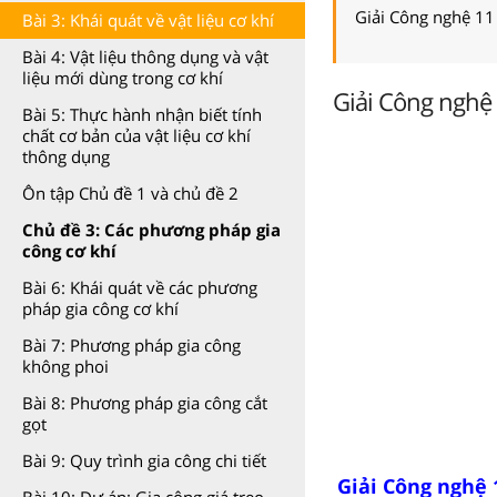
Giải Công nghệ 11
Bài 3: Khái quát về vật liệu cơ khí
Bài 4: Vật liệu thông dụng và vật
liệu mới dùng trong cơ khí
Giải Công nghệ 1
Bài 5: Thực hành nhận biết tính
chất cơ bản của vật liệu cơ khí
thông dụng
Ôn tập Chủ đề 1 và chủ đề 2
Chủ đề 3: Các phương pháp gia
công cơ khí
Bài 6: Khái quát về các phương
pháp gia công cơ khí
Bài 7: Phương pháp gia công
không phoi
Bài 8: Phương pháp gia công cắt
gọt
Bài 9: Quy trình gia công chi tiết
Giải Công nghệ 