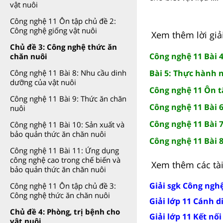
vật nuôi
Công nghệ 11 Ôn tập chủ đề 2:
Công nghệ giống vật nuôi
Xem thêm lời giả
Chủ đề 3: Công nghệ thức ăn
Công nghệ 11 Bài 4
chăn nuôi
Bài 5: Thực hành n
Công nghệ 11 Bài 8: Nhu cầu dinh
dưỡng của vật nuôi
Công nghệ 11 Ôn t
Công nghệ 11 Bài 9: Thức ăn chăn
Công nghệ 11 Bài 6
nuôi
Công nghệ 11 Bài 
Công nghệ 11 Bài 10: Sản xuất và
bảo quản thức ăn chăn nuôi
Công nghệ 11 Bài 
Công nghệ 11 Bài 11: Ứng dụng
công nghệ cao trong chế biến và
Xem thêm các tài 
bảo quản thức ăn chăn nuôi
Giải sgk Công ngh
Công nghệ 11 Ôn tập chủ đề 3:
Công nghệ thức ăn chăn nuôi
Giải lớp 11 Cánh d
Chủ đề 4: Phòng, trị bệnh cho
Giải lớp 11 Kết nối
vật nuôi