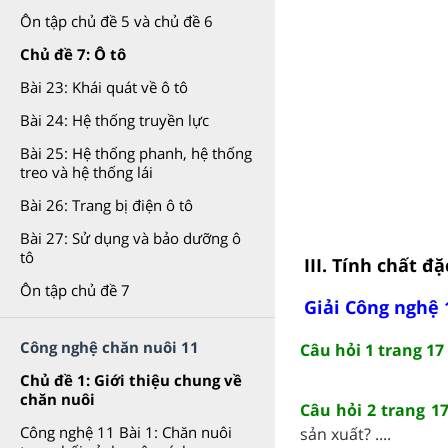
Ôn tập chủ đề 5 và chủ đề 6
Chủ đề 7: Ô tô
Bài 23: Khái quát về ô tô
Bài 24: Hệ thống truyền lực
Bài 25: Hệ thống phanh, hệ thống
treo và hệ thống lái
Bài 26: Trang bị điện ô tô
Bài 27: Sử dụng và bảo dưỡng ô
tô
III. Tính chất đ
Ôn tập chủ đề 7
Giải Công nghệ 
Công nghệ chăn nuôi 11
Câu hỏi 1 trang 17
Chủ đề 1: Giới thiệu chung về
chăn nuôi
Câu hỏi 2 trang 1
Công nghệ 11 Bài 1: Chăn nuôi
sản xuất? ....