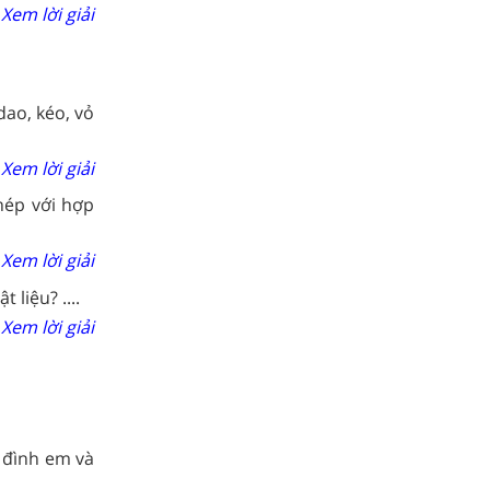
Xem lời giải
dao, kéo, vỏ
Xem lời giải
hép với hợp
Xem lời giải
 liệu? ....
Xem lời giải
a đình em và