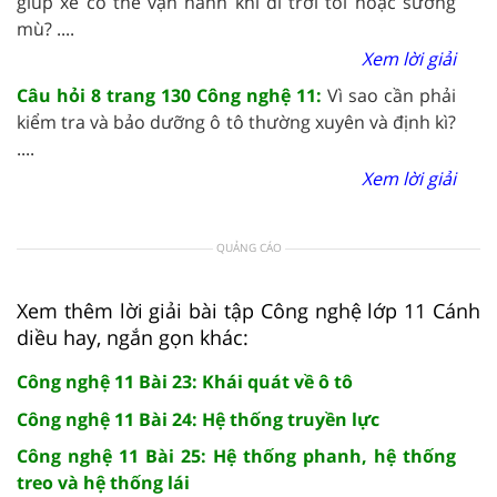
giúp xe có thể vận hành khi đi trời tối hoặc sương
mù? ....
Xem lời giải
Câu hỏi 8 trang 130 Công nghệ 11:
Vì sao cần phải
kiểm tra và bảo dưỡng ô tô thường xuyên và định kì?
....
Xem lời giải
QUẢNG CÁO
Xem thêm lời giải bài tập Công nghệ lớp 11 Cánh
diều hay, ngắn gọn khác:
Công nghệ 11 Bài 23: Khái quát về ô tô
Công nghệ 11 Bài 24: Hệ thống truyền lực
Công nghệ 11 Bài 25: Hệ thống phanh, hệ thống
treo và hệ thống lái