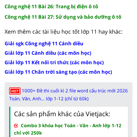
Công nghệ 11 Bài 26: Trang bị điện ô tô
Công nghệ 11 Bài 27: Sử dụng và bảo dưỡng ô tô
Xem thêm các tài liệu học tốt lớp 11 hay khác:
Giải sgk Công nghệ 11 Cánh diều
Giải lớp 11 Cánh diều (các môn học)
Giải lớp 11 Kết nối tri thức (các môn học)
Giải lớp 11 Chân trời sáng tạo (các môn học)
1000+ Đề thi cuối kì 2 file word cấu trúc mới 2026
HOT
Toán, Văn, Anh... lớp 1-12 (chỉ từ 60k)
Các sản phẩm khác của Vietjack:
Combo 3 khóa học Toán - Văn - Anh lớp 1-12
chỉ với 250k