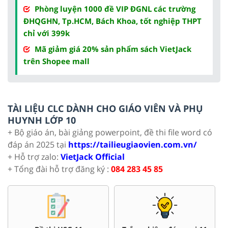
Phòng luyện 1000 đề VIP ĐGNL các trường
ĐHQGHN, Tp.HCM, Bách Khoa, tốt nghiệp THPT
chỉ với 399k
Mã giảm giá 20% sản phẩm sách VietJack
trên Shopee mall
TÀI LIỆU CLC DÀNH CHO GIÁO VIÊN VÀ PHỤ
HUYNH LỚP 10
+ Bộ giáo án, bài giảng powerpoint, đề thi file word có
đáp án 2025 tại
https://tailieugiaovien.com.vn/
+ Hỗ trợ zalo:
VietJack Official
+ Tổng đài hỗ trợ đăng ký :
084 283 45 85
Bài giản