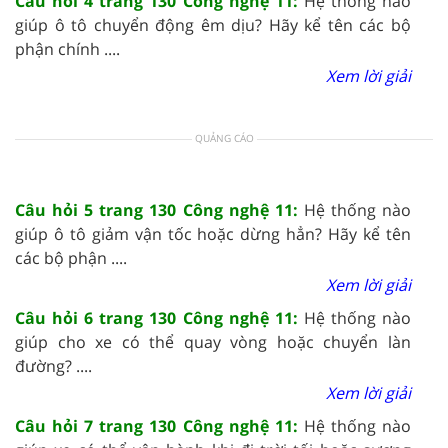
Câu hỏi 4 trang 130 Công nghệ 11:
Hệ thống nào
giúp ô tô chuyển động êm dịu? Hãy kể tên các bộ
phận chính ....
Xem lời giải
QUẢNG CÁO
Câu hỏi 5 trang 130 Công nghệ 11:
Hệ thống nào
giúp ô tô giảm vận tốc hoặc dừng hẳn? Hãy kể tên
các bộ phận ....
Xem lời giải
Câu hỏi 6 trang 130 Công nghệ 11:
Hệ thống nào
giúp cho xe có thể quay vòng hoặc chuyển làn
đường? ....
Xem lời giải
Câu hỏi 7 trang 130 Công nghệ 11:
Hệ thống nào