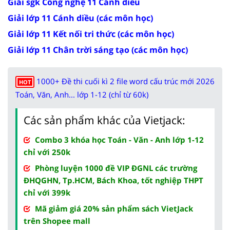
Giải sgk Công nghệ 11 Cánh diều
Giải lớp 11 Cánh diều (các môn học)
Giải lớp 11 Kết nối tri thức (các môn học)
Giải lớp 11 Chân trời sáng tạo (các môn học)
1000+ Đề thi cuối kì 2 file word cấu trúc mới 2026
HOT
Toán, Văn, Anh... lớp 1-12 (chỉ từ 60k)
Các sản phẩm khác của Vietjack:
Combo 3 khóa học Toán - Văn - Anh lớp 1-12
chỉ với 250k
Phòng luyện 1000 đề VIP ĐGNL các trường
ĐHQGHN, Tp.HCM, Bách Khoa, tốt nghiệp THPT
chỉ với 399k
Mã giảm giá 20% sản phẩm sách VietJack
trên Shopee mall