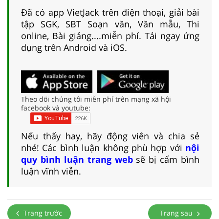
Đã có app VietJack trên điện thoại, giải bài
tập SGK, SBT Soạn văn, Văn mẫu, Thi
online, Bài giảng....miễn phí. Tải ngay ứng
dụng trên Android và iOS.
Theo dõi chúng tôi miễn phí trên mạng xã hội
facebook và youtube:
Nếu thấy hay, hãy động viên và chia sẻ
nhé! Các bình luận không phù hợp với
nội
quy bình luận trang web
sẽ bị cấm bình
luận vĩnh viễn.
Trang trước
Trang sau