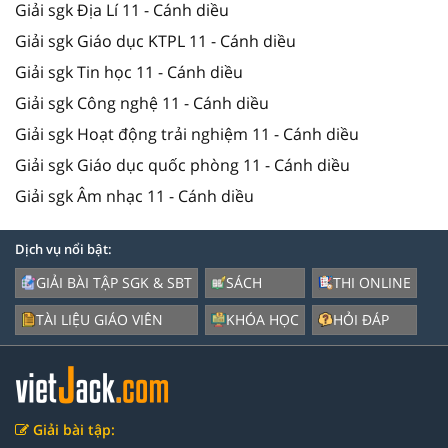
Giải sgk Địa Lí 11 - Cánh diều
Giải sgk Giáo dục KTPL 11 - Cánh diều
Giải sgk Tin học 11 - Cánh diều
Giải sgk Công nghệ 11 - Cánh diều
Giải sgk Hoạt động trải nghiệm 11 - Cánh diều
Giải sgk Giáo dục quốc phòng 11 - Cánh diều
Giải sgk Âm nhạc 11 - Cánh diều
Dịch vụ nổi bật:
GIẢI BÀI TẬP SGK & SBT
SÁCH
THI ONLINE
TÀI LIỆU GIÁO VIÊN
KHÓA HỌC
HỎI ĐÁP
Giải bài tập: