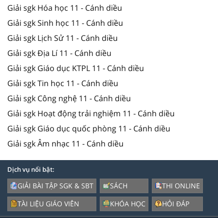
Giải sgk Hóa học 11 - Cánh diều
Giải sgk Sinh học 11 - Cánh diều
Giải sgk Lịch Sử 11 - Cánh diều
Giải sgk Địa Lí 11 - Cánh diều
Giải sgk Giáo dục KTPL 11 - Cánh diều
Giải sgk Tin học 11 - Cánh diều
Giải sgk Công nghệ 11 - Cánh diều
Giải sgk Hoạt động trải nghiệm 11 - Cánh diều
Giải sgk Giáo dục quốc phòng 11 - Cánh diều
Giải sgk Âm nhạc 11 - Cánh diều
Dịch vụ nổi bật:
GIẢI BÀI TẬP SGK & SBT
SÁCH
THI ONLINE
TÀI LIỆU GIÁO VIÊN
KHÓA HỌC
HỎI ĐÁP