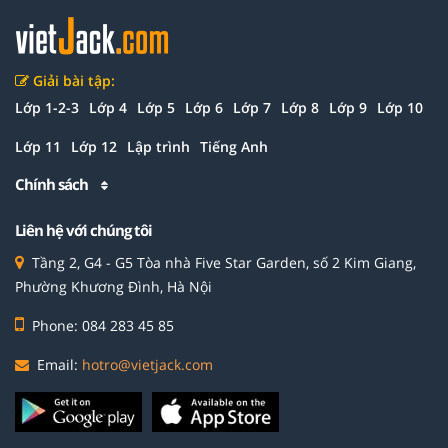
Giải bài tập:
Lớp 1-2-3
Lớp 4
Lớp 5
Lớp 6
Lớp 7
Lớp 8
Lớp 9
Lớp 10
Lớp 11
Lớp 12
Lập trình
Tiếng Anh
Chính sách
Liên hệ với chúng tôi
Tầng 2, G4 - G5 Tòa nhà Five Star Garden, số 2 Kim Giang,
Phường Khương Đình, Hà Nội
Phone: 084 283 45 85
Email:
hotro@vietjack.com