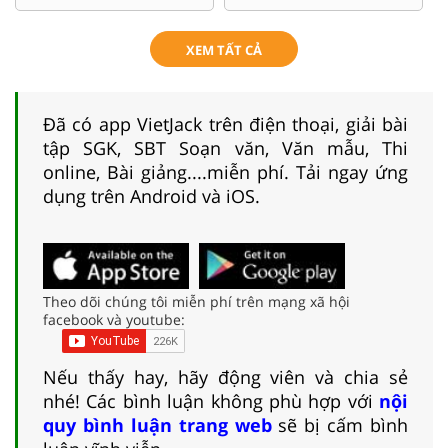
XEM TẤT CẢ
Đã có app VietJack trên điện thoại, giải bài
tập SGK, SBT Soạn văn, Văn mẫu, Thi
online, Bài giảng....miễn phí. Tải ngay ứng
dụng trên Android và iOS.
Theo dõi chúng tôi miễn phí trên mạng xã hội
facebook và youtube:
Nếu thấy hay, hãy động viên và chia sẻ
nhé! Các bình luận không phù hợp với
nội
quy bình luận trang web
sẽ bị cấm bình