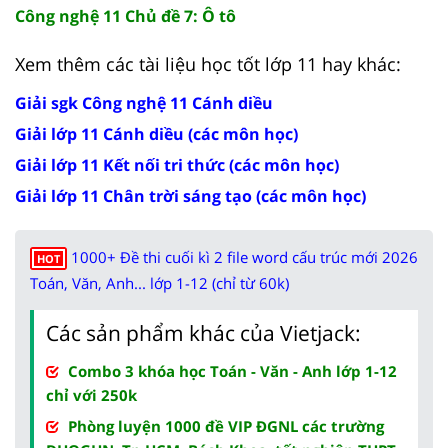
Công nghệ 11 Chủ đề 7: Ô tô
Xem thêm các tài liệu học tốt lớp 11 hay khác:
Giải sgk Công nghệ 11 Cánh diều
Giải lớp 11 Cánh diều (các môn học)
Giải lớp 11 Kết nối tri thức (các môn học)
Giải lớp 11 Chân trời sáng tạo (các môn học)
1000+ Đề thi cuối kì 2 file word cấu trúc mới 2026
HOT
Toán, Văn, Anh... lớp 1-12 (chỉ từ 60k)
Các sản phẩm khác của Vietjack:
Combo 3 khóa học Toán - Văn - Anh lớp 1-12
chỉ với 250k
Phòng luyện 1000 đề VIP ĐGNL các trường