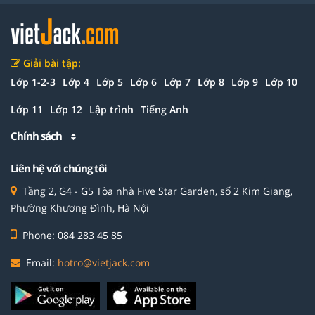
Giải bài tập:
Lớp 1-2-3
Lớp 4
Lớp 5
Lớp 6
Lớp 7
Lớp 8
Lớp 9
Lớp 10
Lớp 11
Lớp 12
Lập trình
Tiếng Anh
Chính sách
Liên hệ với chúng tôi
Tầng 2, G4 - G5 Tòa nhà Five Star Garden, số 2 Kim Giang,
Phường Khương Đình, Hà Nội
Phone: 084 283 45 85
Email:
hotro@vietjack.com