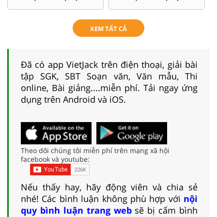
XEM TẤT CẢ
Đã có app VietJack trên điện thoại, giải bài
tập SGK, SBT Soạn văn, Văn mẫu, Thi
online, Bài giảng....miễn phí. Tải ngay ứng
dụng trên Android và iOS.
Theo dõi chúng tôi miễn phí trên mạng xã hội
facebook và youtube:
Nếu thấy hay, hãy động viên và chia sẻ
nhé! Các bình luận không phù hợp với
nội
quy bình luận trang web
sẽ bị cấm bình