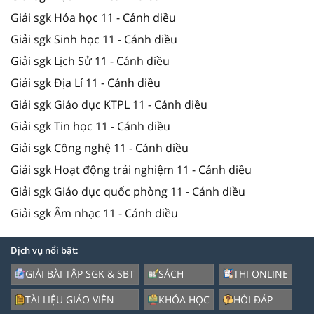
Giải sgk Hóa học 11 - Cánh diều
Giải sgk Sinh học 11 - Cánh diều
Giải sgk Lịch Sử 11 - Cánh diều
Giải sgk Địa Lí 11 - Cánh diều
Giải sgk Giáo dục KTPL 11 - Cánh diều
Giải sgk Tin học 11 - Cánh diều
Giải sgk Công nghệ 11 - Cánh diều
Giải sgk Hoạt động trải nghiệm 11 - Cánh diều
Giải sgk Giáo dục quốc phòng 11 - Cánh diều
Giải sgk Âm nhạc 11 - Cánh diều
Dịch vụ nổi bật:
GIẢI BÀI TẬP SGK & SBT
SÁCH
THI ONLINE
TÀI LIỆU GIÁO VIÊN
KHÓA HỌC
HỎI ĐÁP