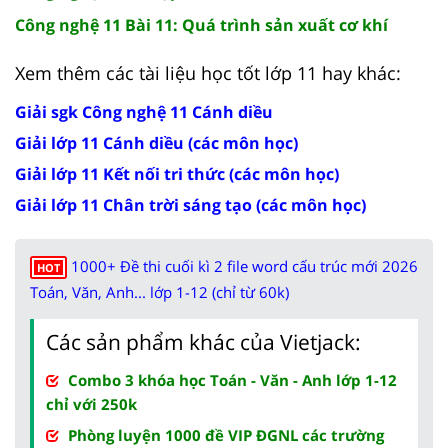
Công nghệ 11 Bài 11: Quá trình sản xuất cơ khí
Xem thêm các tài liệu học tốt lớp 11 hay khác:
Giải sgk Công nghệ 11 Cánh diều
Giải lớp 11 Cánh diều (các môn học)
Giải lớp 11 Kết nối tri thức (các môn học)
Giải lớp 11 Chân trời sáng tạo (các môn học)
1000+ Đề thi cuối kì 2 file word cấu trúc mới 2026
HOT
Toán, Văn, Anh... lớp 1-12 (chỉ từ 60k)
Các sản phẩm khác của Vietjack:
Combo 3 khóa học Toán - Văn - Anh lớp 1-12
chỉ với 250k
Phòng luyện 1000 đề VIP ĐGNL các trường