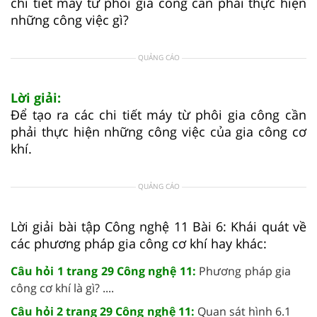
chi tiết máy từ phôi gia công cần phải thực hiện
những công việc gì?
QUẢNG CÁO
Lời giải:
Để tạo ra các chi tiết máy từ phôi gia công cần
phải thực hiện những công việc của gia công cơ
khí.
QUẢNG CÁO
Lời giải bài tập Công nghệ 11 Bài 6: Khái quát về
các phương pháp gia công cơ khí hay khác:
Câu hỏi 1 trang 29 Công nghệ 11:
Phương pháp gia
công cơ khí là gì? ....
Câu hỏi 2 trang 29 Công nghệ 11:
Quan sát hình 6.1