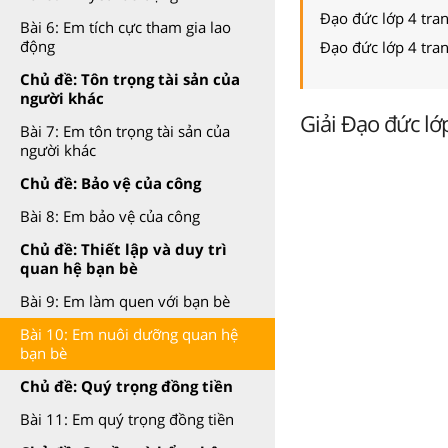
Đạo đức lớp 4 tra
Bài 6: Em tích cực tham gia lao
động
Đạo đức lớp 4 tran
Chủ đề: Tôn trọng tài sản của
người khác
Giải Đạo đức lớ
Bài 7: Em tôn trọng tài sản của
người khác
Chủ đề: Bảo vệ của công
Bài 8: Em bảo vệ của công
Chủ đề: Thiết lập và duy trì
quan hệ bạn bè
Bài 9: Em làm quen với bạn bè
Bài 10: Em nuôi dưỡng quan hệ
bạn bè
Chủ đề: Quý trọng đồng tiền
Bài 11: Em quý trọng đồng tiền