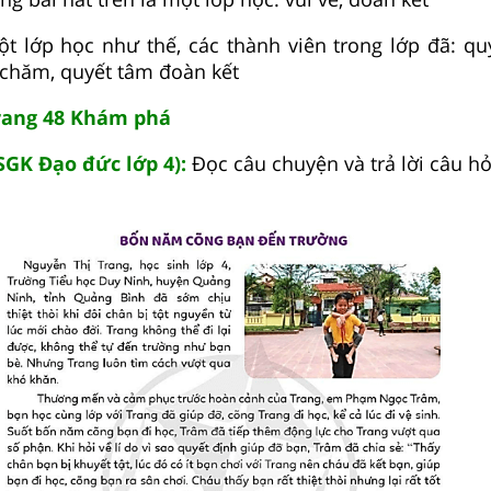
ột lớp học như thế, các thành viên trong lớp đã: q
 chăm, quyết tâm đoàn kết
trang 48 Khám phá
 SGK Đạo đức lớp 4):
Đọc câu chuyện và trả lời câu hỏ