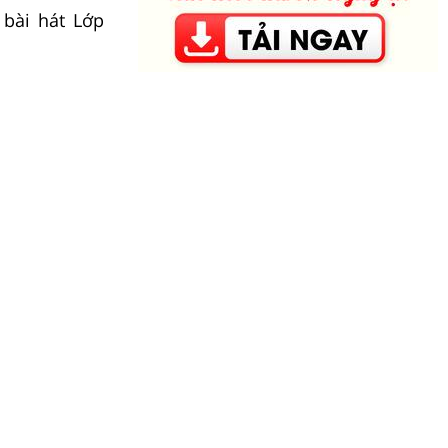
 bài hát Lớp