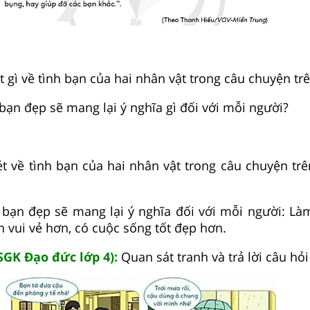
 gì về tình bạn của hai nhân vật trong câu chuyện trê
 bạn đẹp sẽ mang lại ý nghĩa gì đối với mỗi người?
t về tình bạn của hai nhân vật trong câu chuyện trê
h bạn đẹp sẽ mang lại ý nghĩa đối với mỗi người: L
n vui vẻ hơn, có cuộc sống tốt đẹp hơn.
 SGK Đạo đức lớp 4):
Quan sát tranh và trả lời câu hỏi