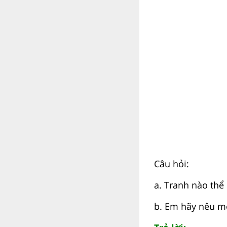
Câu hỏi:
a. Tranh nào thể
b. Em hãy nêu mộ