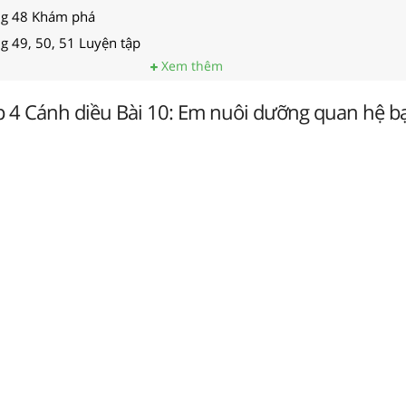
ng 48 Khám phá
g 49, 50, 51 Luyện tập
Xem thêm
p 4 Cánh diều Bài 10: Em nuôi dưỡng quan hệ b