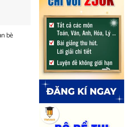
ạn bè