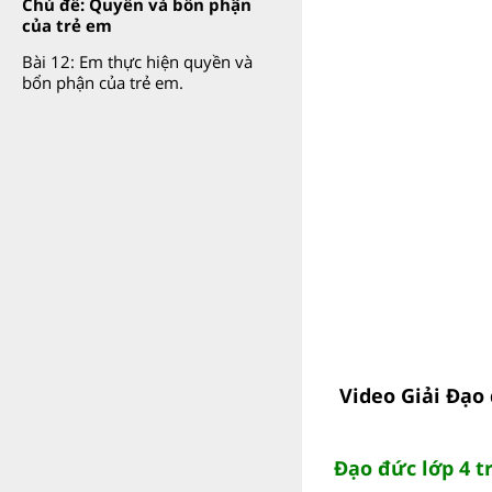
Chủ đề: Quyền và bổn phận
của trẻ em
Bài 12: Em thực hiện quyền và
bổn phận của trẻ em.
Video Giải Đạo
Đạo đức lớp 4 t