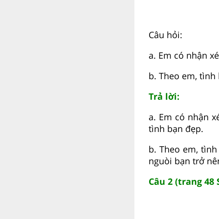
Câu hỏi:
a. Em có nhận xét
b. Theo em, tình
Trả lời:
a. Em có nhận xé
tình bạn đẹp.
b. Theo em, tìn
nguòi bạn trở nê
Câu 2 (trang 48