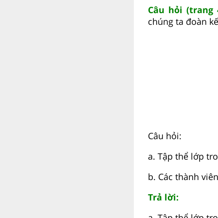
Câu hỏi (trang
chúng ta đoàn kế
Câu hỏi:
a. Tập thể lớp tr
b. Các thành viê
Trả lời:
a. Tập thể lớp tr