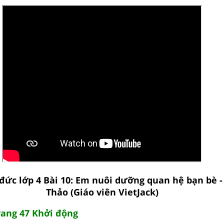
 đức lớp 4 Bài 10: Em nuôi dưỡng quan hệ bạn bè 
Thảo (Giáo viên VietJack)
rang 47 Khởi động