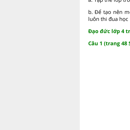
b. Để tạo nên m
luôn thi đua học
Đạo đức lớp 4 
Câu 1 (trang 48