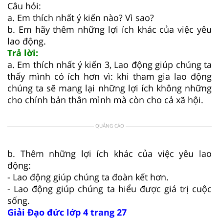
Câu hỏi:
a. Em thích nhất ý kiến nào? Vì sao?
b. Em hãy thêm những lợi ích khác của việc yêu
lao động.
Trả lời:
a. Em thích nhất ý kiến 3, Lao động giúp chúng ta
thấy mình có ích hơn vì: khi tham gia lao động
chúng ta sẽ mang lại những lợi ích không những
cho chính bản thân mình mà còn cho cả xã hội.
QUẢNG CÁO
b. Thêm những lợi ích khác của việc yêu lao
động:
- Lao động giúp chúng ta đoàn kết hơn.
- Lao động giúp chúng ta hiểu được giá trị cuộc
sống.
Giải Đạo đức lớp 4 trang 27