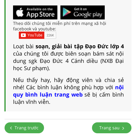
Theo dõi chúng tôi miễn phí trên mạng xã hội
facebook và youtube:
Loạt bài
soạn, giải bài tập Đạo Đức lớp 4
của chúng tôi được biên soạn bám sát nội
dung sgk Đạo Đức 4 Cánh diều (NXB Đại
học Sư phạm).
Nếu thấy hay, hãy động viên và chia sẻ
nhé! Các bình luận không phù hợp với
nội
quy bình luận trang web
sẽ bị cấm bình
luận vĩnh viễn.
Trang trước
Trang sau