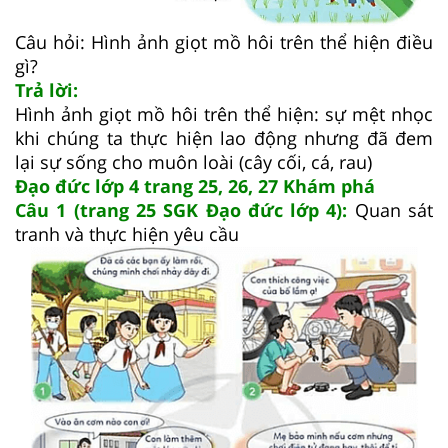
Câu hỏi: Hình ảnh giọt mồ hôi trên thể hiện điều
gì?
Trả lời:
Hình ảnh giọt mồ hôi trên thể hiện: sự mệt nhọc
khi chúng ta thực hiện lao động nhưng đã đem
lại sự sống cho muôn loài (cây cối, cá, rau)
Đạo đức lớp 4 trang 25, 26, 27 Khám phá
Câu 1 (trang 25 SGK Đạo đức lớp 4):
Quan sát
tranh và thực hiện yêu cầu