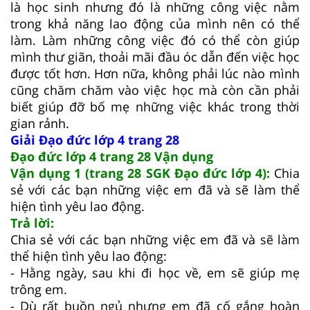
là học sinh nhưng đó là những công việc nằm
trong khả năng lao động của mình nên có thể
làm. Làm những công việc đó có thể còn giúp
mình thư giãn, thoải mãi đầu óc dẫn đến việc học
được tốt hơn. Hơn nữa, không phải lúc nào mình
cũng chăm chăm vào việc học mà còn cần phải
biết giúp đỡ bố mẹ những việc khác trong thời
gian rảnh.
Giải Đạo đức lớp 4 trang 28
Đạo đức lớp 4 trang 28 Vận dụng
Vận dụng 1 (trang 28 SGK Đạo đức lớp 4):
Chia
sẻ với các bạn những việc em đã và sẽ làm thể
hiện tình yêu lao động.
Trả lời:
Chia sẻ với các bạn những việc em đã và sẽ làm
thể hiện tình yêu lao động:
- Hằng ngày, sau khi đi học về, em sẽ giúp mẹ
trông em.
- Dù rất buồn ngủ nhưng em đã cố gắng hoàn