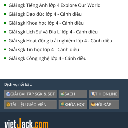
Giải sgk Tiếng Anh lớp 4 Explore Our World
Giải sgk Đạo đức lớp 4 - Cánh diều
Giải sgk Khoa học lớp 4 - Cánh diều
Giải sgk Lịch Sử và Địa Lí lớp 4 - Cánh diều
Giải sgk Hoạt động trải nghiệm lớp 4 - Cánh diều
Giải sgk Tin học lớp 4 - Cánh diều
Giải sgk Công nghệ lớp 4 - Cánh diều
Dịch vụ nổi bật:
GIẢI BÀI TẬP SGK & SBT
SÁCH
THI ONLINE
TÀI LIỆU GIÁO VIÊN
KHÓA HỌC
HỎI ĐÁP