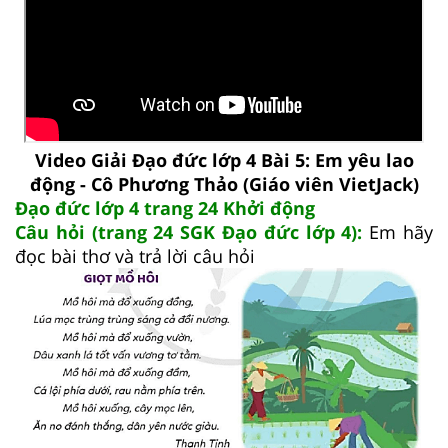
Video Giải Đạo đức lớp 4 Bài 5: Em yêu lao
động - Cô Phương Thảo (Giáo viên VietJack)
Đạo đức lớp 4 trang 24 Khởi động
Câu hỏi (trang 24 SGK Đạo đức lớp 4):
Em hãy
đọc bài thơ và trả lời câu hỏi