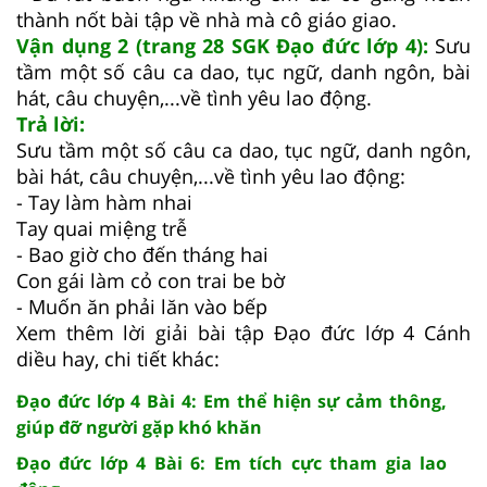
thành nốt bài tập về nhà mà cô giáo giao.
Vận dụng 2 (trang 28 SGK Đạo đức lớp 4):
Sưu
tầm một số câu ca dao, tục ngữ, danh ngôn, bài
hát, câu chuyện,...về tình yêu lao động.
Trả lời:
Sưu tầm một số câu ca dao, tục ngữ, danh ngôn,
bài hát, câu chuyện,...về tình yêu lao động:
- Tay làm hàm nhai
Tay quai miệng trễ
- Bao giờ cho đến tháng hai
Con gái làm cỏ con trai be bờ
- Muốn ăn phải lăn vào bếp
Xem thêm lời giải bài tập Đạo đức lớp 4 Cánh
diều hay, chi tiết khác:
Đạo đức lớp 4 Bài 4: Em thể hiện sự cảm thông,
giúp đỡ người gặp khó khăn
Đạo đức lớp 4 Bài 6: Em tích cực tham gia lao