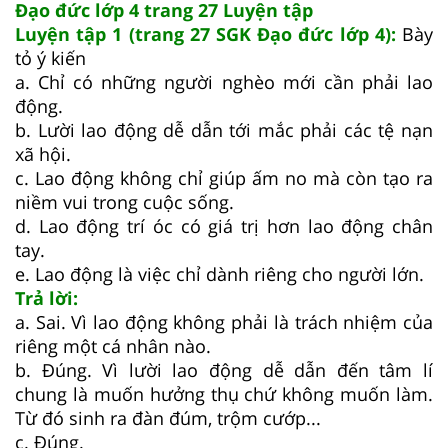
Đạo đức lớp 4 trang 27 Luyện tập
Luyện tập 1 (trang 27 SGK Đạo đức lớp 4):
Bày
tỏ ý kiến
a. Chỉ có những người nghèo mới cần phải lao
động.
b. Lười lao động dễ dẫn tới mắc phải các tệ nạn
xã hội.
c. Lao động không chỉ giúp ấm no mà còn tạo ra
niềm vui trong cuộc sống.
d. Lao động trí óc có giá trị hơn lao động chân
tay.
e. Lao động là việc chỉ dành riêng cho người lớn.
Trả lời:
a. Sai. Vì lao động không phải là trách nhiệm của
riêng một cá nhân nào.
b. Đúng. Vì lười lao động dễ dẫn đến tâm lí
chung là muốn hưởng thụ chứ không muốn làm.
Từ đó sinh ra đàn đúm, trộm cướp...
c. Đúng.