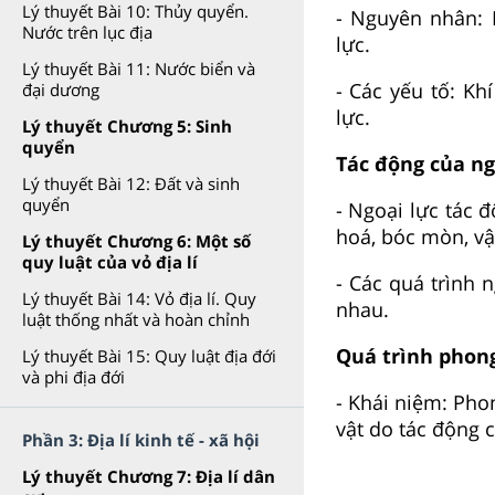
Lý thuyết Bài 10: Thủy quyển.
- Nguyên nhân: 
Nước trên lục địa
lực.
Lý thuyết Bài 11: Nước biển và
- Các yếu tố: Kh
đại dương
lực.
Lý thuyết Chương 5: Sinh
quyển
Tác động của ng
Lý thuyết Bài 12: Đất và sinh
quyển
- Ngoại lực tác 
hoá, bóc mòn, vậ
Lý thuyết Chương 6: Một số
quy luật của vỏ địa lí
- Các quá trình 
Lý thuyết Bài 14: Vỏ địa lí. Quy
nhau.
luật thống nhất và hoàn chỉnh
Quá trình phon
Lý thuyết Bài 15: Quy luật địa đới
và phi địa đới
- Khái niệm: Pho
vật do tác động c
Phần 3: Địa lí kinh tế - xã hội
Lý thuyết Chương 7: Địa lí dân