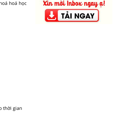
 hoá hoá học
 thời gian