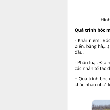
Hình
Quá trình bóc 
- Khái niệm: Bó
biển, băng hà,..
đầu.
- Phân loại: Địa
các nhân tố tác 
+ Quá trình bóc
khác nhau như: k