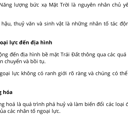
Năng lượng bức xạ Mặt Trời là nguyên nhân chủ y
í hậu, thuỷ văn và sinh vật là những nhân tố tác độ
oại lực đến địa hình
động đến địa hình bề mặt Trái Đất thông qua các quá 
n chuyển và bồi tụ.
ngoại lực không có ranh giới rõ ràng và chúng có thể
g hóa
ng hoá là quá trình phá huỷ và làm biến đổi các loại
ủa các nhân tố ngoại lực.