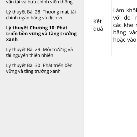
vận tải và bưu chính viễn thông
Làm khối
Lý thuyết Bài 28: Thương mại, tài
vỡ do n
chính ngân hàng và dịch vụ
Kết
các khe 
Lý thuyết Chương 10: Phát
quả
băng và
triển bền vững và tăng trưởng
hoặc vào
xanh
Lý thuyết Bài 29: Môi trường và
tài nguyên thiên nhiên
Lý thuyết Bài 30: Phát triển bền
vững và tăng trưởng xanh