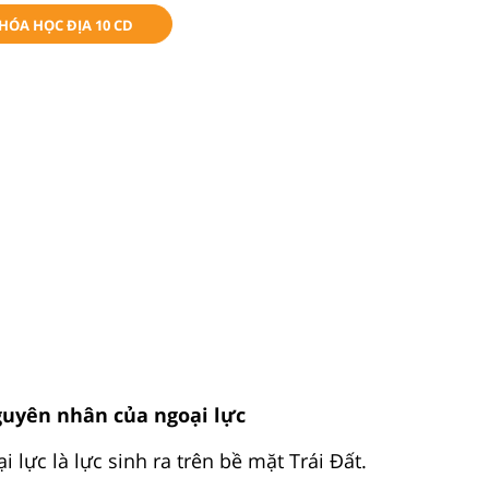
KHÓA HỌC ĐỊA 10 CD
guyên nhân của ngoại lực
i lực là lực sinh ra trên bề mặt Trái Đất.