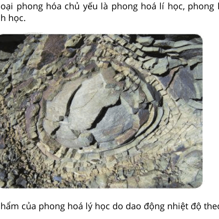
 loại phong hóa chủ yếu là phong hoá lí học, phong
h học.
phẩm của phong hoá lý học do dao động nhiệt độ theo