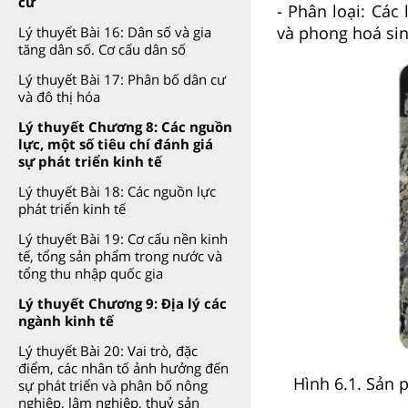
cư
- Phân loại: Các
và phong hoá sin
Lý thuyết Bài 16: Dân số và gia
tăng dân số. Cơ cấu dân số
Lý thuyết Bài 17: Phân bố dân cư
và đô thị hóa
Lý thuyết Chương 8: Các nguồn
lực, một số tiêu chí đánh giá
sự phát triển kinh tế
Lý thuyết Bài 18: Các nguồn lực
phát triển kinh tế
Lý thuyết Bài 19: Cơ cấu nền kinh
tế, tổng sản phẩm trong nước và
tổng thu nhập quốc gia
Lý thuyết Chương 9: Địa lý các
ngành kinh tế
Lý thuyết Bài 20: Vai trò, đặc
điểm, các nhân tố ảnh hưởng đến
Hình 6.1. Sản 
sự phát triển và phân bố nông
nghiệp, lâm nghiệp, thuỷ sản