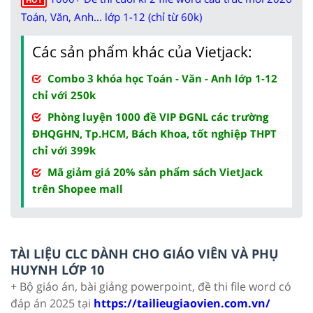
Toán, Văn, Anh... lớp 1-12 (chỉ từ 60k)
Các sản phẩm khác của Vietjack:
Combo 3 khóa học Toán - Văn - Anh lớp 1-12
chỉ với 250k
Phòng luyện 1000 đề VIP ĐGNL các trường
ĐHQGHN, Tp.HCM, Bách Khoa, tốt nghiệp THPT
chỉ với 399k
Mã giảm giá 20% sản phẩm sách VietJack
trên Shopee mall
TÀI LIỆU CLC DÀNH CHO GIÁO VIÊN VÀ PHỤ
HUYNH LỚP 10
+ Bộ giáo án, bài giảng powerpoint, đề thi file word có
đáp án 2025 tại
https://tailieugiaovien.com.vn/