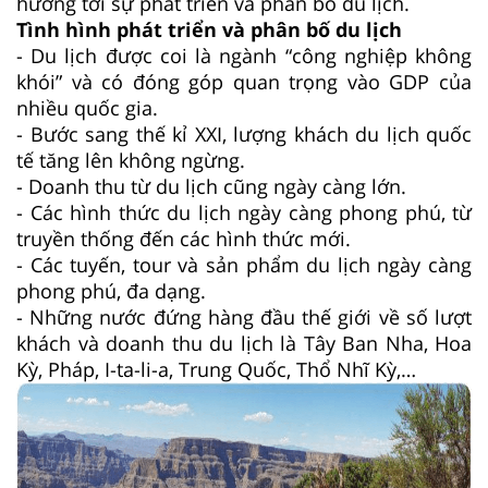
hưởng tới sự phát triển và phân bố du lịch.
Tình hình phát triển và phân bố du lịch
- Du lịch được coi là ngành “công nghiệp không
khói” và có đóng góp quan trọng vào GDP của
nhiều quốc gia.
- Bước sang thế kỉ XXI, lượng khách du lịch quốc
tế tăng lên không ngừng.
- Doanh thu từ du lịch cũng ngày càng lớn.
- Các hình thức du lịch ngày càng phong phú, từ
truyền thống đến các hình thức mới.
- Các tuyến, tour và sản phẩm du lịch ngày càng
phong phú, đa dạng.
- Những nước đứng hàng đầu thế giới về số lượt
khách và doanh thu du lịch là Tây Ban Nha, Hoa
Kỳ, Pháp, I-ta-li-a, Trung Quốc, Thổ Nhĩ Kỳ,…