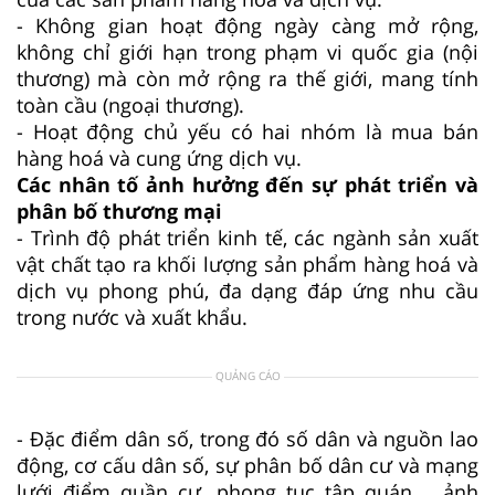
- Không gian hoạt động ngày càng mở rộng,
không chỉ giới hạn trong phạm vi quốc gia (nội
thương) mà còn mở rộng ra thế giới, mang tính
toàn cầu (ngoại thương).
- Hoạt động chủ yếu có hai nhóm là mua bán
hàng hoá và cung ứng dịch vụ.
Các nhân tố ảnh hưởng đến sự phát triển và
phân bố thương mại
- Trình độ phát triển kinh tế, các ngành sản xuất
vật chất tạo ra khối lượng sản phẩm hàng hoá và
dịch vụ phong phú, đa dạng đáp ứng nhu cầu
trong nước và xuất khẩu.
QUẢNG CÁO
- Đặc điểm dân số, trong đó số dân và nguồn lao
động, cơ cấu dân số, sự phân bố dân cư và mạng
lưới điểm quần cư, phong tục tập quán,... ảnh