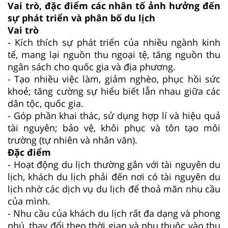
Vai trò, đặc điểm các nhân tố ảnh hưởng đến
sự phát triển và phân bố du lịch
Vai trò
- Kích thích sự phát triển của nhiều ngành kinh
tế, mang lại nguồn thu ngoại tệ, tăng nguồn thu
ngân sách cho quốc gia và địa phương.
- Tạo nhiều việc làm, giảm nghèo, phục hồi sức
khoẻ; tăng cường sự hiểu biết lẫn nhau giữa các
dân tộc, quốc gia.
- Góp phần khai thác, sử dụng hợp lí và hiệu quả
tài nguyên; bảo vệ, khôi phục và tôn tạo môi
trường (tự nhiên và nhân văn).
Đặc điểm
- Hoạt động du lịch thường gắn với tài nguyên du
lịch, khách du lịch phải đến nơi có tài nguyên du
lịch nhờ các dịch vụ du lịch để thoả mãn nhu cầu
của mình.
- Nhu cầu của khách du lịch rất đa dạng và phong
phú, thay đổi theo thời gian và phụ thuộc vào thu