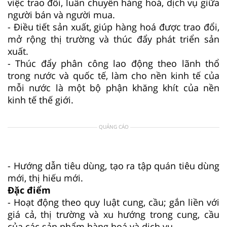
việc trao đổi, luân chuyển hàng hoá, dịch vụ giữa
người bán và người mua.
- Điều tiết sản xuất, giúp hàng hoá được trao đổi,
mở rộng thị trường và thúc đẩy phát triển sản
xuất.
- Thúc đẩy phân công lao động theo lãnh thổ
trong nước và quốc tế, làm cho nền kinh tế của
mỗi nước là một bộ phận khăng khít của nền
kinh tế thế giới.
QUẢNG CÁO
- Hướng dẫn tiêu dùng, tạo ra tập quán tiêu dùng
mới, thị hiếu mới.
Đặc điểm
- Hoạt động theo quy luật cung, cầu; gắn liền với
giá cả, thị trường và xu hướng trong cung, cầu
của các sản phẩm hàng hoá và dịch vụ.