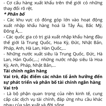
- Cơ cấu hàng xuất khẩu trên thế giới có những
thay đổi rõ rệt.
* Phân bố
- Các khu vực có đóng góp lớn vào hoạt động
xuất nhập khẩu hàng hoá là Tây Âu, Bắc Mỹ,
Đông Á,...
- Các quốc gia có trị giá xuất nhập khẩu hàng đầu
thế giới là Trung Quốc, Hoa Kỳ, Đức, Nhật Bản,
Pháp, Anh, Hà Lan, Hàn Quốc,...
- Những nước xuất siêu là Trung Quốc, Đức, Hà
Lan, Hàn Quốc,...; những nước nhập siêu là Hoa
Kỳ, Anh, Pháp, Nhật Bản,...
Tài chính ngân hàng
Vai trò, đặc điểm các nhân tố ảnh hưởng đến
sự phát triển và phân bố tài chính ngân hàng
Vai trò
- Là bộ phận quan trọng của nền kinh tế, cung
cấp các dịch vụ tài chính, đáp ứng nhu cầu khác
nhau của sản xuất và đời sống.