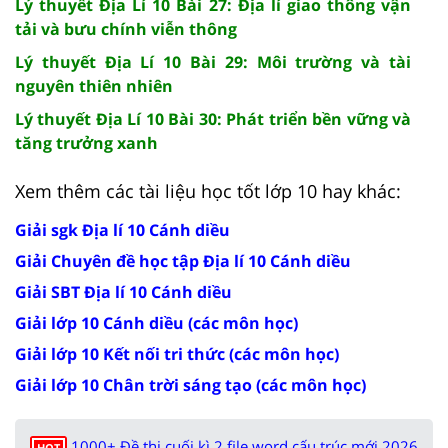
Lý thuyết Địa Lí 10 Bài 27: Địa lí giao thông vận
tải và bưu chính viễn thông
Lý thuyết Địa Lí 10 Bài 29: Môi trường và tài
nguyên thiên nhiên
Lý thuyết Địa Lí 10 Bài 30: Phát triển bền vững và
tăng trưởng xanh
Xem thêm các tài liệu học tốt lớp 10 hay khác:
Giải sgk Địa lí 10 Cánh diều
Giải Chuyên đề học tập Địa lí 10 Cánh diều
Giải SBT Địa lí 10 Cánh diều
Giải lớp 10 Cánh diều (các môn học)
Giải lớp 10 Kết nối tri thức (các môn học)
Giải lớp 10 Chân trời sáng tạo (các môn học)
1000+ Đề thi cuối kì 2 file word cấu trúc mới 2026
HOT