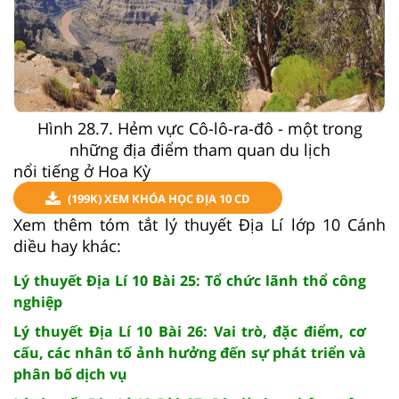
Hình 28.7. Hẻm vực Cô-lô-ra-đô - một trong
những địa điểm tham quan du lịch
nổi tiếng ở Hoa Kỳ
(199K) XEM KHÓA HỌC ĐỊA 10 CD
Xem thêm tóm tắt lý thuyết Địa Lí lớp 10 Cánh
diều hay khác:
Lý thuyết Địa Lí 10 Bài 25: Tổ chức lãnh thổ công
nghiệp
Lý thuyết Địa Lí 10 Bài 26: Vai trò, đặc điểm, cơ
cấu, các nhân tố ảnh hưởng đến sự phát triển và
phân bố dịch vụ