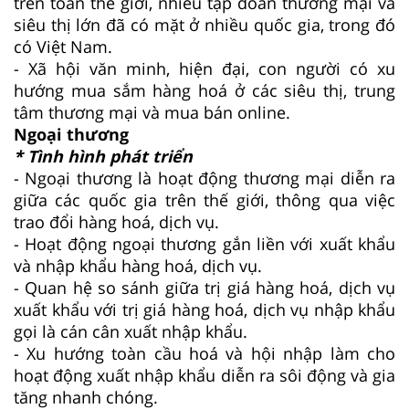
trên toàn thế giới, nhiều tập đoàn thương mại và
siêu thị lớn đã có mặt ở nhiều quốc gia, trong đó
có Việt Nam.
- Xã hội văn minh, hiện đại, con người có xu
hướng mua sắm hàng hoá ở các siêu thị, trung
tâm thương mại và mua bán online.
Ngoại thương
* Tình hình phát triển
- Ngoại thương là hoạt động thương mại diễn ra
giữa các quốc gia trên thế giới, thông qua việc
trao đổi hàng hoá, dịch vụ.
- Hoạt động ngoại thương gắn liền với xuất khẩu
và nhập khẩu hàng hoá, dịch vụ.
- Quan hệ so sánh giữa trị giá hàng hoá, dịch vụ
xuất khẩu với trị giá hàng hoá, dịch vụ nhập khẩu
gọi là cán cân xuất nhập khẩu.
- Xu hướng toàn cầu hoá và hội nhập làm cho
hoạt động xuất nhập khẩu diễn ra sôi động và gia
tăng nhanh chóng.