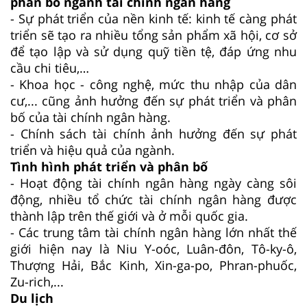
phân bố ngành tài chính ngân hàng
- Sự phát triển của nền kinh tế: kinh tế càng phát
triển sẽ tạo ra nhiều tổng sản phẩm xã hội, cơ sở
để tạo lập và sử dụng quỹ tiền tệ, đáp ứng nhu
cầu chi tiêu,…
- Khoa học - công nghệ, mức thu nhập của dân
cư,... cũng ảnh hưởng đến sự phát triển và phân
bố của tài chính ngân hàng.
- Chính sách tài chính ảnh hưởng đến sự phát
triển và hiệu quả của ngành.
Tình hình phát triển và phân bố
- Hoạt động tài chính ngân hàng ngày càng sôi
động, nhiều tổ chức tài chính ngân hàng được
thành lập trên thế giới và ở mỗi quốc gia.
- Các trung tâm tài chính ngân hàng lớn nhất thế
giới hiện nay là Niu Y-oóc, Luân-đôn, Tô-ky-ô,
Thượng Hải, Bắc Kinh, Xin-ga-po, Phran-phuốc,
Zu-rich,...
Du lịch