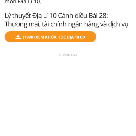
môn Địa Lí 10.
Lý thuyết Địa Lí 10 Cánh diều Bài 28:
Thương mại, tài chính ngân hàng và dịch vụ
(199K) XEM KHÓA HỌC ĐỊA 10 CD
QUẢNG CÁO