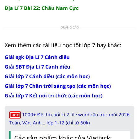
Địa Lí 7 Bài 22: Châu Nam Cực
QUẢNG CÁO
Xem thêm các tài liệu học tốt lớp 7 hay khác:
Giải sgk Địa Lí 7 Cánh diều
Giải SBT Địa Lí 7 Cánh diều
Giải lớp 7 Cánh diều (các môn học)
Giải lớp 7 Chân trời sáng tạo (các môn học)
Giải lớp 7 Kết nối tri thức (các môn học)
1000+ Đề thi cuối kì 2 file word cấu trúc mới 2026
HOT
Toán, Văn, Anh... lớp 1-12 (chỉ từ 60k)
Các sản phẩm khác của Vietjack: