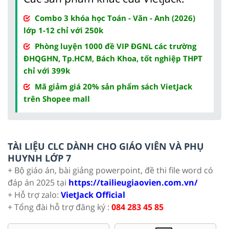
Combo 3 khóa học Toán - Văn - Anh (2026)
lớp 1-12 chỉ với 250k
Phòng luyện 1000 đề VIP ĐGNL các trường
ĐHQGHN, Tp.HCM, Bách Khoa, tốt nghiệp THPT
chỉ với 399k
Mã giảm giá 20% sản phẩm sách VietJack
trên Shopee mall
TÀI LIỆU CLC DÀNH CHO GIÁO VIÊN VÀ PHỤ
HUYNH LỚP 7
+ Bộ giáo án, bài giảng powerpoint, đề thi file word có
đáp án 2025 tại
https://tailieugiaovien.com.vn/
+ Hỗ trợ zalo:
VietJack Official
+ Tổng đài hỗ trợ đăng ký :
084 283 45 85