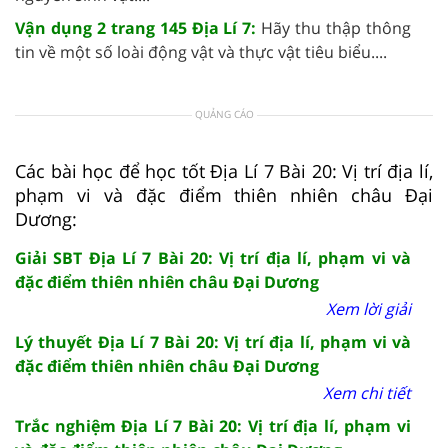
Vận dụng 2 trang 145 Địa Lí 7:
Hãy thu thập thông
tin về một số loài động vật và thực vật tiêu biểu....
QUẢNG CÁO
Các bài học để học tốt Địa Lí 7 Bài 20: Vị trí địa lí,
phạm vi và đặc điểm thiên nhiên châu Đại
Dương:
Giải SBT Địa Lí 7 Bài 20: Vị trí địa lí, phạm vi và
đặc điểm thiên nhiên châu Đại Dương
Xem lời giải
Lý thuyết Địa Lí 7 Bài 20: Vị trí địa lí, phạm vi và
đặc điểm thiên nhiên châu Đại Dương
Xem chi tiết
Trắc nghiệm Địa Lí 7 Bài 20: Vị trí địa lí, phạm vi