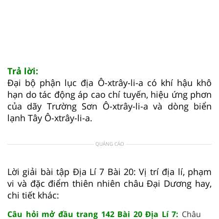
Trả lời:
Đại bộ phận lục địa Ô-xtrây-li-a có khí hậu khô
hạn do tác động áp cao chí tuyến, hiệu ứng phơn
của dãy Trường Sơn Ô-xtrây-li-a và dòng biển
lạnh Tây Ô-xtrây-li-a.
QUẢNG CÁO
Lời giải bài tập Địa Lí 7 Bài 20: Vị trí địa lí, phạm
vi và đặc điểm thiên nhiên châu Đại Dương hay,
chi tiết khác:
Câu hỏi mở đầu trang 142 Bài 20 Địa Lí 7:
Châu