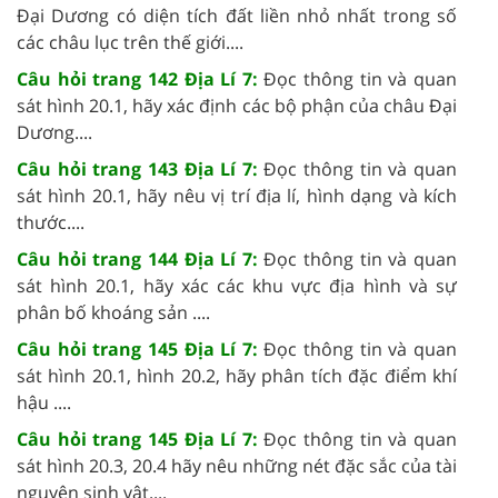
Đại Dương có diện tích đất liền nhỏ nhất trong số
các châu lục trên thế giới....
Câu hỏi trang 142 Địa Lí 7:
Đọc thông tin và quan
sát hình 20.1, hãy xác định các bộ phận của châu Đại
Dương....
Câu hỏi trang 143 Địa Lí 7:
Đọc thông tin và quan
sát hình 20.1, hãy nêu vị trí địa lí, hình dạng và kích
thước....
Câu hỏi trang 144 Địa Lí 7:
Đọc thông tin và quan
sát hình 20.1, hãy xác các khu vực địa hình và sự
phân bố khoáng sản ....
Câu hỏi trang 145 Địa Lí 7:
Đọc thông tin và quan
sát hình 20.1, hình 20.2, hãy phân tích đặc điểm khí
hậu ....
Câu hỏi trang 145 Địa Lí 7:
Đọc thông tin và quan
sát hình 20.3, 20.4 hãy nêu những nét đặc sắc của tài
nguyên sinh vật....