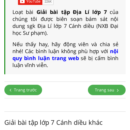
Loạt bài
Giải bài tập Địa Lí lớp 7
của
chúng tôi được biên soạn bám sát nội
dung sgk Địa Lí lớp 7 Cánh diều (NXB Đại
học Sư phạm).
Nếu thấy hay, hãy động viên và chia sẻ
nhé! Các bình luận không phù hợp với
nội
quy bình luận trang web
sẽ bị cấm bình
luận vĩnh viễn.
Trang trước
Trang sau
Giải bài tập lớp 7 Cánh diều khác