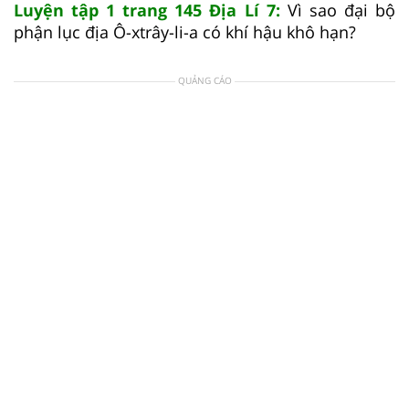
Luyện tập 1 trang 145 Địa Lí 7:
Vì sao đại bộ
phận lục địa Ô-xtrây-li-a có khí hậu khô hạn?
QUẢNG CÁO