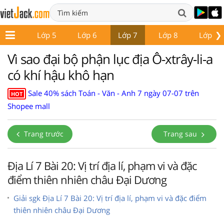
❯
Lớp 4
Lớp 5
Lớp 6
Lớp 7
Lớp 8
Lớp 9
Vì sao đại bộ phận lục địa Ô-xtrây-li-a
có khí hậu khô hạn
Sale 40% sách Toán - Văn - Anh 7 ngày 07-07 trên
HOT
Shopee mall
Trang trước
Trang sau
Địa Lí 7 Bài 20: Vị trí địa lí, phạm vi và đặc
điểm thiên nhiên châu Đại Dương
Giải sgk Địa Lí 7 Bài 20: Vị trí địa lí, phạm vi và đặc điểm
thiên nhiên châu Đại Dương