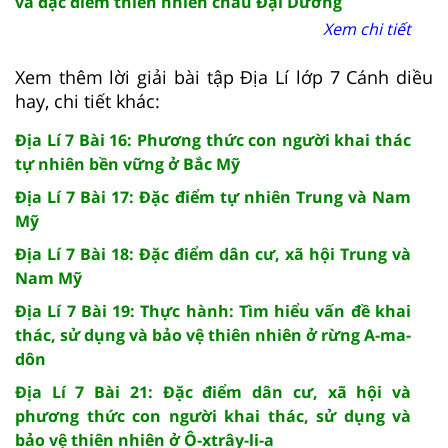
và đặc điểm thiên nhiên châu Đại Dương
Xem chi tiết
Xem thêm lời giải bài tập Địa Lí lớp 7 Cánh diều
hay, chi tiết khác:
Địa Lí 7 Bài 16: Phương thức con người khai thác
tự nhiên bền vững ở Bắc Mỹ
Địa Lí 7 Bài 17: Đặc điểm tự nhiên Trung và Nam
Mỹ
Địa Lí 7 Bài 18: Đặc điểm dân cư, xã hội Trung và
Nam Mỹ
Địa Lí 7 Bài 19: Thực hành: Tìm hiểu vấn đề khai
thác, sử dụng và bảo vệ thiên nhiên ở rừng A-ma-
dôn
Địa Lí 7 Bài 21: Đặc điểm dân cư, xã hội và
phương thức con người khai thác, sử dụng và
bảo vệ thiên nhiên ở Ô-xtrây-li-a