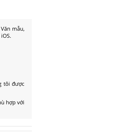
, Văn mẫu,
 iOS.
 tôi được
hù hợp với