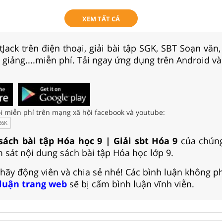
XEM TẤT CẢ
Jack trên điện thoại, giải bài tập SGK, SBT Soạn văn
i giảng....miễn phí. Tải ngay ứng dụng trên Android và
i miễn phí trên mạng xã hội facebook và youtube:
 sách bài tập Hóa học 9 | Giải sbt Hóa 9
của chúng
 sát nội dung sách bài tập Hóa học lớp 9.
 hãy động viên và chia sẻ nhé! Các bình luận không p
 luận trang web
sẽ bị cấm bình luận vĩnh viễn.