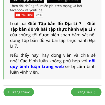
Theo dõi chúng tôi miễn phí trên mạng xã hội
facebook và youtube:
Loạt bài
Giải Tập bản đồ Địa Lí 7 | Giải
Tập bản đồ và bài tập thực hành Địa Lí 7
của chúng tôi được biên soạn bám sát nội
dung Tập bản đồ và bài tập thực hành Địa
Lí 7.
Nếu thấy hay, hãy động viên và chia sẻ
nhé! Các bình luận không phù hợp với
nội
quy bình luận trang web
sẽ bị cấm bình
luận vĩnh viễn.
Trang trước
Trang sau