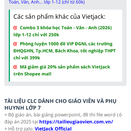
Toán, Văn, Anh... lớp 1-12 (chỉ từ 60k)
Các sản phẩm khác của Vietjack:
Combo 3 khóa học Toán - Văn - Anh (2026)
lớp 1-12 chỉ với 250k
Phòng luyện 1000 đề VIP ĐGNL các trường
ĐHQGHN, Tp.HCM, Bách Khoa, tốt nghiệp THPT
chỉ với 399k
Mã giảm giá 20% sản phẩm sách VietJack
trên Shopee mall
TÀI LIỆU CLC DÀNH CHO GIÁO VIÊN VÀ PHỤ
HUYNH LỚP 7
+ Bộ giáo án, bài giảng powerpoint, đề thi file word có
đáp án 2025 tại
https://tailieugiaovien.com.vn/
+ Hỗ trợ zalo:
VietJack Official