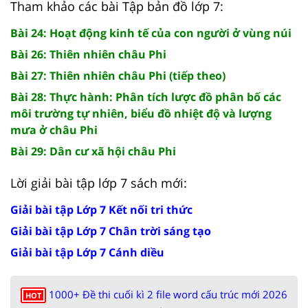
Tham khảo các bài Tập bản đồ lớp 7:
Bài 24: Hoạt động kinh tế của con người ở vùng núi
Bài 26: Thiên nhiên châu Phi
Bài 27: Thiên nhiên châu Phi (tiếp theo)
Bài 28: Thực hành: Phân tích lược đồ phân bố các
môi trường tự nhiên, biểu đồ nhiệt độ và lượng
mưa ở châu Phi
Bài 29: Dân cư xã hội châu Phi
Lời giải bài tập lớp 7 sách mới:
Giải bài tập Lớp 7 Kết nối tri thức
Giải bài tập Lớp 7 Chân trời sáng tạo
Giải bài tập Lớp 7 Cánh diều
1000+ Đề thi cuối kì 2 file word cấu trúc mới 2026
HOT