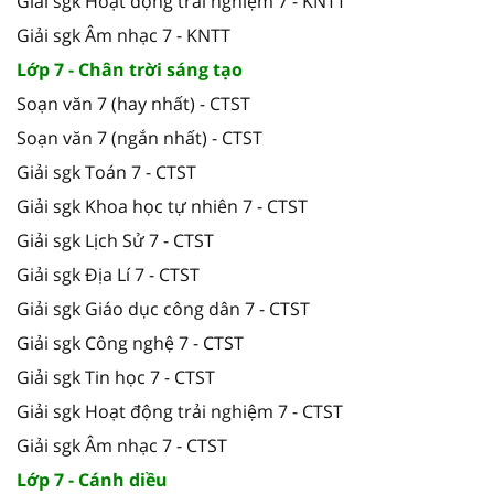
Giải sgk Hoạt động trải nghiệm 7 - KNTT
Giải sgk Âm nhạc 7 - KNTT
Lớp 7 - Chân trời sáng tạo
Soạn văn 7 (hay nhất) - CTST
Soạn văn 7 (ngắn nhất) - CTST
Giải sgk Toán 7 - CTST
Giải sgk Khoa học tự nhiên 7 - CTST
Giải sgk Lịch Sử 7 - CTST
Giải sgk Địa Lí 7 - CTST
Giải sgk Giáo dục công dân 7 - CTST
Giải sgk Công nghệ 7 - CTST
Giải sgk Tin học 7 - CTST
Giải sgk Hoạt động trải nghiệm 7 - CTST
Giải sgk Âm nhạc 7 - CTST
Lớp 7 - Cánh diều