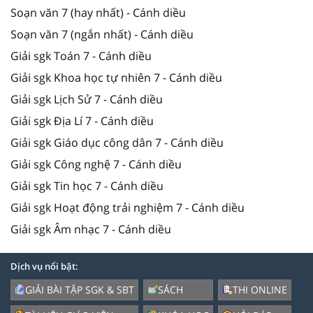
Soạn văn 7 (hay nhất) - Cánh diều
Soạn văn 7 (ngắn nhất) - Cánh diều
Giải sgk Toán 7 - Cánh diều
Giải sgk Khoa học tự nhiên 7 - Cánh diều
Giải sgk Lịch Sử 7 - Cánh diều
Giải sgk Địa Lí 7 - Cánh diều
Giải sgk Giáo dục công dân 7 - Cánh diều
Giải sgk Công nghệ 7 - Cánh diều
Giải sgk Tin học 7 - Cánh diều
Giải sgk Hoạt động trải nghiệm 7 - Cánh diều
Giải sgk Âm nhạc 7 - Cánh diều
Dịch vụ nổi bật:
GIẢI BÀI TẬP SGK & SBT
SÁCH
THI ONLINE