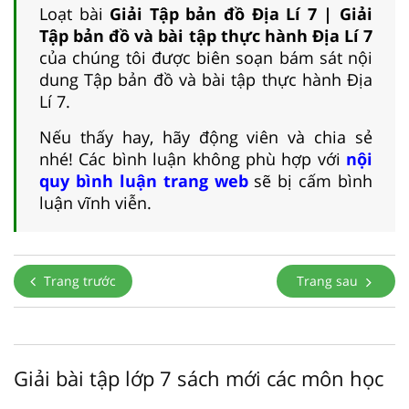
Loạt bài
Giải Tập bản đồ Địa Lí 7 | Giải
Tập bản đồ và bài tập thực hành Địa Lí 7
của chúng tôi được biên soạn bám sát nội
dung Tập bản đồ và bài tập thực hành Địa
Lí 7.
Nếu thấy hay, hãy động viên và chia sẻ
nhé! Các bình luận không phù hợp với
nội
quy bình luận trang web
sẽ bị cấm bình
luận vĩnh viễn.
Trang trước
Trang sau
Giải bài tập lớp 7 sách mới các môn học