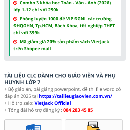
Combo 3 khóa học Toán - Văn - Anh (2026)
lớp 1-12 chỉ với 250k
Phòng luyện 1000 đề VIP ĐGNL các trường
ĐHQGHN, Tp.HCM, Bách Khoa, tốt nghiệp THPT
chỉ với 399k
Mã giảm giá 20% sản phẩm sách VietJack
trên Shopee mall
TÀI LIỆU CLC DÀNH CHO GIÁO VIÊN VÀ PHỤ
HUYNH LỚP 7
+ Bộ giáo án, bài giảng powerpoint, đề thi file word có
đáp án 2025 tại
https://tailieugiaovien.com.vn/
+ Hỗ trợ zalo:
VietJack Official
+ Tổng đài hỗ trợ đăng ký :
084 283 45 85