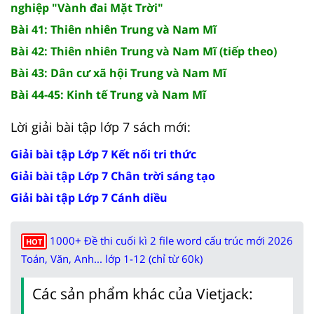
nghiệp "Vành đai Mặt Trời"
Bài 41: Thiên nhiên Trung và Nam Mĩ
Bài 42: Thiên nhiên Trung và Nam Mĩ (tiếp theo)
Bài 43: Dân cư xã hội Trung và Nam Mĩ
Bài 44-45: Kinh tế Trung và Nam Mĩ
Lời giải bài tập lớp 7 sách mới:
Giải bài tập Lớp 7 Kết nối tri thức
Giải bài tập Lớp 7 Chân trời sáng tạo
Giải bài tập Lớp 7 Cánh diều
1000+ Đề thi cuối kì 2 file word cấu trúc mới 2026
HOT
Toán, Văn, Anh... lớp 1-12 (chỉ từ 60k)
Các sản phẩm khác của Vietjack: