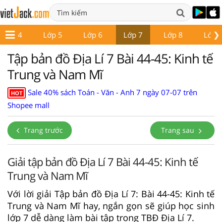
❯
Lớp 4
Lớp 5
Lớp 6
Lớp 7
Lớp 8
Lớp 
Tập bản đồ Địa Lí 7 Bài 44-45: Kinh tế
Trung và Nam Mĩ
Sale 40% sách Toán - Văn - Anh 7 ngày 07-07 trên
HOT
Shopee mall
Trang trước
Trang sau
Giải tập bản đồ Địa Lí 7 Bài 44-45: Kinh tế
Trung và Nam Mĩ
Với lời giải Tập bản đồ Địa Lí 7: Bài 44-45: Kinh tế
Trung và Nam Mĩ hay, ngắn gọn sẽ giúp học sinh
lớp 7 dễ dàng làm bài tập trong TBĐ Địa Lí 7.