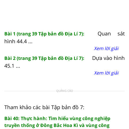
Quan sát
Bài 1 (trang 39 Tập bản đồ Địa Lí 7):
hình 44.4 ...
Xem lời giải
Dựa vào hình
Bài 2 (trang 39 Tập bản đồ Địa Lí 7):
45.1 ...
Xem lời giải
QUẢNG CÁO
Tham khảo các bài Tập bản đồ 7:
Bài 40: Thực hành: Tìm hiểu vùng công nghiệp
truyền thống ở Đông Bắc Hoa Kì và vùng công