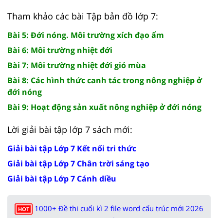
Tham khảo các bài Tập bản đồ lớp 7:
Bài 5: Đới nóng. Môi trường xích đạo ẩm
Bài 6: Môi trường nhiệt đới
Bài 7: Môi trường nhiệt đới gió mùa
Bài 8: Các hình thức canh tác trong nông nghiệp ở
đới nóng
Bài 9: Hoạt động sản xuất nông nghiệp ở đới nóng
Lời giải bài tập lớp 7 sách mới:
Giải bài tập Lớp 7 Kết nối tri thức
Giải bài tập Lớp 7 Chân trời sáng tạo
Giải bài tập Lớp 7 Cánh diều
1000+ Đề thi cuối kì 2 file word cấu trúc mới 2026
HOT