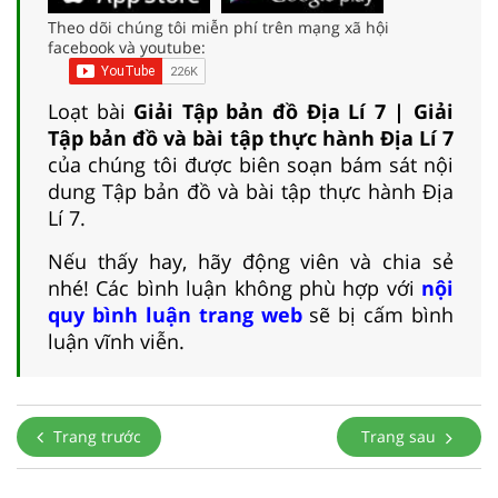
Theo dõi chúng tôi miễn phí trên mạng xã hội
facebook và youtube:
Loạt bài
Giải Tập bản đồ Địa Lí 7 | Giải
Tập bản đồ và bài tập thực hành Địa Lí 7
của chúng tôi được biên soạn bám sát nội
dung Tập bản đồ và bài tập thực hành Địa
Lí 7.
Nếu thấy hay, hãy động viên và chia sẻ
nhé! Các bình luận không phù hợp với
nội
quy bình luận trang web
sẽ bị cấm bình
luận vĩnh viễn.
Trang trước
Trang sau