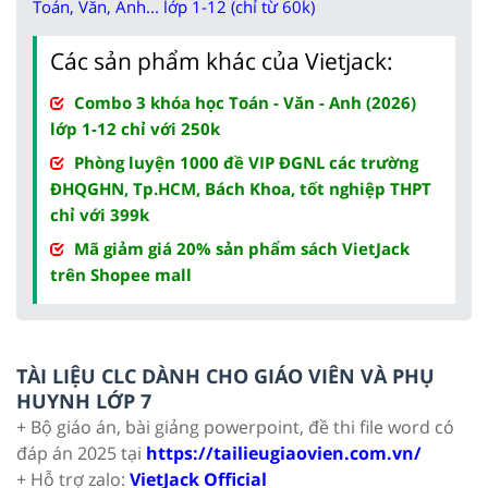
Toán, Văn, Anh... lớp 1-12 (chỉ từ 60k)
Các sản phẩm khác của Vietjack:
Combo 3 khóa học Toán - Văn - Anh (2026)
lớp 1-12 chỉ với 250k
Phòng luyện 1000 đề VIP ĐGNL các trường
ĐHQGHN, Tp.HCM, Bách Khoa, tốt nghiệp THPT
chỉ với 399k
Mã giảm giá 20% sản phẩm sách VietJack
trên Shopee mall
TÀI LIỆU CLC DÀNH CHO GIÁO VIÊN VÀ PHỤ
HUYNH LỚP 7
+ Bộ giáo án, bài giảng powerpoint, đề thi file word có
đáp án 2025 tại
https://tailieugiaovien.com.vn/
+ Hỗ trợ zalo:
VietJack Official