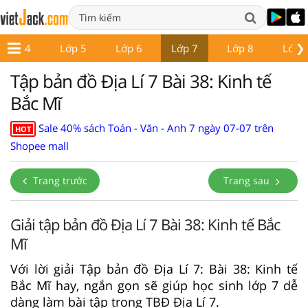
❯
Lớp 4
Lớp 5
Lớp 6
Lớp 7
Lớp 8
Lớp 
Tập bản đồ Địa Lí 7 Bài 38: Kinh tế
Bắc Mĩ
Sale 40% sách Toán - Văn - Anh 7 ngày 07-07 trên
HOT
Shopee mall
Trang trước
Trang sau
Giải tập bản đồ Địa Lí 7 Bài 38: Kinh tế Bắc
Mĩ
Với lời giải Tập bản đồ Địa Lí 7: Bài 38: Kinh tế
Bắc Mĩ hay, ngắn gọn sẽ giúp học sinh lớp 7 dễ
dàng làm bài tập trong TBĐ Địa Lí 7.