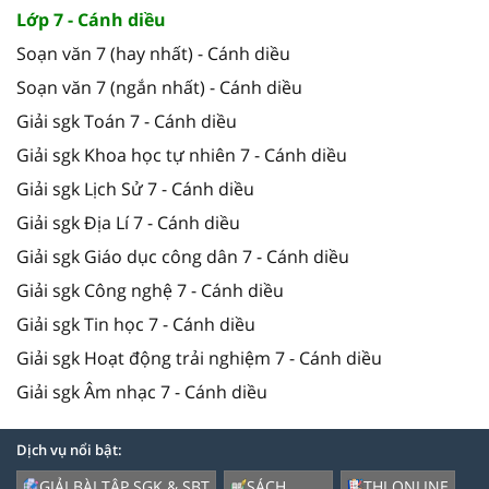
Lớp 7 - Cánh diều
Soạn văn 7 (hay nhất) - Cánh diều
Soạn văn 7 (ngắn nhất) - Cánh diều
Giải sgk Toán 7 - Cánh diều
Giải sgk Khoa học tự nhiên 7 - Cánh diều
Giải sgk Lịch Sử 7 - Cánh diều
Giải sgk Địa Lí 7 - Cánh diều
Giải sgk Giáo dục công dân 7 - Cánh diều
Giải sgk Công nghệ 7 - Cánh diều
Giải sgk Tin học 7 - Cánh diều
Giải sgk Hoạt động trải nghiệm 7 - Cánh diều
Giải sgk Âm nhạc 7 - Cánh diều
Dịch vụ nổi bật:
GIẢI BÀI TẬP SGK & SBT
SÁCH
THI ONLINE