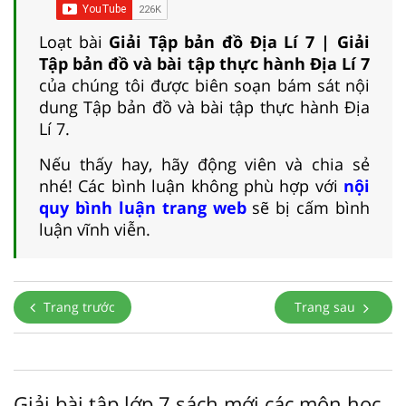
Loạt bài
Giải Tập bản đồ Địa Lí 7 | Giải
Tập bản đồ và bài tập thực hành Địa Lí 7
của chúng tôi được biên soạn bám sát nội
dung Tập bản đồ và bài tập thực hành Địa
Lí 7.
Nếu thấy hay, hãy động viên và chia sẻ
nhé! Các bình luận không phù hợp với
nội
quy bình luận trang web
sẽ bị cấm bình
luận vĩnh viễn.
Trang trước
Trang sau
Giải bài tập lớp 7 sách mới các môn học