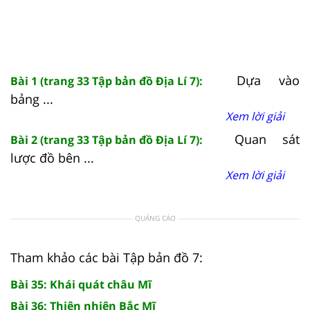
Dựa vào
Bài 1 (trang 33 Tập bản đồ Địa Lí 7):
bảng ...
Xem lời giải
Quan sát
Bài 2 (trang 33 Tập bản đồ Địa Lí 7):
lược đồ bên ...
Xem lời giải
QUẢNG CÁO
Tham khảo các bài Tập bản đồ 7:
Bài 35: Khái quát châu Mĩ
Bài 36: Thiên nhiên Bắc Mĩ