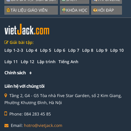
TÀI LIỆU GIÁO VIÊN
KHÓA HỌC
HỎI ĐÁP
Giải bài tập:
Lớp 1-2-3
Lớp 4
Lớp 5
Lớp 6
Lớp 7
Lớp 8
Lớp 9
Lớp 10
Lớp 11
Lớp 12
Lập trình
Tiếng Anh
Chính sách
Liên hệ với chúng tôi
Tầng 2, G4 - G5 Tòa nhà Five Star Garden, số 2 Kim Giang,
Phường Khương Đình, Hà Nội
Phone: 084 283 45 85
Email:
hotro@vietjack.com