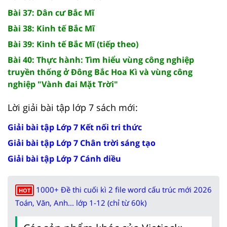
Bài 37: Dân cư Bắc Mĩ
Bài 38: Kinh tế Bắc Mĩ
Bài 39: Kinh tế Bắc Mĩ (tiếp theo)
Bài 40: Thực hành: Tìm hiểu vùng công nghiệp
truyền thống ở Đông Bắc Hoa Kì và vùng công
nghiệp "Vành đai Mặt Trời"
Lời giải bài tập lớp 7 sách mới:
Giải bài tập Lớp 7 Kết nối tri thức
Giải bài tập Lớp 7 Chân trời sáng tạo
Giải bài tập Lớp 7 Cánh diều
1000+ Đề thi cuối kì 2 file word cấu trúc mới 2026
HOT
Toán, Văn, Anh... lớp 1-12 (chỉ từ 60k)