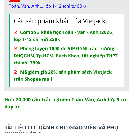
Toán, Văn, Anh... lớp 1-12 (chỉ từ 60k)
Các sản phẩm khác của Vietjack:
Combo 3 khóa học Toán - Văn - Anh (2026)
lớp 1-12 chỉ với 250k
Phòng luyện 1000 đề VIP ĐGNL các trường
ĐHQGHN, Tp.HCM, Bách Khoa, tốt nghiệp THPT
chỉ với 399k
Mã giảm giá 20% sản phẩm sách VietJack
trên Shopee mall
Hơn 20.000 câu trắc nghiệm Toán,Văn, Anh lớp 9 có
đáp án
TÀI LIỆU CLC DÀNH CHO GIÁO VIÊN VÀ PHỤ