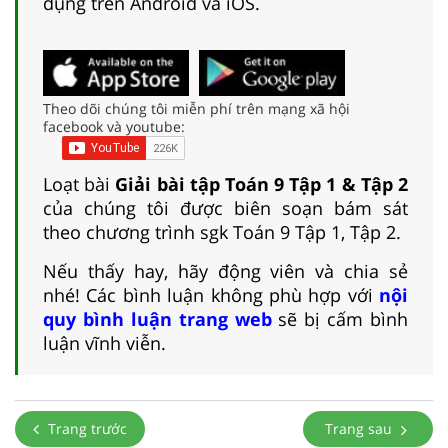
dụng trên Android và iOS.
Theo dõi chúng tôi miễn phí trên mạng xã hội
facebook và youtube:
Loạt bài
Giải bài tập Toán 9 Tập 1 & Tập 2
của chúng tôi được biên soạn bám sát
theo chương trình sgk Toán 9 Tập 1, Tập 2.
Nếu thấy hay, hãy động viên và chia sẻ
nhé! Các bình luận không phù hợp với
nội
quy bình luận trang web
sẽ bị cấm bình
luận vĩnh viễn.
Trang trước
Trang sau