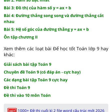
Bài 3: Đồ thị của hàm số y = ax + b
Bài 4: Đường thẳng song song và đường thẳng cắt
nhau
Bài 5: Hệ số góc của đường thẳng y = ax + b
Ôn tập chương II
Xem thêm các loạt bài Để học tốt Toán lớp 9 hay
khác:
Giải sách bài tập Toán 9
Chuyên đề Toán 9 (có đáp án - cực hay)
Các dạng bài tập Toán 9 cực hay
Đề thi Toán 9
Đề thi vào 10 môn Toán
1000+ Đề thi cuối kì 2 file word cấu trúc mới 2026
HOT