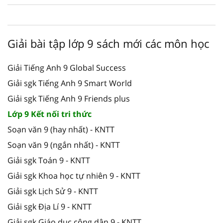
Giải bài tập lớp 9 sách mới các môn học
Giải Tiếng Anh 9 Global Success
Giải sgk Tiếng Anh 9 Smart World
Giải sgk Tiếng Anh 9 Friends plus
Lớp 9 Kết nối tri thức
Soạn văn 9 (hay nhất) - KNTT
Soạn văn 9 (ngắn nhất) - KNTT
Giải sgk Toán 9 - KNTT
Giải sgk Khoa học tự nhiên 9 - KNTT
Giải sgk Lịch Sử 9 - KNTT
Giải sgk Địa Lí 9 - KNTT
Giải sgk Giáo dục công dân 9 - KNTT