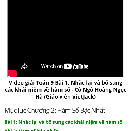
Video giải Toán 9 Bài 1: Nhắc lại và bổ sung
các khái niệm về hàm số - Cô Ngô Hoàng Ngọc
Hà (Giáo viên VietJack)
Mục lục Chương 2: Hàm Số Bậc Nhất
Bài 1: Nhắc lại và bổ sung các khái niệm về hàm số
Bài 2: Hàm số bậc nhất