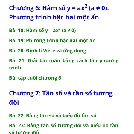
2
Chương 6: Hàm số y = ax
(a ≠ 0).
Phương trình bậc hai một ẩn
2
Bài 18: Hàm số y = ax
(a ≠ 0)
Bài 19: Phương trình bậc hai một ẩn
Bài 20: Định lí Viète và ứng dụng
Bài 21: Giải bài toán bằng cách lập phương
trình
Bài tập cuối chương 6
Chương 7: Tần số và tần số tương
đối
Bài 22: Bảng tần số và biểu đồ tần số
Bài 23: Bảng tần số tương đối và biểu đồ tần
số tương đối