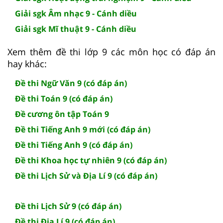
Giải sgk Âm nhạc 9 - Cánh diều
Giải sgk Mĩ thuật 9 - Cánh diều
Xem thêm đề thi lớp 9 các môn học có đáp án
hay khác:
Đề thi Ngữ Văn 9 (có đáp án)
Đề thi Toán 9 (có đáp án)
Đề cương ôn tập Toán 9
Đề thi Tiếng Anh 9 mới (có đáp án)
Đề thi Tiếng Anh 9 (có đáp án)
Đề thi Khoa học tự nhiên 9 (có đáp án)
Đề thi Lịch Sử và Địa Lí 9 (có đáp án)
Đề thi Lịch Sử 9 (có đáp án)
Đề thi Địa Lí 9 (có đáp án)