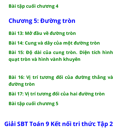
Bài tập cuối chương 4
Chương 5: Đường tròn
Bài 13: Mở đầu về đường tròn
Bài 14: Cung và dây của một đường tròn
Bài 15: Độ dài của cung tròn. Diện tích hình
quạt tròn và hình vành khuyên
Bài 16: Vị trí tương đối của đường thẳng và
đường tròn
Bài 17: Vị trí tương đối của hai đường tròn
Bài tập cuối chương 5
Giải SBT Toán 9 Kết nối tri thức Tập 2