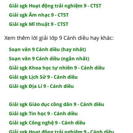
Giải sgk Hoạt động trải nghiệm 9 - CTST
Giải sgk Âm nhạc 9 - CTST
Giải sgk Mĩ thuật 9 - CTST
Xem thêm lời giải lớp 9 Cánh diều hay khác:
Soạn văn 9 Cánh diều (hay nhất)
Soạn văn 9 Cánh diều (ngắn nhất)
Giải sgk Khoa học tự nhiên 9 - Cánh diều
Giải sgk Lịch Sử 9 - Cánh diều
Giải sgk Địa Lí 9 - Cánh diều
Giải sgk Giáo dục công dân 9 - Cánh diều
Giải sgk Tin học 9 - Cánh diều
Giải sgk Công nghệ 9 - Cánh diều
Giải sgk Hoạt động trải nghiệm 9 - Cánh diều