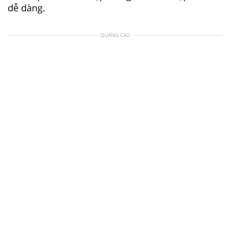
dễ dàng.
QUẢNG CÁO