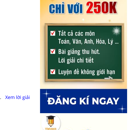
.
Xem lời giải