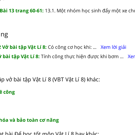
 Bài 13 trang 60-61:
13.1. Một nhóm học sinh đẩy một xe chở 
ung
 Vở bài tập Vật Lí 8:
Có công cơ học khi: ...
Xem lời giải
 bài tập Vật Lí 8:
Tính công thực hiện được khi bơm ...
Xem
ập vở bài tập Vật Lí 8 (VBT Vật Lí 8) khác:
về công
 hóa và bảo toàn cơ năng
t bài Để học tốt môn Vật Lí 8 hay khác: