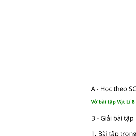
A - Học theo S
Vở bài tập Vật Lí 8
B - Giải bài tập
1. Bài tập tron