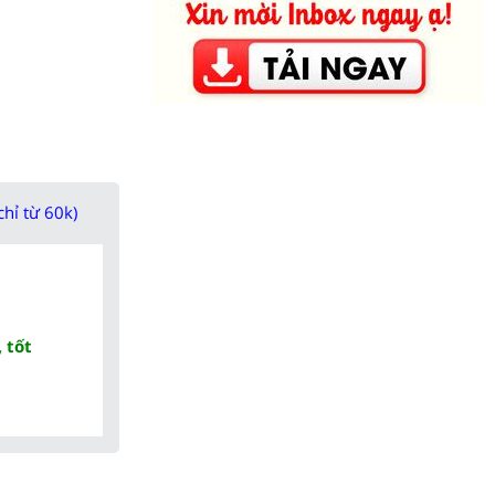
chỉ từ 60k)
 tốt