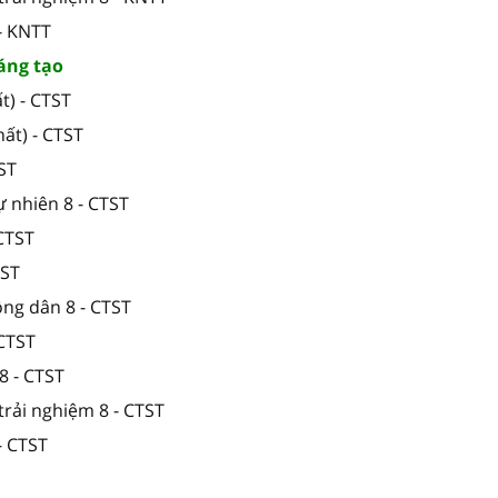
- KNTT
sáng tạo
t) - CTST
ất) - CTST
TST
ự nhiên 8 - CTST
 CTST
TST
ông dân 8 - CTST
 CTST
8 - CTST
trải nghiệm 8 - CTST
- CTST