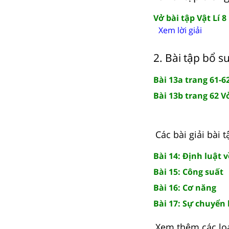
Vở bài tập Vật Lí 8
Xem lời giải
2. Bài tập bổ s
Bài 13a trang 61-62
Bài 13b trang 62 Vở
Các bài giải bài t
Bài 14: Định luật 
Bài 15: Công suất
Bài 16: Cơ năng
Bài 17: Sự chuyển
Xem thêm các loạ