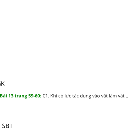
GK
 Bài 13 trang 59-60:
C1. Khi có lực tác dụng vào vật làm vật ..
g SBT