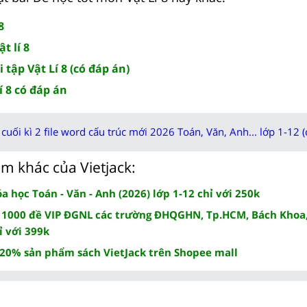
8
t lí 8
 tập Vật Lí 8 (có đáp án)
í 8 có đáp án
cuối kì 2 file word cấu trúc mới 2026 Toán, Văn, Anh... lớp 1-12 (
m khác của Vietjack:
 học Toán - Văn - Anh (2026) lớp 1-12 chỉ với 250k
 1000 đề VIP ĐGNL các trường ĐHQGHN, Tp.HCM, Bách Khoa,
ỉ với 399k
 20% sản phẩm sách VietJack trên Shopee mall