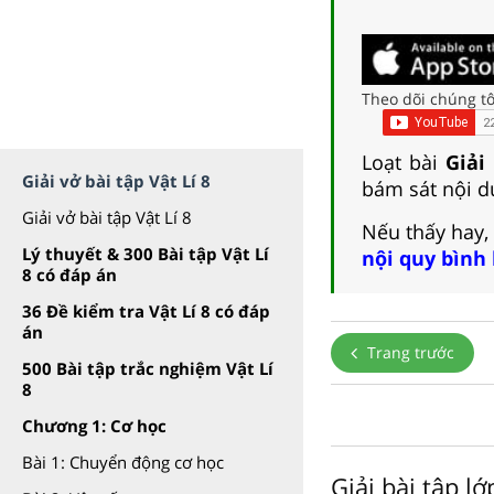
Theo dõi chúng tô
Loạt bài
Giải
Giải vở bài tập Vật Lí 8
bám sát nội du
Giải vở bài tập Vật Lí 8
Nếu thấy hay,
Lý thuyết & 300 Bài tập Vật Lí
nội quy bình
8 có đáp án
36 Đề kiểm tra Vật Lí 8 có đáp
án
Trang trước
500 Bài tập trắc nghiệm Vật Lí
8
Chương 1: Cơ học
Bài 1: Chuyển động cơ học
Giải bài tập l