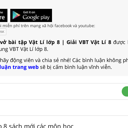
i miễn phí trên mạng xã hội facebook và youtube:
 vở bài tập Vật Lí lớp 8 | Giải VBT Vật Lí 8
được 
ng VBT Vật Lí lớp 8.
 hãy động viên và chia sẻ nhé! Các bình luận không p
 luận trang web
sẽ bị cấm bình luận vĩnh viễn.
ớp 8 sách mới các môn học