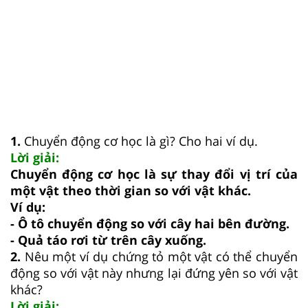
1.
Chuyển động cơ học là gì? Cho hai ví dụ.
Lời giải:
Chuyển động cơ học là sự thay đổi vị trí của
một vật theo thời gian so với vật khác.
Ví dụ:
- Ô tô chuyển động so với cây hai bên đường.
- Quả táo rơi từ trên cây xuống.
2.
Nêu một ví dụ chứng tỏ một vật có thể chuyển
động so với vật này nhưng lại đứng yên so với vật
khác?
Lời giải: