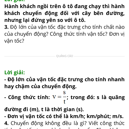
Hành khách ngồi trên ô tô đang chạy thì hành
khách chuyển động đối với cây bên đường,
nhưng lại đứng yên so với ô tô.
3.
Độ lớn của vận tốc đặc trưng cho tính chất nào
của chuyển động? Công thức tính vận tốc? Đơn vị
vận tốc?
QUẢNG CÁO
Lời giải:
- Độ lớn của vận tốc đặc trưng cho tính nhanh
hay chậm của chuyển động.
- Công thức tính:
; trong đó: s là quãng
đường đi (m), t là thời gian (s).
- Đơn vị vận tốc có thể là km/h; km/phút; m/s.
4.
Chuyển động không đều là gì? Viết công thức