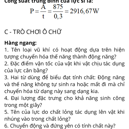
Công suất trung bình của lực sĩ là:
C - TRÒ CHƠI Ô CHỮ
Hàng ngang:
1. Tên loại vũ khí có hoạt động dựa trên hiện
tượng chuyển hóa thế năng thành động năng?
2. Đặc điểm vận tốc của vật khi vật chịu tác dụng
của lực cân bằng?
3. Hai từ dùng để biểu đạt tính chất: Động năng
và thế năng không tự sinh ra hoặc mất đi mà chỉ
chuyển hóa từ dạng này sang dạng kia.
4. Đại lượng đặc trưng cho khả năng sinh công
trong một giây?
5. Tên của lực do chất lỏng tác dụng lên vật khi
nhúng vào trong chất lỏng?
6. Chuyển động và đứng yên có tính chất này?