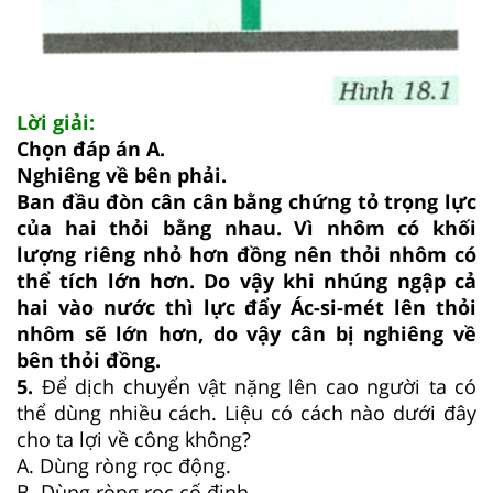
Lời giải:
Chọn đáp án A.
Nghiêng về bên phải.
Ban đầu đòn cân cân bằng chứng tỏ trọng lực
của hai thỏi bằng nhau. Vì nhôm có khối
lượng riêng nhỏ hơn đồng nên thỏi nhôm có
thể tích lớn hơn. Do vậy khi nhúng ngập cả
hai vào nước thì lực đẩy Ác-si-mét lên thỏi
nhôm sẽ lớn hơn, do vậy cân bị nghiêng về
bên thỏi đồng.
5.
Để dịch chuyển vật nặng lên cao người ta có
thể dùng nhiều cách. Liệu có cách nào dưới đây
cho ta lợi về công không?
A. Dùng ròng rọc động.
B. Dùng ròng rọc cố định.