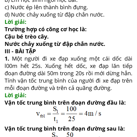
c) Nước ép lên thành bình đựng.
d) Nước chảy xuống từ đập chắn nước.
Lời giải:
Trường hợp có công cơ học là:
Cậu bé trèo cây.
Nước chảy xuống từ đập chắn nước.
III - BÀI TẬP
1.
Một người đi xe đạp xuống một cái dốc dài
l00m hết 25s. Xuống hết dốc, xe đạp lăn tiếp
đoạn đường dài 50m trong 20s rồi mới dừng hẳn.
Tính vận tốc trung bình của người đi xe đạp trên
mỗi đoạn đường và trên cả quãng đường.
Lời giải:
Vận tốc trung bình trên đoạn đường đầu là:
Vận tốc trung bình trên đoạn đường sau là: