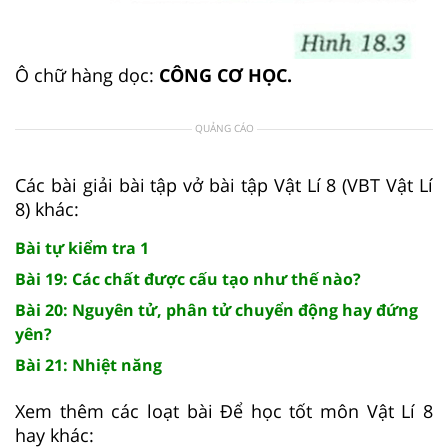
Ô chữ hàng dọc:
CÔNG CƠ HỌC.
QUẢNG CÁO
Các bài giải bài tập vở bài tập Vật Lí 8 (VBT Vật Lí
8) khác:
Bài tự kiểm tra 1
Bài 19: Các chất được cấu tạo như thế nào?
Bài 20: Nguyên tử, phân tử chuyển động hay đứng
yên?
Bài 21: Nhiệt năng
Xem thêm các loạt bài Để học tốt môn Vật Lí 8
hay khác: