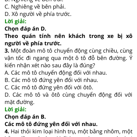
C. Nghiêng về bên phải.
D. Xô người về phía trước.
Lời giải:
Chọn đáp án D.
Theo quán tính nên khách trong xe bị xô
người về phía trước.
3.
Một đoàn mô tô chuyển động cùng chiều, cùng
vận tốc đi ngang qua một ô tô đỗ bên đường. Ý
kiến nhận xét nào sau đây là đúng?
A. Các mô tô chuyển động đối với nhau.
B. Các mô tô đứng yên đối với nhau.
C. Các mô tô đứng yên đối với ôtô.
D. Các mô tô và ôtô cùng chuyển động đối với
mặt đường.
Lời giải:
Chọn đáp án B.
Các mô tô đứng yên đối với nhau.
4.
Hai thỏi kim loại hình trụ, một bằng nhôm, một