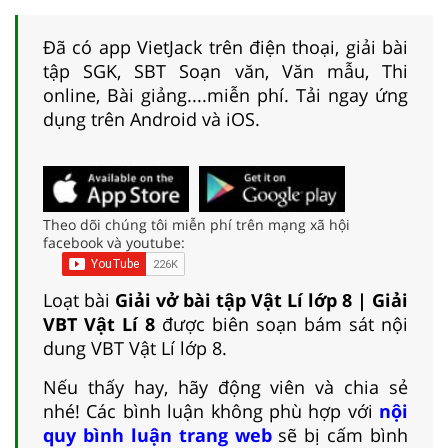
Đã có app VietJack trên điện thoại, giải bài
tập SGK, SBT Soạn văn, Văn mẫu, Thi
online, Bài giảng....miễn phí. Tải ngay ứng
dụng trên Android và iOS.
Theo dõi chúng tôi miễn phí trên mạng xã hội
facebook và youtube:
Loạt bài
Giải vở bài tập Vật Lí lớp 8 | Giải
VBT Vật Lí 8
được biên soạn bám sát nội
dung VBT Vật Lí lớp 8.
Nếu thấy hay, hãy động viên và chia sẻ
nhé! Các bình luận không phù hợp với
nội
quy bình luận trang web
sẽ bị cấm bình