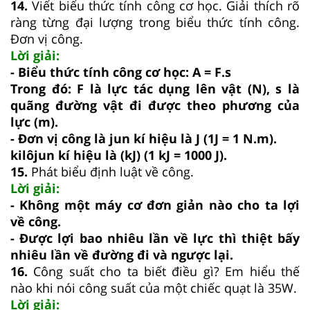
14.
Viết biểu thức tính công cơ học. Giải thích rõ
ràng từng đại lượng trong biểu thức tính công.
Đơn vị công.
Lời giải:
- Biểu thức tính công cơ học: A = F.s
Trong đó: F là lực tác dụng lên vật (N), s là
quãng đường vật đi được theo phương của
lực (m).
- Đơn vị công là jun kí hiệu là J (1J = 1 N.m).
kilôjun kí hiệu là (kJ) (1 kJ = 1000 J).
15.
Phát biểu định luật về công.
Lời giải:
- Không một máy cơ đơn giản nào cho ta lợi
về công.
- Được lợi bao nhiêu lần về lực thì thiệt bấy
nhiêu lần về đường đi và ngược lại.
16.
Công suất cho ta biết điều gì? Em hiểu thế
nào khi nói công suất của một chiếc quạt là 35W.
Lời giải: