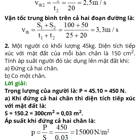
Vận tốc trung bình trên cả hai đoạn đường là:
2.
Một người có khối lượng 45kg. Diện tích tiếp
2
xúc với mặt đất của mỗi bàn chân là 150 cm
.
Tính áp suất người đó tác dụng lên mặt đất khi:
a) Đứng cả hai chân.
b) Co một chân.
Lời giải:
Trọng lượng của người là: P = 45.10 = 450 N.
a) Khi đứng cả hai chân thì diện tích tiếp xúc
với mặt đất là:
2
2
S = 150.2 = 300cm
= 0,03 m
.
Áp suất khi đứng cả hai chân là: