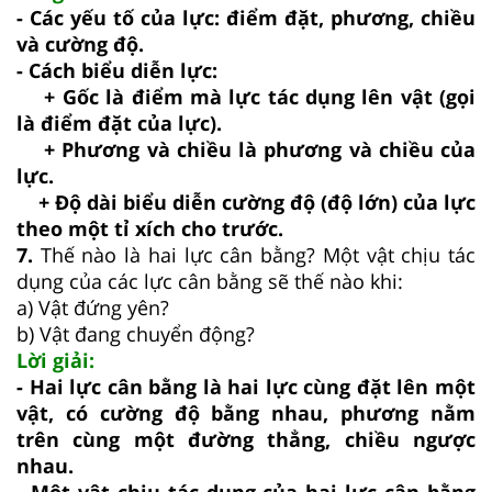
- Các yếu tố của lực: điểm đặt, phương, chiều
và cường độ.
- Cách biểu diễn lực:
+ Gốc là điểm mà lực tác dụng lên vật (gọi
là điểm đặt của lực).
+ Phương và chiều là phương và chiều của
lực.
+ Độ dài biểu diễn cường độ (độ lớn) của lực
theo một tỉ xích cho trước.
7.
Thế nào là hai lực cân bằng? Một vật chịu tác
dụng của các lực cân bằng sẽ thế nào khi:
a) Vật đứng yên?
b) Vật đang chuyển động?
Lời giải:
- Hai lực cân bằng là hai lực cùng đặt lên một
vật, có cường độ bằng nhau, phương nằm
trên cùng một đường thẳng, chiều ngược
nhau.
- Một vật chịu tác dụng của hai lực cân bằng