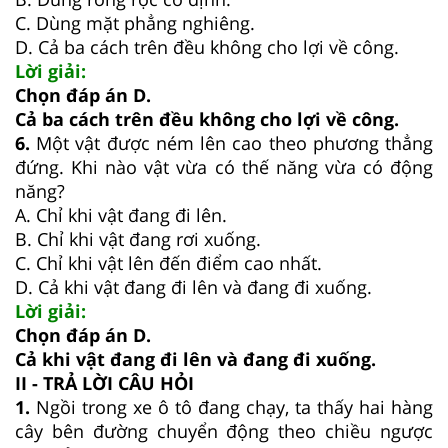
C. Dùng mặt phẳng nghiêng.
D. Cả ba cách trên đều không cho lợi về công.
Lời giải:
Chọn đáp án D.
Cả ba cách trên đều không cho lợi về công.
6.
Một vật được ném lên cao theo phương thẳng
đứng. Khi nào vật vừa có thế năng vừa có động
năng?
A. Chỉ khi vật đang đi lên.
B. Chỉ khi vật đang rơi xuống.
C. Chỉ khi vật lên đến điểm cao nhất.
D. Cả khi vật đang đi lên và đang đi xuống.
Lời giải:
Chọn đáp án D.
Cả khi vật đang đi lên và đang đi xuống.
II - TRẢ LỜI CÂU HỎI
1.
Ngồi trong xe ô tô đang chạy, ta thấy hai hàng
cây bên đường chuyển động theo chiều ngược