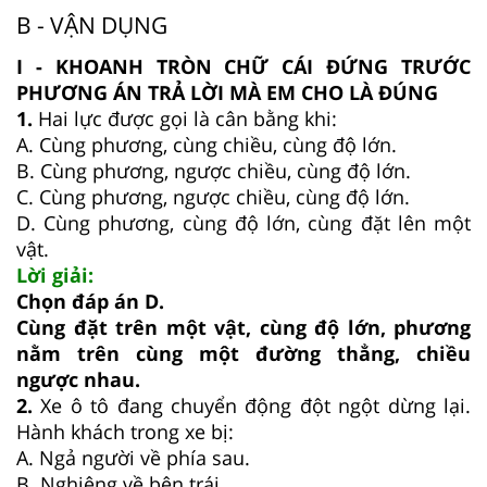
B - VẬN DỤNG
I - KHOANH TRÒN CHỮ CÁI ĐỨNG TRƯỚC
PHƯƠNG ÁN TRẢ LỜI MÀ EM CHO LÀ ĐÚNG
1.
Hai lực được gọi là cân bằng khi:
A. Cùng phương, cùng chiều, cùng độ lớn.
B. Cùng phương, ngược chiều, cùng độ lớn.
C. Cùng phương, ngược chiều, cùng độ lớn.
D. Cùng phương, cùng độ lớn, cùng đặt lên một
vật.
Lời giải:
Chọn đáp án D.
Cùng đặt trên một vật, cùng độ lớn, phương
nằm trên cùng một đường thẳng, chiều
ngược nhau.
2.
Xe ô tô đang chuyển động đột ngột dừng lại.
Hành khách trong xe bị:
A. Ngả người về phía sau.
B. Nghiêng về bên trái.