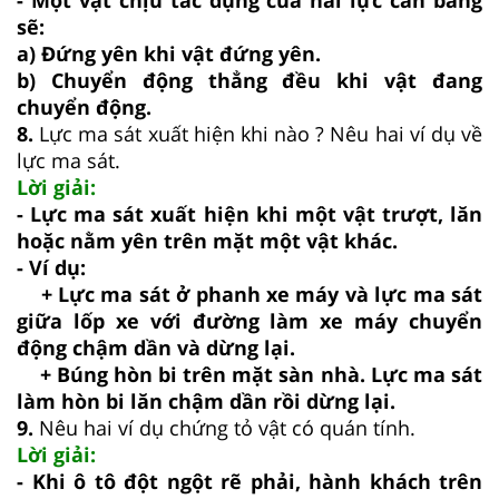
sẽ:
a) Đứng yên khi vật đứng yên.
b) Chuyển động thẳng đều khi vật đang
chuyển động.
8.
Lực ma sát xuất hiện khi nào ? Nêu hai ví dụ về
lực ma sát.
Lời giải:
- Lực ma sát xuất hiện khi một vật trượt, lăn
hoặc nằm yên trên mặt một vật khác.
- Ví dụ:
+ Lực ma sát ở phanh xe máy và lực ma sát
giữa lốp xe với đường làm xe máy chuyển
động chậm dần và dừng lại.
+ Búng hòn bi trên mặt sàn nhà. Lực ma sát
làm hòn bi lăn chậm dần rồi dừng lại.
9.
Nêu hai ví dụ chứng tỏ vật có quán tính.
Lời giải:
- Khi ô tô đột ngột rẽ phải, hành khách trên