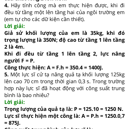
4.
Hãy tính công mà em thực hiện được, khi đi
đều từ tầng một lên tầng hai của ngôi trường em
(em tự cho các dữ kiện cần thiết).
Lời giải:
Giả sử khối lượng của em là 35kg, khi đó
trọng lượng là 350N; độ cao từ tầng 1 lên tầng
2 là 4m.
Khi đi đều từ tầng 1 lên tầng 2, lực nâng
người F = P.
Công thực hiện: A = F.h = 350.4 = 1400J.
5.
Một lực sĩ cử tạ nâng quả tạ khối lượng 125kg
lên cao 70 cm trong thời gian 0,3 s. Trong trường
hợp này lực sĩ đã hoạt động với công suất trung
bình là bao nhiêu?
Lời giải:
Trọng lượng của quả tạ là: P = 125.10 = 1250 N.
Lực sĩ thực hiện một công là: A = P.h = 1250.0,7
= 875J.