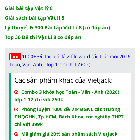
Giải bài tập Vật lý 8
Giải sách bài tập Vật lí 8
Lý thuyết & 300 Bài tập Vật Lí 8 (có đáp án)
Top 36 Đề thi Vật Lí 8 có đáp án
1000+ Đề thi cuối kì 2 file word cấu trúc mới 2026
HOT
Toán, Văn, Anh... lớp 1-12 (chỉ từ 60k)
Các sản phẩm khác của Vietjack:
Combo 3 khóa học Toán - Văn - Anh (2026)
lớp 1-12 chỉ với 250k
Phòng luyện 1000 đề VIP ĐGNL các trường
ĐHQGHN, Tp.HCM, Bách Khoa, tốt nghiệp THPT
chỉ với 399k
Mã giảm giá 20% sản phẩm sách VietJack