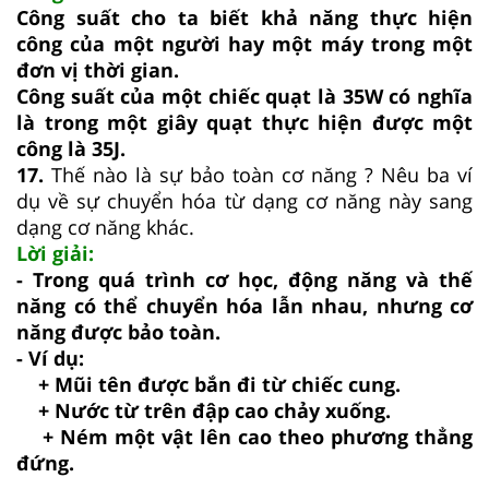
Công suất cho ta biết khả năng thực hiện
công của một người hay một máy trong một
đơn vị thời gian.
Công suất của một chiếc quạt là 35W có nghĩa
là trong một giây quạt thực hiện được một
công là 35J.
17.
Thế nào là sự bảo toàn cơ năng ? Nêu ba ví
dụ về sự chuyển hóa từ dạng cơ năng này sang
dạng cơ năng khác.
Lời giải:
- Trong quá trình cơ học, động năng và thế
năng có thể chuyển hóa lẫn nhau, nhưng cơ
năng được bảo toàn.
- Ví dụ:
+ Mũi tên được bắn đi từ chiếc cung.
+ Nước từ trên đập cao chảy xuống.
+ Ném một vật lên cao theo phương thẳng
đứng.