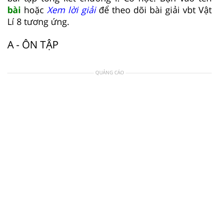
bài
hoặc
Xem lời giải
để theo dõi bài giải vbt Vật
Lí 8 tương ứng.
A - ÔN TẬP
QUẢNG CÁO