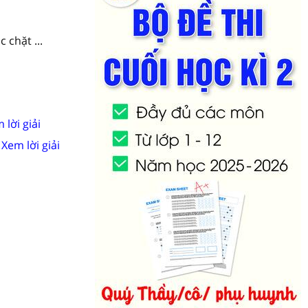
 chặt ...
 lời giải
Xem lời giải