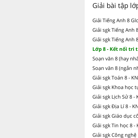
Giải bài tập l
Giải Tiếng Anh 8 Gl
Giải sgk Tiếng Anh
Giải sgk Tiếng Anh 
Lớp 8 - Kết nối tri
Soạn văn 8 (hay nhấ
Soạn văn 8 (ngắn n
Giải sgk Toán 8 - K
Giải sgk Khoa học t
Giải sgk Lịch Sử 8 -
Giải sgk Địa Lí 8 - K
Giải sgk Giáo dục c
Giải sgk Tin học 8 -
Giải sgk Công nghệ 