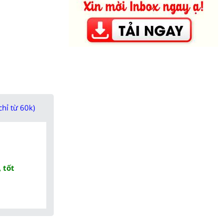
chỉ từ 60k)
 tốt