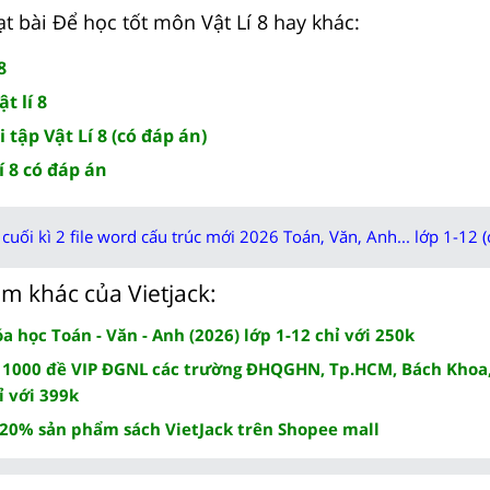
t bài Để học tốt môn Vật Lí 8 hay khác:
8
t lí 8
 tập Vật Lí 8 (có đáp án)
í 8 có đáp án
cuối kì 2 file word cấu trúc mới 2026 Toán, Văn, Anh... lớp 1-12 (
m khác của Vietjack:
 học Toán - Văn - Anh (2026) lớp 1-12 chỉ với 250k
 1000 đề VIP ĐGNL các trường ĐHQGHN, Tp.HCM, Bách Khoa,
ỉ với 399k
 20% sản phẩm sách VietJack trên Shopee mall