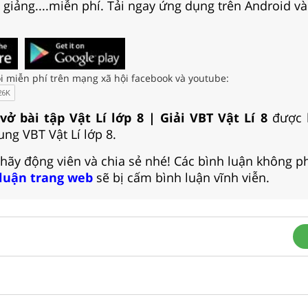
i giảng....miễn phí. Tải ngay ứng dụng trên Android và
i miễn phí trên mạng xã hội facebook và youtube:
 vở bài tập Vật Lí lớp 8 | Giải VBT Vật Lí 8
được 
ng VBT Vật Lí lớp 8.
 hãy động viên và chia sẻ nhé! Các bình luận không p
 luận trang web
sẽ bị cấm bình luận vĩnh viễn.