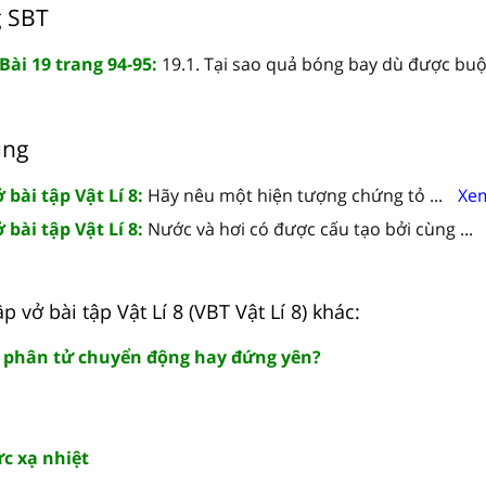
g SBT
 Bài 19 trang 94-95:
19.1. Tại sao quả bóng bay dù được buộc
ung
 bài tập Vật Lí 8:
Hãy nêu một hiện tượng chứng tỏ ...
Xem
 bài tập Vật Lí 8:
Nước và hơi có được cấu tạo bởi cùng ...
ập vở bài tập Vật Lí 8 (VBT Vật Lí 8) khác:
, phân tử chuyển động hay đứng yên?
ức xạ nhiệt