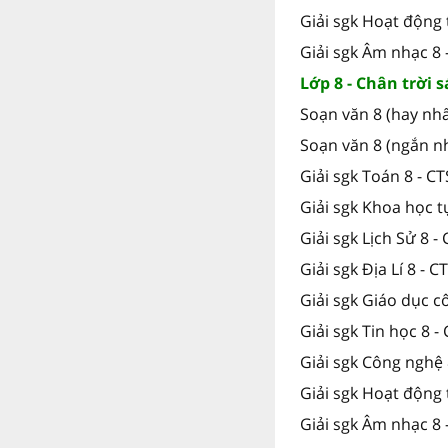
Giải sgk Hoạt động 
Giải sgk Âm nhạc 8 
Lớp 8 - Chân trời 
Soạn văn 8 (hay nhấ
Soạn văn 8 (ngắn nh
Giải sgk Toán 8 - C
Giải sgk Khoa học t
Giải sgk Lịch Sử 8 -
Giải sgk Địa Lí 8 - C
Giải sgk Giáo dục c
Giải sgk Tin học 8 -
Giải sgk Công nghệ 
Giải sgk Hoạt động 
Giải sgk Âm nhạc 8 