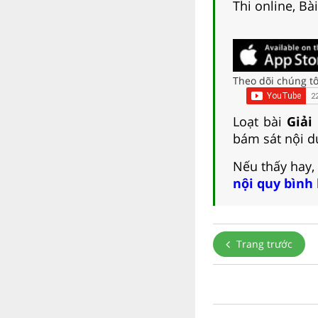
Thi online, Bà
Theo dõi chúng tô
Loạt bài
Giải
bám sát nội du
Nếu thấy hay,
nội quy bình
Trang trước