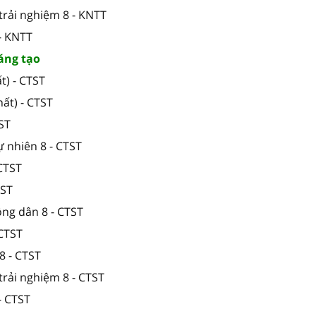
trải nghiệm 8 - KNTT
- KNTT
sáng tạo
t) - CTST
ất) - CTST
TST
ự nhiên 8 - CTST
 CTST
TST
ông dân 8 - CTST
 CTST
8 - CTST
trải nghiệm 8 - CTST
- CTST