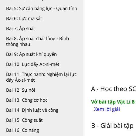
Bài 5: Sự cân bằng lực - Quán tính
Bài 6: Lực ma sát
Bài 7: Áp suất
Bài 8: Áp suất chất lỏng - Bình
thông nhau
Bài 9: Áp suất khí quyển
Bài 10: Lực đẩy Ác-si-mét
Bài 11: Thực hành: Nghiệm lại lực
đẩy Ác-si-mét
A - Học theo S
Bài 12: Sự nổi
Bài 13: Công cơ học
Vở bài tập Vật Lí 8
Xem lời giải
Bài 14: Định luật về công
Bài 15: Công suất
B - Giải bài tập
Bài 16: Cơ năng