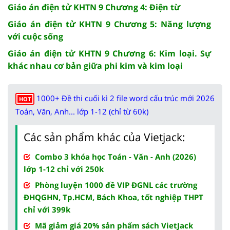
Giáo án điện tử KHTN 9 Chương 4: Điện từ
Giáo án điện tử KHTN 9 Chương 5: Năng lượng
với cuộc sống
Giáo án điện tử KHTN 9 Chương 6: Kim loại. Sự
khác nhau cơ bản giữa phi kim và kim loại
1000+ Đề thi cuối kì 2 file word cấu trúc mới 2026
HOT
Toán, Văn, Anh... lớp 1-12 (chỉ từ 60k)
Các sản phẩm khác của Vietjack:
Combo 3 khóa học Toán - Văn - Anh (2026)
lớp 1-12 chỉ với 250k
Phòng luyện 1000 đề VIP ĐGNL các trường
ĐHQGHN, Tp.HCM, Bách Khoa, tốt nghiệp THPT
chỉ với 399k
Mã giảm giá 20% sản phẩm sách VietJack