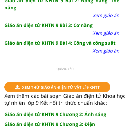
Giáo án điện tử KHTN 9 Bài 2: Động năng. Thế
năng
Xem giáo án
Giáo án điện tử KHTN 9 Bài 3: Cơ năng
Xem giáo án
Giáo án điện tử KHTN 9 Bài 4: Công và công suất
Xem giáo án
QUẢNG CÁO
XEM THỬ GIÁO ÁN ĐIỆN TỬ VẬT LÍ 9 KNTT
Xem thêm các bài soạn Giáo án điện tử Khoa học
tự nhiên lớp 9 Kết nối tri thức chuẩn khác:
Giáo án điện tử KHTN 9 Chương 2: Ánh sáng
Giáo án điện tử KHTN 9 Chương 3: Điện