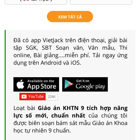
XEM TẤT CẢ
Đã có app VietJack trên điện thoại, giải bài
tập SGK, SBT Soạn văn, Văn mẫu, Thi
online, Bài giảng....miễn phí. Tải ngay ứng
dụng trên Android và iOS.
Loạt bài
Giáo án KHTN 9 tích hợp năng
lực số mới, chuẩn nhất
của chúng tôi
được biên soạn bám sát mẫu Giáo án Khoa
học tự nhiên 9 chuẩn.