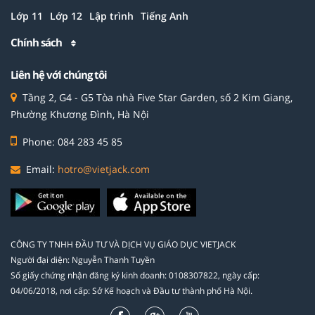
Lớp 11
Lớp 12
Lập trình
Tiếng Anh
Chính sách
Liên hệ với chúng tôi
Tầng 2, G4 - G5 Tòa nhà Five Star Garden, số 2 Kim Giang,
Phường Khương Đình, Hà Nội
Phone: 084 283 45 85
Email:
hotro@vietjack.com
CÔNG TY TNHH ĐẦU TƯ VÀ DỊCH VỤ GIÁO DỤC VIETJACK
Người đại diện: Nguyễn Thanh Tuyền
Số giấy chứng nhận đăng ký kinh doanh: 0108307822, ngày cấp:
04/06/2018, nơi cấp: Sở Kế hoạch và Đầu tư thành phố Hà Nội.