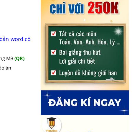
 bản word có
àng MB
(QR)
áo án