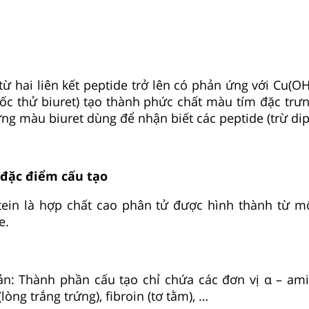
từ hai liên kết peptide trở lên có phản ứng với Cu(OH
ốc thử biuret) tạo thành phức chất màu tím đặc trư
ứng màu biuret dùng để nhận biết các peptide (trừ dip
 đặc điểm cấu tạo
otein là hợp chất cao phân tử được hình thành từ m
e.
ản: Thành phần cấu tạo chỉ chứa các đơn vị α – ami
lòng trắng trứng), fibroin (tơ tằm), …