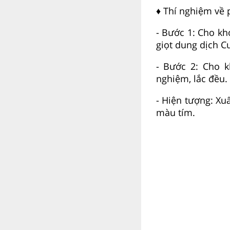
♦ Thí nghiệm về 
- Bước 1: Cho k
giọt dung dịch 
- Bước 2: Cho k
nghiệm, lắc đều.
- Hiện tượng: Xu
màu tím.