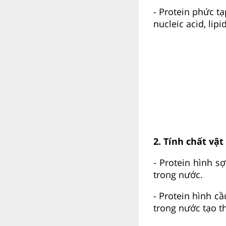
- Protein phức t
nucleic acid, lip
2. Tính chất vật 
- Protein hình sợ
trong nước.
- Protein hình c
trong nước tạo t