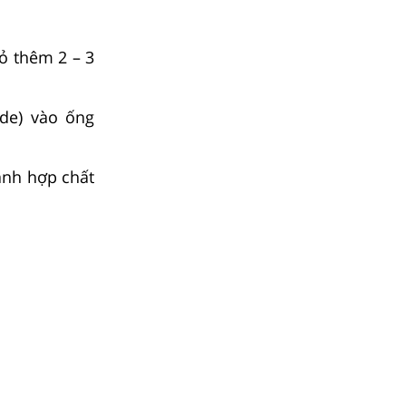
ỏ thêm 2 – 3
ide) vào ống
hành hợp chất