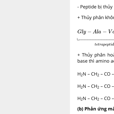
- Peptide bị thủ
+ Thủy phân khô
G
l
y
−
A
l
a
−
V
a
l
−
−
−
G
l
y
A
l
a
V
└
−−−−−−−−−−−−
t
e
t
r
a
p
e
p
t
i
+ Thủy phân hoà
base thì amino a
H
N – CH
– CO –
2
2
H
N – CH
– CO –
2
2
H
N – CH
– CO –
2
2
(b) Phản ứng m