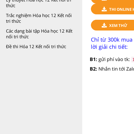
thức
THI ONLINE 
Trắc nghiệm Hóa học 12 Kết nối
tri thức
XEM THỬ
Các dạng bài tập Hóa học 12 Kết
nối tri thức
Chỉ từ 300k mua
lời giải chi tiết:
Đề thi Hóa 12 Kết nối tri thức
B1:
gửi phí vào tk:
B2:
Nhắn tin tới Za