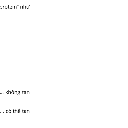
 protein” như
, … không tan
 … có thể tan